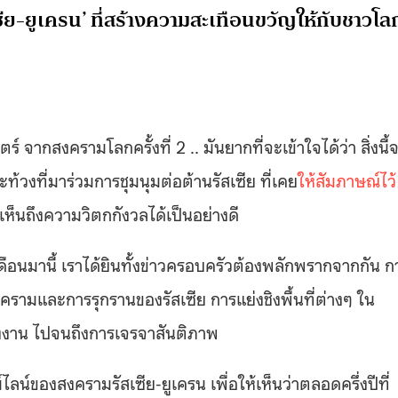
ีย-ยูเครน’ ที่สร้างความสะเทือนขวัญให้กับชาวโล
ร์ จากสงครามโลกครั้งที่ 2 .. มันยากที่จะเข้าใจได้ว่า สิ่งนี้
ท้วงที่มาร่วมการชุมนุมต่อต้านรัสเซีย ที่เคย
ให้สัมภาษณ์ไว้
ห้เห็นถึงความวิตกกังวลได้เป็นอย่างดี
ือนมานี้ เราได้ยินทั้งข่าวครอบครัวต้องพลักพรากจากกัน ก
งครามและการรุกรานของรัสเซีย การแย่งชิงพื้นที่ต่างๆ ใน
งงาน ไปจนถึงการเจรจาสันติภาพ
ของสงครามรัสเซีย-ยูเครน เพื่อให้เห็นว่าตลอดครึ่งปีที่