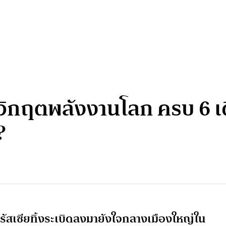
พ วิกฤตพลังงานโลก ครบ 6 
?
รัสเซียทิ้งระเบิดลงมายังใจกลางเมืองใหญ่ใน