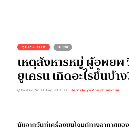
QUICK BITE
698
เหตุสังหารหมู่ ผู้อพย
ยูเครน เกิดอะไรขึ้นบ้าง
Posted On 24 August 2022
Jiratchaya Chaichumkhun
นับจากวันที่เครื่องบินโจมตีทางอากาศของ