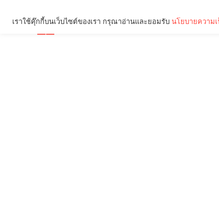
เราใช้คุ๊กกี้บนเว็บไซต์ของเรา กรุณาอ่านและยอมรับ
นโยบายความเป
Brief
Social
คุณกำลังอ่าน: