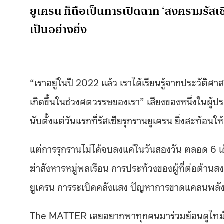
ยูเครน ก็ถือเป็นการเปิดฉาก ‘สงครามรัสเซ
เป็นอย่างยิ่ง
“เราอยู่ในปี 2022 แล้ว เราได้เรียนรู้จากประวัติศาสต
เกิดขึ้นในช่วงศตวรรษของเรา” เสียงของหนึ่งในผู้ประ
นับตั้งแต่วันแรกที่รัสเซียรุกรานยูเครน ยิ่งสะท้อนใ
แต่การรุกรานไม่ได้จบลงแค่ในวันสองวัน ตลอด 6 เด
ฆ่าสังหารหมู่พลเรือน การประท้วงของผู้ที่ต่อต้านส
ยูเครน การระเบิดคลังแสง ปัญหาการขาดแคลนพลั
The MATTER เลยอยากพาทุกคนมาร่วมย้อนดูไทม์ไลน์