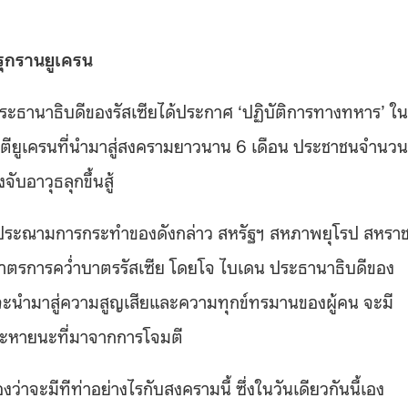
ยรุกรานยูเครน
 ประธานาธิบดีของรัสเซียได้ประกาศ ‘ปฏิบัติการทางทหาร’ ใน
มตียูเครนที่นำมาสู่สงครามยาวนาน 6 เดือน ประชาชนจำนวน
อาวุธลุกขึ้นสู้
์ประณามการกระทำของดังกล่าว สหรัฐฯ สหภาพยุโรป สหรา
กมาตรการคว่ำบาตรรัสเซีย โดยโจ ไบเดน ประธานาธิบดีของ
ี่จะนำมาสู่ความสูญเสียและความทุกข์ทรมานของผู้คน จะมี
และหายนะที่มาจากการโจมตี
ว่าจะมีทีท่าอย่างไรกับสงครามนี้ ซึ่งในวันเดียวกันนี้เอง