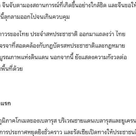
ีนจับตามองสถานการณ์ที่เกิดขึ้นอย่างใกล้ชิด และจีนขอให
์นี้ลุกลามออกไปจนเกินควบคุม
้แทนถาวรของไทย ประจำสหประชาชาติ ออกมาแถลงว่า ไทย
บเจรจาที่สอดคล้องกับกฎบัตรสหประชาชาติและกฎหมาย
ะบูรณภาพแห่งดินแดน นอกจากนี้ ยังแสดงความกังวลต่อ
ื้นที่ด้วย
้งแรก
นภูมิภาคโกเมลของเบลารุส บริเวณชายแดนเบลารุสและยูเคร
การประกาศหยุดยิงชั่วคราว และรัสเซียเปิดทางให้ประชาชนลี