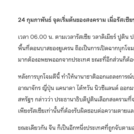
24 กุมภาพันธ์ จุดเริ่มต้นของสงคราม เมื่อรัสเซี
เวลา 06.00 น. ตามเวลารัสเซีย วลาดิเมียร์ ปูติน
พื้นที่ดอนบาสของยูเครน ถือเป็นการเปิดฉากบุกโจ
มากต้องอพยพออกจากประเทศ ขณะที่อีกส่วนก็ต้องจับ
หลังการบุกโจมตีนี้ ทำให้นานาชาติออกแถลงการณ
อาณาจักร ญี่ปุ่น แคนาดา ไต้หวัน นิวซีแลนด์ ออ
สหรัฐฯ กล่าวว่า ประธานาธิบดีปูตินเลือกสงครามท
เพียงรัสเซียเท่านั้นที่ต้องรับผิดชอบต่อความตาย
ขณะเดียวกัน จีน ก็เป็นอีกหนึ่งประเทศที่ถูกจับตามอง