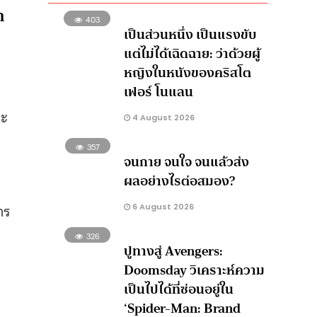
ก
403
เป็นส่วนหนึ่ง เป็นแรงขับ
แต่ไม่ได้เฉิดฉาย: ว่าด้วยผู้
หญิงในหนังของคริสโต
เฟอร์ โนแลน
จะ
4 August 2026
357
จนกาย จนใจ จนแล้วส่ง
ผลอย่างไรต่อสมอง?
าร
6 August 2026
326
ปูทางสู่ Avengers:
Doomsday วิเคราะห์ความ
เป็นไปได้ที่ซ่อนอยู่ใน
‘Spider-Man: Brand