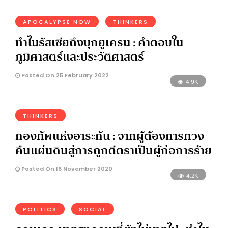
APOCALYPSE NOW
THINKERS
ทำไมรัสเซียถึงบุกยูเครน : คำตอบใน
ภูมิศาสตร์และประวัติศาสตร์
Posted On 25 February 2022
4.9K
THINKERS
กองทัพแห่งอาระกัน : จากผู้ต้องการทวง
คืนแผ่นดินสู่การถูกตีตราเป็นผู้ก่อการร้าย
Posted On 16 November 2020
4.2K
POLITICS
SOCIAL