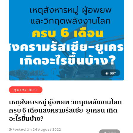
697
QUICK BITE
เหตุสังหารหมู่ ผู้อพยพ วิกฤตพลังงานโลก
ครบ 6 เดือนสงครามรัสเซีย-ยูเครน เกิด
อะไรขึ้นบ้าง?
Posted On 24 August 2022