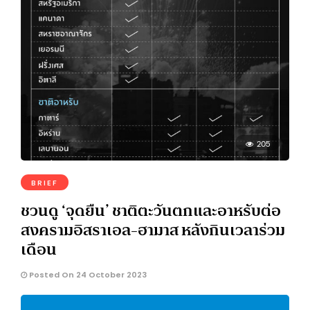
205
BRIEF
ชวนดู ‘จุดยืน’ ชาติตะวันตกและอาหรับต่อ
สงครามอิสราเอล-ฮามาส หลังกินเวลาร่วม
เดือน
Posted On 24 October 2023