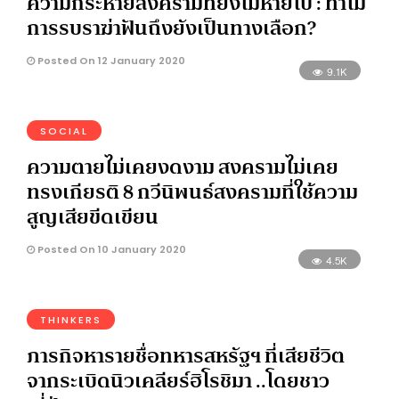
ความกระหายสงครามที่ยังไม่หายไป : ทำไม
การรบราฆ่าฟันถึงยังเป็นทางเลือก?
Posted On 12 January 2020
9.1K
SOCIAL
ความตายไม่เคยงดงาม สงครามไม่เคย
ทรงเกียรติ 8 กวีนิพนธ์สงครามที่ใช้ความ
สูญเสียขีดเขียน
Posted On 10 January 2020
4.5K
THINKERS
ภารกิจหารายชื่อทหารสหรัฐฯ ที่เสียชีวิต
จากระเบิดนิวเคลียร์ฮิโรชิมา ..โดยชาว