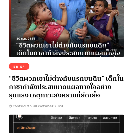
361
BRIEF
“ชีวิตพวกเขาไม่ต่างกับนรกบนดิน” เด็กใน
กาซากำลังประสบบาดแผลทางใจอย่าง
รุนแรง เหตุภาวะสงครามที่ยืดเยื้อ
Posted On 30 October 2023