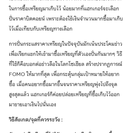
ในการซื้อเหรียญมาเก็บไว้ น้อยมากที่แฮกเกอร์จะเลือก
ปั่นราคาบิตคอยน์ เพราะต้องใช้เงินจำนวนมากซื้อมาเก็บ
ไว้เมื่อเทียบกับเหรียญทางเลือก
การปั่นกระแสราคาเหรียญในปัจจุบันมักเน้นประโคมข่าว
เพื่อเรียกแขกให้เข้ามาซื้อเหรียญที่ตัวเองปั่นกันมากๆ วิธี
ที่ใช้ก็คือบอกต่อข่าวลือในโลกโซเชียล สร้างปรากฏการณ์
FOMO ให้มากที่สุด เพื่อกระตุ้นกลุ่มเป้าหมายให้อยาก
ซื้อ เมื่อคนอยากซื้อมากขึ้นจนราคาเหรียญพุ่งไปถึงจุด
สูงสุดแล้ว แฮกเกอร์ก็ค่อยปล่อยเหรียญที่ซื้อเก็บไว้ออก
มาขายเอาเงินไปนั่นเอง
วิธีสังเกต/จุดที่ควรระวัง :