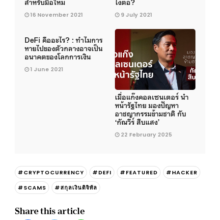
สำหรับมือใหม่
ไงต่อ?
16 November 2021
9 July 2021
DeFi คืออะไร? : ทำไมการ
หายไปของตัวกลางอาจเป็น
อนาคตของโลกการเงิน
1 June 2021
เมื่อแก๊งคอลเซนเตอร์ นำ
หน้ารัฐไทย มองปัญหา
อาชญากรรมข้ามชาติ กับ
‘กัณวีร์ สืบแสง’
22 February 2025
#CRYPTOCURRENCY
#DEFI
#FEATURED
#HACKER
#SCAMS
#สกุลเงินดิจิทัล
Share this article