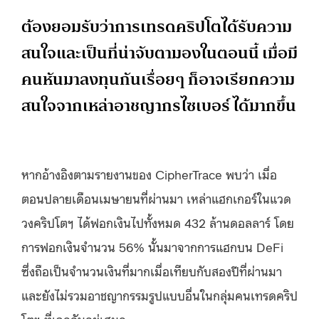
ต้องยอมรับว่าการเทรดคริปโตได้รับความ
สนใจและเป็นที่น่าจับตามองในตอนนี้ เมื่อมี
คนหันมาลงทุนกันเรื่อยๆ ก็อาจเรียกความ
สนใจจากเหล่าอาชญากรไซเบอร์ ได้มากขึ้น
หากอ้างอิงตามรายงานของ CipherTrace พบว่า เมื่อ
ตอนปลายเดือนเมษายนที่ผ่านมา เหล่าแฮกเกอร์ในแวด
วงคริปโตฯ ได้ฟอกเงินไปทั้งหมด 432 ล้านดอลลาร์ โดย
การฟอกเงินจำนวน 56% นั้นมาจากการแฮกบน DeFi
ซึ่งถือเป็นจำนวนเงินที่มากเมื่อเทียบกับสองปีที่ผ่านมา
และยังไม่รวมอาชญากรรมรูปแบบอื่นในกลุ่มคนเทรดคริป
โตฯ ที่เจอกันอยู่เสมอ