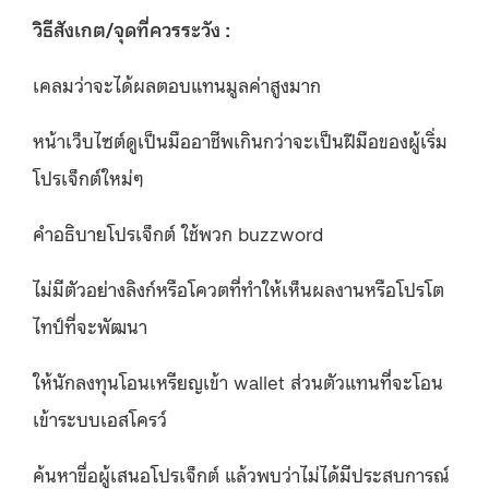
วิธีสังเกต/จุดที่ควรระวัง :
เคลมว่าจะได้ผลตอบแทนมูลค่าสูงมาก
หน้าเว็บไซต์ดูเป็นมืออาชีพเกินกว่าจะเป็นฝีมือของผู้เริ่ม
โปรเจ็กต์ใหม่ๆ
คำอธิบายโปรเจ็กต์ ใช้พวก buzzword
ไม่มีตัวอย่างลิงก์หรือโควตที่ทำให้เห็นผลงานหรือโปรโต
ไทป์ที่จะพัฒนา
ให้นักลงทุนโอนเหรียญเข้า wallet ส่วนตัวแทนที่จะโอน
เข้าระบบเอสโครว์
ค้นหาขื่อผู้เสนอโปรเจ็กต์ แล้วพบว่าไม่ได้มีประสบการณ์