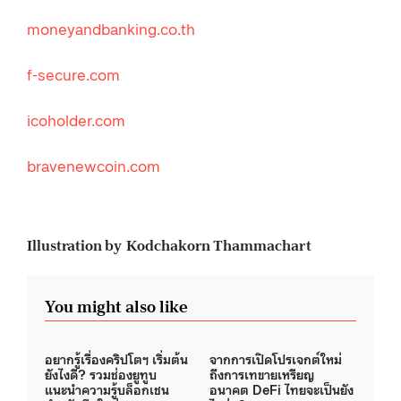
moneyandbanking.co.th
f-secure.com
icoholder.com
bravenewcoin.com
Illustration by Kodchakorn Thammachart
You might also like
อยากรู้เรื่องคริปโตฯ เริ่มต้น
จากการเปิดโปรเจกต์ใหม่
ยังไงดี? รวมช่องยูทูบ
ถึงการเทขายเหรียญ
แนะนำความรู้บล็อกเชน
อนาคต DeFi ไทยจะเป็นยัง