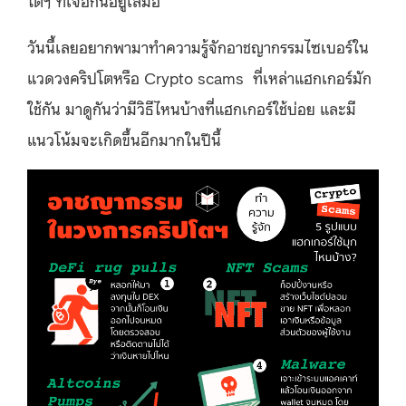
วันนี้เลยอยากพามาทำความรู้จักอาชญากรรมไซเบอร์ใน
แวดวงคริปโตหรือ Crypto scams
ที่เหล่าแฮกเกอร์มัก
ใช้กัน มาดูกันว่ามีวิธีไหนบ้างที่แฮกเกอร์ใช้บ่อย และมี
แนวโน้มจะเกิดขึ้นอีกมากในปีนี้