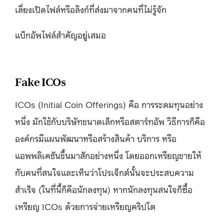
เลี่ยงเปิดไฟล์หรือลิงก์ที่ส่งมาจากคนที่ไม่รู้จัก
แบ็กอัพไฟล์สำคัญอยู่เสมอ
Fake ICOs
ICOs (Initial Coin Offerings) คือ การระดมทุนอย่าง
หนึ่ง มักใช้กับบริษัทขนาดเล็กหรือสตาร์ทอัพ วิธีการก็คือ
องค์กรมีแผนพัฒนาหรือสร้างสินค้า บริการ หรือ
แอพพลิเคชันขึ้นมาสักอย่างหนึ่ง โดยออกเหรียญขายให้
กับคนที่สนใจและเห็นว่าโปรเจ็กต์นั้นจะประสบความ
สำเร็จ (ในที่นี้ก็คือนักลงทุน) หากนักลงทุนสนใจก็ซื้อ
เหรียญ ICOs ด้วยการจ่ายเหรียญคริปโต