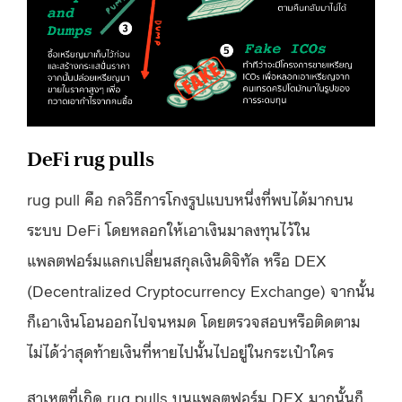
DeFi rug pulls
rug pull คือ กลวิธีการโกงรูปแบบหนึ่งที่พบได้มากบน
ระบบ DeFi โดยหลอกให้เอาเงินมาลงทุนไว้ใน
แพลตฟอร์มแลกเปลี่ยนสกุลเงินดิจิทัล หรือ DEX
(Decentralized Cryptocurrency Exchange) จากนั้น
ก็เอาเงินโอนออกไปจนหมด โดยตรวจสอบหรือติดตาม
ไม่ได้ว่าสุดท้ายเงินที่หายไปนั้นไปอยู่ในกระเป๋าใคร
สาเหตุที่เกิด rug pulls บนแพลตฟอร์ม DEX มากนั้นก็