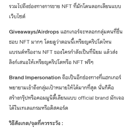
รวมไปถึงช่องทางการขาย NFT ที่มักโดนลอกเลียนแบบ
เว็บไซต์
Giveaways/Airdrops
แฮกเกอร์จะหลอกกลุ่มคนที่ชื่น
ชอบ NFT มากๆ โดยดูว่าตอนนี้เหรียญคริปโตไหน
แบรนด์หรืองาน NFT ของใครกำลังเป็นที่นิยม แล้วส่ง
ลิงก์เสนอให้เหรียญคริปโตหรือ NFT ฟรีๆ
Brand Impersonation
ถือเป็นอีกช่องทางที่แฮกเกอร์
พยายามเข้าถึงกลุ่มเป้าหมายให้ได้มากที่สุด นั่นก็คือ
สร้างกรุ๊ปหรือคอมมูนิตี้เลียนแบบ official brand มักเจอ
ได้ในเทเลแกรมหรือดิสคอร์ด
วิธีสังเกต/จุดที่ควรระวัง :