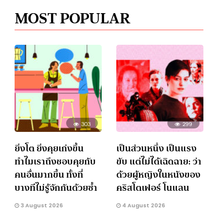
MOST POPULAR
303
299
ยิ่งโต ยิ่งคุยเก่งขึ้น
เป็นส่วนหนึ่ง เป็นแรง
ทำไมเราถึงชอบคุยกับ
ขับ แต่ไม่ได้เฉิดฉาย: ว่า
คนอื่นมากขึ้น ทั้งที่
ด้วยผู้หญิงในหนังของ
บางทีไม่รู้จักกันด้วยซ้ำ
คริสโตเฟอร์ โนแลน
3 August 2026
4 August 2026