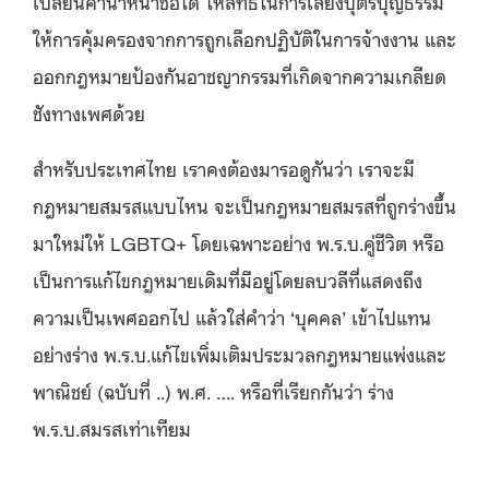
เปลี่ยนคำนำหน้าชื่อได้ ให้สิทธิในการเลี้ยงบุตรบุญธรรม
ให้การคุ้มครองจากการถูกเลือกปฏิบัติในการจ้างงาน และ
ออกกฎหมายป้องกันอาชญากรรมที่เกิดจากความเกลียด
ชังทางเพศด้วย
สำหรับประเทศไทย เราคงต้องมารอดูกันว่า เราจะมี
กฎหมายสมรสแบบไหน จะเป็นกฎหมายสมรสที่ถูกร่างขึ้น
มาใหม่ให้
LGBTQ+ โดยเฉพาะอย่าง พ.ร.บ.คู่ชีวิต หรือ
เป็นการแก้ไขกฎหมายเดิมที่มีอยู่โดยลบวลีที่แสดงถึง
ความเป็นเพศออกไป แล้วใส่คำว่า ‘บุคคล’ เข้าไปแทน
อย่างร่าง พ.ร.บ.แก้ไขเพิ่มเติมประมวลกฎหมายแพ่งและ
พาณิชย์ (ฉบับที่ ..) พ.ศ. …. หรือที่เรียกกันว่า ร่าง
พ.ร.บ.สมรสเท่าเทียม