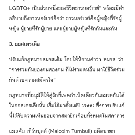
LGBTQ+ เป็นส่วนหนึ่งของชีวิตชาวนอร์เวย์” พร้อมมีคำ
อธิบายถึงชาวนอร์เวย์อีกว่า ชาวนอร์เวย์คือผู้หญิงที่รักผู้
หญิง ผู้ชายที่รักผู้ชาย และผู้ชายผู้หญิงที่รักกันและกัน
3. ออสเตรเลีย
ปรับแก้กฎหมายสมรสเดิม โดยให้นิยามคำว่า ‘สมรส’ ว่า
“การรวมกันของคนสองคน ที่ไม่รวมคนอื่น มาใช้ชีวิตร่วม
กันด้วยความสมัครใจ”
กฎหมายที่อนุมัติให้คู่รักที่เพศกำเนิดเดียวกันสมรสกันได้
ในออสเตรเลียนั้น เริ่มใช้มาตั้งแต่ปี 2560 ซึ่งการปรับแก้
นี้ได้รับความเห็นชอบจากสมาชิกเกือบทั้งหมดในสภาล่าง
แมลคัม เทิร์นบุลล์ (Malcolm Turnbull) อดีตนายก