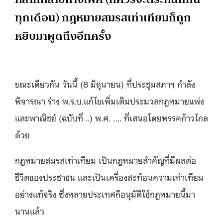
ทุกเดือน) กฎหมายสมรสเท่าเทียมก็ถูก
หยิบมาพูดถึงอีกครั้ง
ขณะเดียวกัน วันนี้ (8 มิถุนายน) ที่ประชุมสภาฯ กำลัง
พิจารณา ร่าง พ.ร.บ.แก้ไขเพิ่มเติมประมวลกฎหมายแพ่ง
และพาณิชย์ (ฉบับที่ ..) พ.ศ. …. ที่เสนอโดยพรรคก้าวไกล
ด้วย
กฎหมายสมรสเท่าเทียม เป็นกฎหมายสำคัญที่มีผลต่อ
ชีวิตของประชาชน และเป็นเครื่องสะท้อนความเท่าเทียม
อย่างแท้จริง ซึ่งหลายประเทศก็อนุมัติใช้กฎหมายนี้มา
นานแล้ว