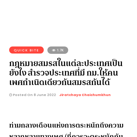
QUICK BITE
1.7K
กฎหมายสมรสในแต่ละประเทศเป็น
ยังไง สำรวจประเทศที่มี กม.ให้คน
เพศกำเนิดเดียวกันสมรสกันได้
Posted On 8 June 2022
Jiratchaya Chaichumkhun
ท่ามกลางเดือนแห่งการตระหนักถึงความ
หลากหลายทางเพศ (ที่ควรจะตระหนักกัน