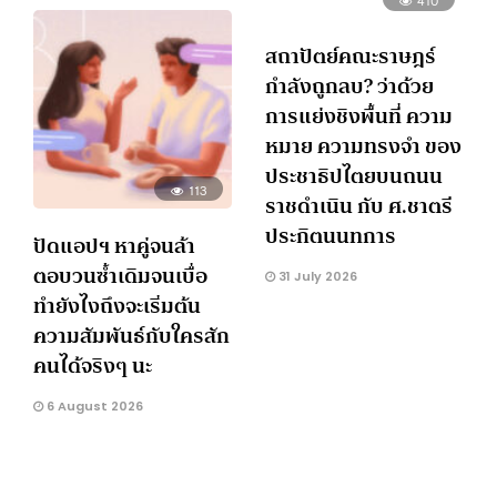
สถาปัตย์คณะราษฎร์
กำลังถูกลบ? ว่าด้วย
การแย่งชิงพื้นที่ ความ
หมาย ความทรงจำ ของ
ประชาธิปไตยบนถนน
113
ราชดำเนิน กับ ศ.ชาตรี
ประกิตนนทการ
ปัดแอปฯ หาคู่จนล้า
ตอบวนซ้ำเดิมจนเบื่อ
31 July 2026
ทำยังไงถึงจะเริ่มต้น
ความสัมพันธ์กับใครสัก
คนได้จริงๆ นะ
6 August 2026