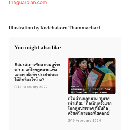
theguardian.com
Illustration by Kodchakorn Thammachart
You might also like
#สมรสเท่าเทียม ชวนดูร่าง
พ.ร.บ.แก้ไขกฎหมายแพ่ง
และพาณิชย์ฯ ประชาชนจะ
ได้สิทธิอะไรบ้าง?
14 February 2022
กรีซผ่านกฎหมาย ‘สมรส
เท่าเทียม’ ถือเป็นครั้งแรก
ในกลุ่มประเทศ ที่นับถือ
คริสต์นิกายออร์โธดอกซ์
16 February 2024