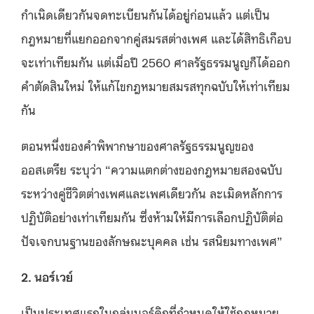
กำเนิดเดียวกันจดทะเบียนกันได้อยู่ก่อนแล้ว แต่เป็น
กฎหมายที่แยกออกจากคู่สมรสต่างเพศ และได้สิทธิเกือบ
จะเท่าเทียมกัน แต่เมื่อปี 2560 ศาลรัฐธรรมนูญก็ได้ออก
คำตัดสินใหม่ ให้แก้ไขกฎหมายสมรสทุกฉบับให้เท่าเทียม
กัน
ตอนหนึ่งของคำพิพากษาของศาลรัฐธรรมนูญของ
ออสเตรีย ระบุว่า “ความแตกต่างของกฎหมายสองฉบับ
ระหว่างคู่ชีวิตต่างเพศและเพศเดียวกัน ละเมิดหลักการ
ปฏิบัติอย่างเท่าเทียมกัน ซึ่งห้ามให้มีการเลือกปฏิบัติต่อ
ปัจเจกบนฐานของลักษณะบุคคล เช่น รสนิยมทางเพศ”
2. นอร์เวย์
เป็นประเทศแรกในกลุ่มนอร์ดิกที่กำหนดให้ใช้กฎหมาย