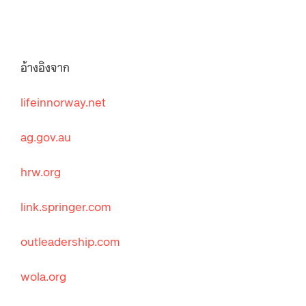
อ้างอิงจาก
lifeinnorway.net
ag.gov.au
hrw.org
link.springer.com
outleadership.com
wola.org