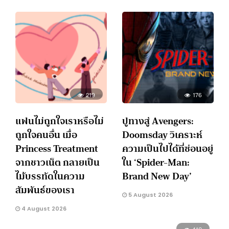
219
176
แฟนไม่ถูกใจเราหรือไม่
ปูทางสู่ Avengers:
ถูกใจคนอื่น เมื่อ
Doomsday วิเคราะห์
Princess Treatment
ความเป็นไปได้ที่ซ่อนอยู่
จากชาวเน็ต กลายเป็น
ใน ‘Spider-Man:
ไม้บรรทัดในความ
Brand New Day’
สัมพันธ์ของเรา
5 August 2026
4 August 2026
410