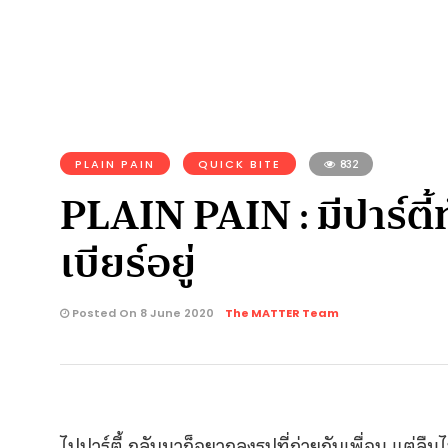
PLAIN PAIN
QUICK BITE
832
PLAIN PAIN : มีปาร์ตี้ท
เบียร์อยู่
Posted On 8 June 2020
The MATTER Team
ไปปาร์ตี้
กลับมาก็อยากลงรูปที่ถ่ายกับเพื่อน
แต่ลืมไ