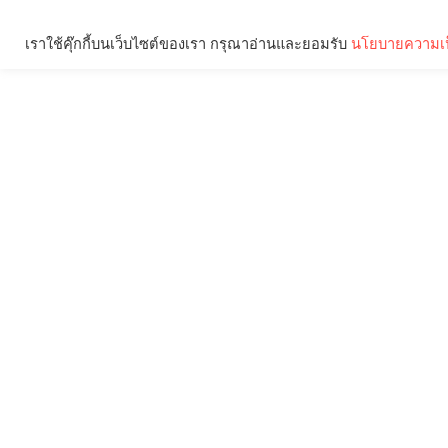
เราใช้คุ๊กกี้บนเว็บไซต์ของเรา กรุณาอ่านและยอมรับ
นโยบายความเป
Brief
Social
คุณกำลังอ่าน: