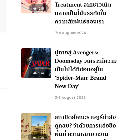
Treatment จากชาวเน็ต
216
กลายเป็นไม้บรรทัดใน
ความสัมพันธ์ของเรา
4 August 2026
ปูทางสู่ Avengers:
Doomsday วิเคราะห์ความ
เป็นไปได้ที่ซ่อนอยู่ใน
164
‘Spider-Man: Brand
New Day’
5 August 2026
สถาปัตย์คณะราษฎร์กำลัง
ถูกลบ? ว่าด้วยการแย่งชิง
พื้นที่ ความหมาย ความ
408