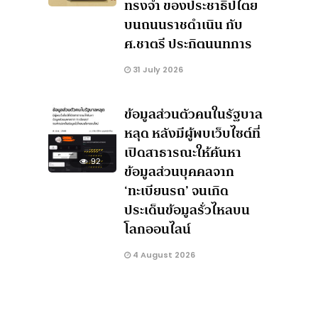
ทรงจำ ของประชาธิปไตย
บนถนนราชดำเนิน กับ
ศ.ชาตรี ประกิตนนทการ
31 July 2026
ข้อมูลส่วนตัวคนในรัฐบาล
หลุด หลังมีผู้พบเว็บไซต์ที่
เปิดสาธารณะให้ค้นหา
92
ข้อมูลส่วนบุคคลจาก
‘ทะเบียนรถ’ จนเกิด
ประเด็นข้อมูลรั่วไหลบน
โลกออนไลน์
4 August 2026