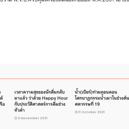
า
เวลาความสุขของนักดื่มกลับ
น้ำ(เบียร์)ท่วมลอนดอน
ด้
มาแล้ว ว่าด้วย Happy Hour
โศกนาฏกรรมน้ำเมาในช่วงต้
รือ
กับประวัติศาสตร์การดื่มช่วง
ศตวรรษที่ 19
หัวค่ำ
11 October 2021
3 November 2021