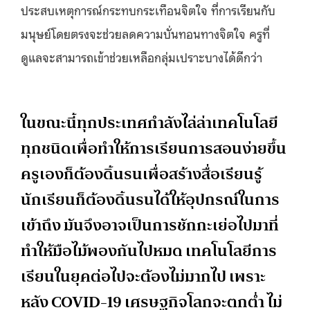
ประสบเหตุการณ์กระทบกระเทือนจิตใจ ที่การเรียนกับ
มนุษย์โดยตรงจะช่วยลดความบั่นทอนทางจิตใจ ครูที่
ดูแลจะสามารถเข้าช่วยเหลือกลุ่มเปราะบางได้ดีกว่า
ในขณะนี้ทุกประเทศกำลังไล่ล่าเทคโนโลยี
ทุกชนิดเพื่อทำให้การเรียนการสอนง่ายขึ้น
ครูเองก็ต้องดิ้นรนเพื่อสร้างสื่อเรียนรู้
นักเรียนก็ต้องดิ้นรนได้ให้อุปกรณ์ในการ
เข้าถึง มันจึงอาจเป็นการชักกะเย่อไปมาที่
ทำให้มือไม้พองกันไปหมด เทคโนโลยีการ
เรียนในยุคต่อไปจะต้องไม่มากไป เพราะ
หลัง COVID-19 เศรษฐกิจโลกจะตกต่ำ ไม่