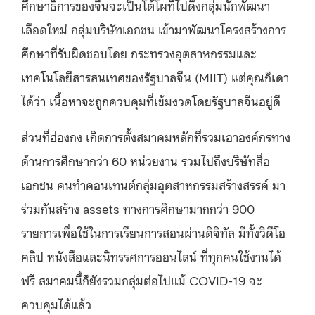
ศึกษาธิการของจีนจะเป็นโต้โผที่ไปดึงกลุ่มนักพัฒนา
เลือดใหม่ กลุ่มบริษัทเอกชน เข้ามาพัฒนาโครงสร้างการ
ศึกษาที่รับผิดชอบโดย กระทรวงอุตสาหกรรมและ
เทคโนโลยีสารสนเทศของรัฐบาลจีน (MIIT) แต่คุณก็เดา
ได้ว่า เนื้อหาจะถูกควบคุมที่เข้มงวดโดยรัฐบาลจีนอยู่ดี
ส่วนที่ฮ่องกง เกิดการตั้งสมาคมหลักที่รวมเอาองค์กรทาง
ด้านการศึกษากว่า 60 หน่วยงาน รวมไปถึงบริษัทสื่อ
เอกชน คนทำคอนเทนต์กลุ่มอุตสาหกรรมสร้างสรรค์ มา
ร่วมกันสร้าง assets ทางการศึกษามากกว่า 900
รายการเพื่อใช้ในการเรียนการสอนผ่านดิจิทัล มีทั้งวิดีโอ
คลิป หนังสือและนิทรรศการออนไลน์ ที่ทุกคนใช้งานได้
ฟรี สมาคมนี้ก็ยังรวมกลุ่มต่อไปแม้ COVID-19 จะ
ควบคุมได้แล้ว