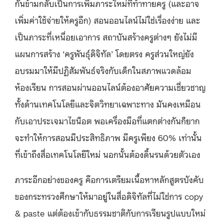
กันข้ามกลับเป็นการเพิ่มภาระใหม่ที่ท้าทายครู (และอาจ
เพิ่มค่าใช้จ่ายให้ครูอีก) สอนออนไลน์ไม่ใช่เรื่องง่าย และ
เป็นภาระที่เหนื่อยเอาการ สถาบันสร้างครูต่างๆ ยังไม่มี
แผนการสร้าง ‘ครูพันธุ์ดิจิทัล’ โดยตรง ครูส่วนใหญ่ยัง
อบรมมาให้มีปฏิสัมพันธ์จริงกับเด็กในสภาพแวดล้อม
ห้องเรียน การสอนผ่านออนไลน์ต้องอาศัยความเชี่ยวชาญ
ทั้งด้านเทคโนโลยีและจิตวิทยาเฉพาะทาง มันคงเหมือน
กับเอาประเจมาไขน็อต พอเครื่องมือที่แตกต่างกันก็ยาก
จะทำให้การสอนมีประสิทธิภาพ มีครูเพียง 60% เท่านั้น
ที่เข้าถึงสื่อเทคโนโลยีใหม่ นอกนั้นต้องดิ้นรนด้วยตัวเอง
ภาระอีกอย่างของครู คือการเตรียมเนื้อหาหลักสูตรบังคับ
ของกระทรวงศึกษาให้มาอยู่ในสื่อดิจิทัลที่ไม่ใช่การ copy
& paste แต่ต้องเข้ากับธรรมชาติกับการเรียนรูปแบบใหม่