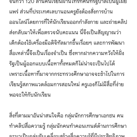
จีนกว่า 120 ล้านคนเรียนผ่านโทรทัศน์ที่รัฐบาลเป็นผู้เผย
แพร่ ส่วนที่ประเทศเลบานอนครูยังต้องสั่งการบ้าน
ออนไลน์โดยการที่ให้นักเรียนออกกำลังกาย และถ่ายคลิป
ส่งกลับมาให้เพื่อตรวจนับคะแนน นี่จึงเป็นสัญญาณว่า
เด็กต้องใช้เครื่องมือดิจิทัลมากขึ้นเรื่อยๆ และการพัฒนา
สื่อเหล่านี้จึงเป็นเรื่องจำเป็น ซึ่งหากฝากความหวังให้ฝั่ง
รัฐเป็นผู้ออกแบบเนื้อหาทั้งหมดก็ไม่น่าจะเป็นไปได้
เพราะเนื้อหาที่มาจากกระทรวงศึกษาอาจจะช้าไปในการ
เรียนรู้สภาพแวดล้อมการสอนใหม่ ครูเองก็ไม่มีสื่อที่ง่าย
พอจะให้กับนักเรียน
สิ่งที่ตามมาอันน่าสนใจคือ กลุ่มนักการศึกษาเอกชน คน
ทำคลิปสื่อความรู้ กลุ่มนักคนทำคอนเทนต์ด้านการศึกษา
จะมาเป็นกลุ่มขับเคลื่อนสร้างสื่อความรู้ที่มีประสิทธิภาพ