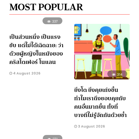
MOST POPULAR
337
เป็นส่วนหนึ่ง เป็นแรง
ขับ แต่ไม่ได้เฉิดฉาย: ว่า
ด้วยผู้หญิงในหนังของ
คริสโตเฟอร์ โนแลน
4 August 2026
314
ยิ่งโต ยิ่งคุยเก่งขึ้น
ทำไมเราถึงชอบคุยกับ
คนอื่นมากขึ้น ทั้งที่
บางทีไม่รู้จักกันด้วยซ้ำ
3 August 2026
271