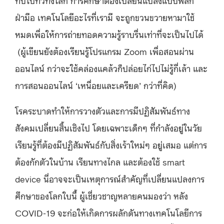
ฝ่ามือ เทคโนโลยีอะไรที่เรามี จะถูกขวนขวายหามาใช้
หมดเพื่อให้การถ่ายทอดความรู้ราบรื่นเท่าที่จะเป็นไปได้
(ผู้เขียนยังต้องเรียนรู้โปรแกรม Zoom เพื่อสอนผ่าน
ออนไลน์ กว่าจะใช้คล่องแคล้วก็ปล่อยไก่ไปไม่รู้กี่เล้า และ
การสอนออนไลน์ ‘เหนื่อยและเครียด’ กว่าที่คิด)
โรคระบาดทำให้การวางตัวและการมีปฏิสัมพันธ์ทาง
สังคมเปลี่ยนสิ้นเชิงไป โดยเฉพาะเด็กๆ ที่กำลังอยู่ในวัย
เรียนรู้ที่ต้องมีปฏิสัมพันธ์กับสิ่งเร้าใหม่ๆ อยู่เสมอ แต่การ
ต้องกักตัวในบ้าน เรียนทางไกล และต้องใช้ smart
device นี่อาจจะเป็นเหตุการณ์สำคัญที่เปลี่ยนแปลงการ
ศึกษาของโลกใบนี้ ผู้เชี่ยวชาญหลายคนมองว่า หลัง
COVID-19 จะก่อให้เกิดการผลักดันทางเทคโนโลยีการ