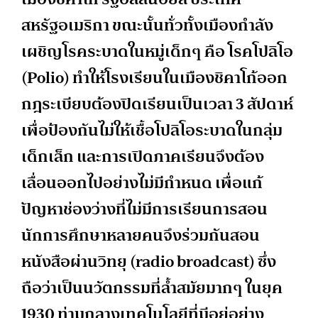
สหรัฐอเมริกา ขณะนั้นทั่วทั้งเมืองกำลัง
เผชิญโรคระบาดในหมู่เด็กๆ คือ โรคโปลิโอ
(Polio) ทำให้โรงเรียนในเมืองชิคาโก้ออก
กฎระเบียบต้องปิดเรียนเป็นเวลา 3 สัปดาห์
เพื่อป้องกันไม่ให้เชื้อโปลิโอระบาดในกลุ่ม
เด็กเล็ก และการเปิดภาคเรียนจึงต้อง
เลื่อนออกไปอย่างไม่มีกำหนด เพื่อแก้
ปัญหาช่องว่างที่ไม่มีการเรียนการสอน
นักการศึกษาหลายคนจึงร่วมกันสอน
หนังสือผ่านวิทยุ (radio broadcast) ซึ่ง
ถือว่าเป็นนวัตกรรมที่ล้ำสมัยมากๆ ในยุค
1930 ท่ามกลางเทคโนโลยีที่มีอยู่อย่าง