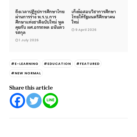
ถึงเวลาปฏิรูปการศึกษาไทย
เก็งข้อสอบวิชาการศึกษา
ผ่านการร่าง พ.ร.บ.การ
ไทยให้รัฐมนตรีศึกษาคน
ศึกษาแห่งชาติฉบับใหม่ พูด
ใหม่
คุยกับ ผศ.อรรถพล อนันตว
9 April 2026
รสกุล
1 July 2026
#E-LEARNING
#EDUCATION
#FEATURED
#NEW NORMAL
Share this article