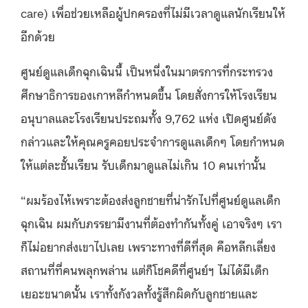
care) เพื่อช่วยเหลือผู้ปกครองที่ไม่มีเวลาดูแลนักเรียนให้
อีกด้วย
ศูนย์ดูแลเด็กฉุกเฉินนี้ เป็นหนึ่งในมาตรการที่กระทรวง
ศึกษาธิการของเกาหลีกำหนดขึ้น โดยสั่งการให้โรงเรียน
อนุบาลและโรงเรียนประถมทั้ง 9,762 แห่ง เปิดศูนย์ดัง
กล่าวและให้คุณครูคอยประจำการดูแลเด็กๆ โดยกำหนด
ให้แต่ละชั้นเรียน รับเด็กมาดูแลไม่เกิน 10 คนเท่านั้น
“ผมร้องไห้เพราะต้องส่งลูกชายที่น่ารักไปที่ศูนย์ดูแลเด็ก
ฉุกเฉิน ผมกับภรรยามีงานที่ต้องทำกันทั้งคู่ เอาจริงๆ เรา
ก็ไม่อยากส่งเขาไปเลย เพราะทางที่ดีที่สุด คือหลีกเลี่ยง
สถานที่ที่คนพลุกพล่าน แต่ก็โชคดีที่ศูนย์ฯ ไม่ได้มีเด็ก
เยอะขนาดนั้น เราทั้งกังวลทั้งรู้สึกผิดกับลูกชายและ