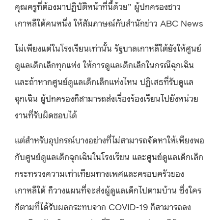
คุณครูที่ต้องมาปฏิบัติหน้าที่นี้ด้วย” ผู้ปกครองชาว
เกาหลีใต้คนหนึ่ง ให้สัมภาษณ์กับสำนักข่าว ABC News
ไม่เพียงแต่ในโรงเรียนเท่านั้น รัฐบาลเกาหลีใต้ยังให้ศูนย์
ดูแลเด็กเล็กทุกแห่ง ให้การดูแลเด็กเล็กในกรณีฉุกเฉิน
และถ้าหากศูนย์ดูแลเด็กเล็กแห่งไหน ปฏิเสธที่รับดูแล
ฉุกเฉิน ผู้ปกครองก็สามารถส่งเรื่องร้องเรียนไปยังหน่วย
งานที่รับผิดชอบได้
แต่สำหรับอุปกรณ์บางอย่างที่ไม่สามารถจัดหาให้เพียงพอ
กับศูนย์ดูแลเด็กฉุกเฉินในโรงเรียน และศูนย์ดูแลเด็กเล็ก
กระทรวงความเท่าเทียมทางเพศและครอบครัวของ
เกาหลีใต้ ก็วางแผนที่จะส่งผู้ดูแลเด็กไปตามบ้าน ซึ่งใคร
ก็ตามที่ได้รับผลกระทบจาก COVID-19 ก็สามารถลง