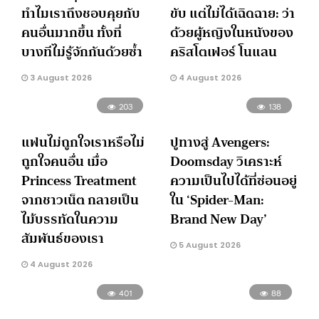
ทำไมเราถึงชอบคุยกับ
ขับ แต่ไม่ได้เฉิดฉาย: ว่า
คนอื่นมากขึ้น ทั้งที่
ด้วยผู้หญิงในหนังของ
บางทีไม่รู้จักกันด้วยซ้ำ
คริสโตเฟอร์ โนแลน
3 August 2026
4 August 2026
203
138
แฟนไม่ถูกใจเราหรือไม่
ปูทางสู่ Avengers:
ถูกใจคนอื่น เมื่อ
Doomsday วิเคราะห์
Princess Treatment
ความเป็นไปได้ที่ซ่อนอยู่
จากชาวเน็ต กลายเป็น
ใน ‘Spider-Man:
ไม้บรรทัดในความ
Brand New Day’
สัมพันธ์ของเรา
5 August 2026
4 August 2026
401
88