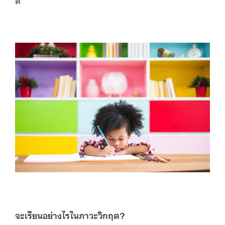
จะเรียนอย่างไรในภาวะวิกฤต?