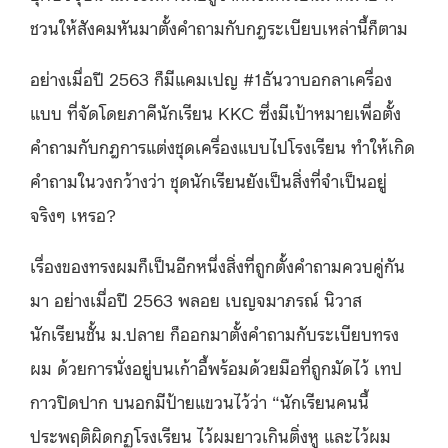
ชวนให้สังคมหันมาตั้งคำถามกับกฎระเบียบเหล่านี้ก็ตาม
อย่างเมื่อปี 2563 ก็มีแคมเปญ #1ธันวาบอกลาเครื่อง
แบบ ที่จัดโดยภาคีนักเรียน KKC ซึ่งมีเป้าหมายเพื่อตั้ง
คำถามกับกฎการแต่งชุดเครื่องแบบไปโรงเรียน ทำให้เกิด
คำถามในวงกว้างว่า ชุดนักเรียนยังเป็นสิ่งที่จำเป็นอยู่
จริงๆ เหรอ?
เรื่องของทรงผมก็เป็นอีกหนึ่งสิ่งที่ถูกตั้งคำถามควบคู่กัน
มา อย่างเมื่อปี 2563 พลอย เบญจมาภรณ์ นิวาส
นักเรียนชั้น ม.ปลาย ก็ออกมาตั้งคำถามกับระเบียบทรง
ผม ด้วยการนั่งอยู่บนเก้าอี้พร้อมด้วยมือที่ถูกมัดไว้ เทป
กาวปิดปาก บนอกมีป้ายแขวนไว้ว่า “นักเรียนคนนี้
ประพฤติผิดกฏโรงเรียน ไว้ผมยาวเกินติ่งหู และไว้ผม