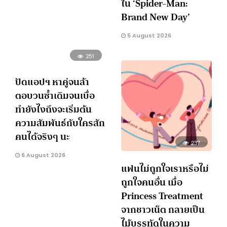
ใน ‘Spider-Man:
Brand New Day’
5 August 2026
251
ปัดแอปฯ หาคู่จนล้า
ตอบวนซ้ำเดิมจนเบื่อ
ทำยังไงถึงจะเริ่มต้น
ความสัมพันธ์กับใครสัก
คนได้จริงๆ นะ
237
6 August 2026
แฟนไม่ถูกใจเราหรือไม่
ถูกใจคนอื่น เมื่อ
Princess Treatment
จากชาวเน็ต กลายเป็น
ไม้บรรทัดในความ