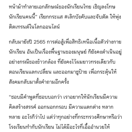
หน้าม้าทำลายเอกลักษณ์ของนักเรียนไทย เชิญลงโทษ
นักเรียนคนนี้” เรียกกระแส #เลิกบังคับและจับตัด ให้พุ่ง
ติดเทรนด์ในโลกออนไลน์
กลับมายังปี 2565 การต่อสู้เพื่อสิทธิเหนือเนื้อตัวร่างกาย
นักเรียน อันเป็นเรื่องพื้นฐานของมนุษย์ ก็ยังคงดำเนินอยู่
อย่างกรณีของข้าวกล้อง ที่ยังคงไว้ผมยาวทรงเดียวกับ
ตอนเรียนแลกเปลี่ยน และออกมาชูป้าย เพื่อกระตุ้นให้
สังคมกลับมาตั้งคำถามอีกครั้ง
“ชอบมีคำพูดที่ชอบบอกว่า เราอยากให้นักเรียนมีความ
คิดสร้างสรรค์ ออกนอกกรอบ มีความแตกต่าง หลาก
หลาย อะไรก็ว่าไป แต่ว่าทุกอย่างที่กระทรวงศึกษาหรือว่า
โรงเรียนทำกับนักเรียน ไม่ได้มีอะไรที่เอื้ออำนวยให้