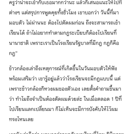
ครูว่าน่าจะเข้ากับเธอมากกว่านะ แล้วก็เสนอแนะให้ไปที่
ต่างๆ แต่สรุปการพูดคุยทั้งชั่วโมง เขาบอกว่า วันนี้ที่มา
มอบตัว ไม่ผ่านนะ ต้องไปตัดผมก่อน ถึงจะสามารถเข้า
เรียนได้ ถ้าไม่อยากทำตามกฎระเบียบก็ต้องไปเรียนที่
นานาชาติ เพราะเราเป็นโรงเรียนรัฐบาลที่มีกฎ กฎก็คือ
กฎ”
ข้าวกล้องเล่าถึงเหตุการณ์ที่เกิดขึ้นในวันมอบตัวให้ฟัง
พร้อมเสริมว่า เขารู้อยู่แล้วว่าโรงเรียนจะมีกฎแบบนี้ แต่
เพราะข้าวกล้องก็หวงผมของตัวเอง เลยตั้งคำถามขึ้นมา
ว่า ทำไมถึงจำเป็นต้องตัดผมด้วยล่ะ ในเมื่อตลอด 1 ปีที่
ไปเรียนแลกเปลี่ยนมา ก็ไม่เห็นจะมีการบังคับให้ไว้ผม
ทรงไหนเลย