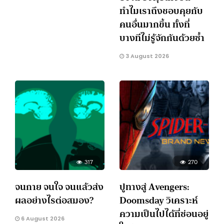
ทำไมเราถึงชอบคุยกับ
คนอื่นมากขึ้น ทั้งที่
บางทีไม่รู้จักกันด้วยซ้ำ
3 August 2026
317
270
จนกาย จนใจ จนแล้วส่ง
ปูทางสู่ Avengers:
ผลอย่างไรต่อสมอง?
Doomsday วิเคราะห์
ความเป็นไปได้ที่ซ่อนอยู่
6 August 2026