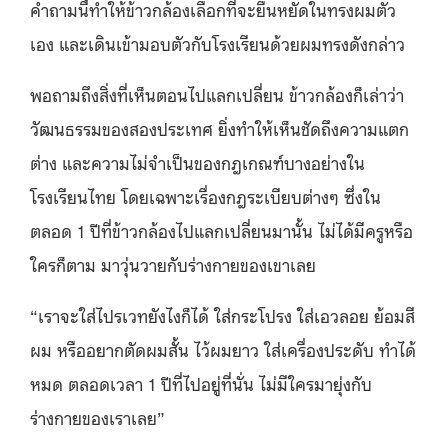
คำถามนี้ทำให้ข้าวกล้องเลือกที่จะยืนหยัดในทรงผมตัว
เอง และเดินเข้ามอบตัวกับโรงเรียนด้วยผมทรงดังกล่าว
พอถามถึงสิ่งที่เห็นตอนไปแลกเปลี่ยน ข้าวกล้องก็เล่าว่า
วัฒนธรรมของสองประเทศ ยิ่งทำให้เห็นชัดถึงความแตก
ต่าง และความไม่จำเป็นของกฎเกณฑ์บางอย่างใน
โรงเรียนไทย โดยเฉพาะเรื่องกฎระเบียบต่างๆ ซึ่งใน
ตลอด 1 ปีที่ข้าวกล้องไปแลกเปลี่ยนมานั้น ไม่ได้มีครูหรือ
ใครก็ตาม มาวุ่นวายกับร่างกายของเขาเลย
“เราจะใส่ไปรเวทยังไงก็ได้ ใส่กระโปรง ใส่เอวลอย ย้อมสี
ผม หรืออยากตัดผมสั้น ไว้ผมยาว ใส่เครื่องประดับ ทำได้
หมด ตลอดเวลา 1 ปีที่ไปอยู่ที่นั่น ไม่มีใครมายุ่งกับ
ร่างกายของเราเลย”