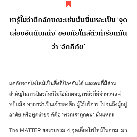
หารู้ไม่ว่าตึกลักษณะเช่นนั้นนี้แหละเป็น ‘จุด
เสี่ยงอันดับหนึ่ง’ ของภัยใกล้ตัวที่เรียกกัน
ว่า ‘อัคคีภัย’
แต่ภัยจากไฟไหม้เป็นสิ่งที่ป้องกันได้ และคนที่มีส่วน
สำคัญในการป้องกันก็ไม่ใช่นักผจญเพลิงที่มีจำนวนแค่
หยิบมือ หากทว่าเป็นเจ้าของตึก ผู้ใช้บริการ ไปจนถึงผู้อยู่
อาศัย หรือพูดง่ายๆ ก็คือ ‘พวกเราทุกคน’ นั่นแหละ
The MATTER ขอรวบรวม 4 จุดเสี่ยงไฟไหม้ในกทม. มา