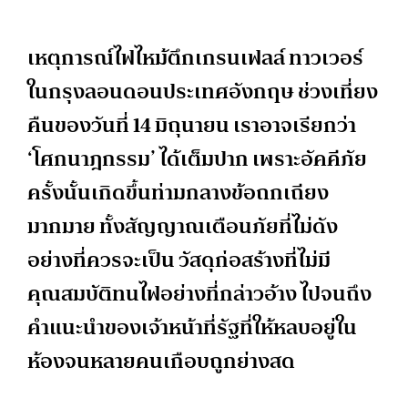
เหตุการณ์ไฟไหม้ตึกเกรนเฟลล์ ทาวเวอร์
ในกรุงลอนดอนประเทศอังกฤษ ช่วงเที่ยง
คืนของวันที่ 14 มิถุนายน เราอาจเรียกว่า
‘โศกนาฎกรรม’ ได้เต็มปาก เพราะอัคคีภัย
ครั้งนั้นเกิดขึ้นท่ามกลางข้อถกเถียง
มากมาย ทั้งสัญญาณเตือนภัยที่ไม่ดัง
อย่างที่ควรจะเป็น วัสดุก่อสร้างที่ไม่มี
คุณสมบัติทนไฟอย่างที่กล่าวอ้าง ไปจนถึง
คำแนะนำของเจ้าหน้าที่รัฐที่ให้หลบอยู่ใน
ห้องจนหลายคนเกือบถูกย่างสด