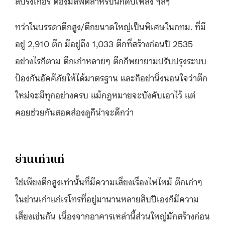
สปริงเกอร์ ต้องมีลิฟต์สำหรับนักดับเพลิง ฯลฯ
ทว่าในบรรดาตึกสูง/ตึกขนาดใหญ่เป็นพิเศษในกทม. ที่มี
อยู่ 2,910 ตึก มีอยู่ถึง 1,033 ตึกที่สร้างก่อนปี 2535
อย่างไรก็ตาม ตึกเก่าหลายๆ ตึกก็พยายามปรับปรุงระบบ
ป้องกันอัคคีภัยให้ได้มาตรฐาน และก็อย่านิ่งนอนใจว่าตึก
ใหม่จะมีทุกอย่างครบ แม้กฎหมายจะบังคับเอาไว้ แต่
คอยช่วยกันสอดส่องดูก็น่าจะดีกว่า
ย่านเก่าแก่
ใช่เพียงตึกสูงเท่านั้นที่มีความเสี่ยงเรื่องไฟไหม้ ตึกเก่าๆ
ในย่านเก่าแก่เรโทรที่อยู่มานานหลายสิบปีเองก็มีความ
เสี่ยงเช่นกัน เนื่องจากอาคารเหล่านี้ส่วนใหญ่มักสร้างก่อน