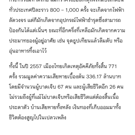
ทั่วประเทศปีละราว 800 – 1,000 ครั้ง จะเกิดจากไฟฟ้า
ลัดวงจร แต่ก็มักเกิดจากอุปกรณ์ไฟฟ้าชำรุดซึ่งสามารถ
ป้องกันได้แต่เนิ่นๆ ขณะที่อีกครึ่งที่เหลือมักเกิดจากความ
ประมาทของผู้อยู่อาศัย เช่น จุดธูปเทียนแล้วลืมดับ หรือ
อุ่นอาหารทิ้งเอาไว้
ทั้งนี้ ในปี 2557 เมืองไทยเกิดเหตุอัคคีภัยทั้งสิ้น 771
ครั้ง รวมมูลค่าความเสียหายเบื้องต้น 336.17 ล้านบาท
โดยมีจำนวนผู้บาดเจ็บ 67 คน และผู้เสียชีวิตอีก 26 คน
ไม่รวมถึงผู้ที่แม้ไม่บาดเจ็บหรือเสียชีวิตแต่ต้องสิ้นเนื้อ
ประดาตัว บ้านเสียหายทั้งหลัง เงินทองที่เก็บออมมาทั้ง
ชีวิตต้องสูญไปในเปลวเพลิง