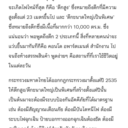
จะเกิดไฟไหม้ที่สุด ก็คือ ‘ตึกสูง’ ซึ่งหมายถึงตึกที่มีความ
สูงตั้งแต่ 23 เมตรขึ้นไป และ ‘ตึกขนาดใหญ่เป็นพิเศษ’
ซึ่งหมายถึงตึกซึ่งมีเนื้อที่มากกว่า 10,000 ตร.ม. ซึ่ง
แน่นอนว่า พอพูดถึงตึก 2 ประเภทนี้ สิ่งที่หลายคนน่าจะ
แว่บขึ้นมาทันทีก็คือ คอนโด อพาร์ตเมนต์ สำนักงาน ไป
จนถึงห้างสรรพสินค้า พูดง่ายๆ คือสถานที่ที่เราใช้ชีวิตอยู่
ในแต่ละวัน
กระทรวงมหาดไทยได้ออกกฎกระทรวงมาตั้งแต่ปี 2535
ให้ตึกสูง/ตึกขนาดใหญ่เป็นพิเศษที่สร้างตั้งแต่ปีนั้น
เป็นต้นมาจะต้องมีระบบป้องกันอัคคีภัยที่ได้มาตรฐาน
เช่น ต้องมีสัญญาณเตือนภัย ต้องมีบันไดหนีไฟ ต้องมี
ระบบไฟฉุกเฉิน ป้ายบอกทางออกฉุกเฉินต้องชัด ต้องมี