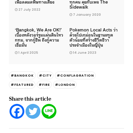
เพื่อลดมลพิษทางเสียง
ทุกคน คุยกับเพจ The
Sidewalk
27 July 2022
7 January 2020
‘Bangkok, We Are OK!’
Pokemon Local Acts ว่า
เบื้องหลังวอร์รูมแผ่นดินไหว
ด้วยโปเกม่อนในฐานะทูต
กทม. จากกู้ชีพ ถึงกู้ความ
ตัวน้อยที่สร้างชีวิตชีวา
เชื่อมั่น
ประจำเมืองในญี่ปุ่น
1 April 2025
14 June 2023
#BANGKOK
#CITY
#CONFLAGRATION
#FEATURED
#FIRE
#LONDON
Share this article