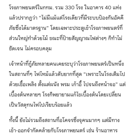
โรงภาพยนตร์ในกทม. รวม 330 โรง ในอาคาร 40 แห่ง
แล้วปรากฎว่า “ไม่มีแม้แต่โรงเดียวที่มีระบบป้องกันอัคคี
ภัยซึ่งได้มาตรฐาน” โดยเฉพาะประตูเข้าโรงภาพยนตร์ที่
ส่วนใหญ่ทำด้วยไม้ ขณะที่ป้ายสัญญาณไฟต่างๆ ก็ทำไม่
ชัดเจน ไม่ครอบคลุม
เจ้าหน้าที่กู้ภัยหลายคนเคยระบุว่าโรงภาพยนตร์เป็นหนึ่ง
ในสถานที่ๆ ไฟไหม้แล้วดับยากที่สุด “เพราะในโรงเต็มไป
ด้วยเชื้อเพลิง ตั้งแต่ผนัง พรม เก้าอี้ ไปจนถึงหน้าจอ” แต่
เบื้องต้นหลายๆ โรงก็พยายามแก้ไขเบื้องต้นโดยเปลี่ยน
เป็นวัสดุทนไฟไปเรียบร้อยแล้ว
ทั้งนี้ ยังไม่รวมถึงสถานที่อโคจรซึ่งจุคนมากๆ แต่มีทาง
เข้า-ออกจำกัดคล้ายกับโรงภาพยนตร์ เช่น ร้านอาหาร