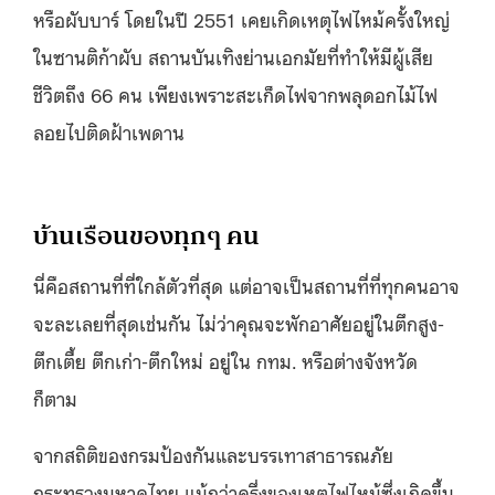
หรือผับบาร์ โดยในปี 2551 เคยเกิดเหตุไฟไหม้ครั้งใหญ่
ในซานติก้าผับ สถานบันเทิงย่านเอกมัยที่ทำให้มีผู้เสีย
ชีวิตถึง 66 คน เพียงเพราะสะเก็ดไฟจากพลุดอกไม้ไฟ
ลอยไปติดฝ้าเพดาน
บ้านเรือนของทุกๆ คน
นี่คือสถานที่ที่ใกล้ตัวที่สุด แต่อาจเป็นสถานที่ที่ทุกคนอาจ
จะละเลยที่สุดเช่นกัน ไม่ว่าคุณจะพักอาศัยอยู่ในตึกสูง-
ตึกเตี้ย ตึกเก่า-ตึกใหม่ อยู่ใน กทม. หรือต่างจังหวัด
ก็ตาม
จากสถิติของกรมป้องกันและบรรเทาสาธารณภัย
กระทรวงมหาดไทย แม้กว่าครึ่งของเหตุไฟไหม้ซึ่งเกิดขึ้น