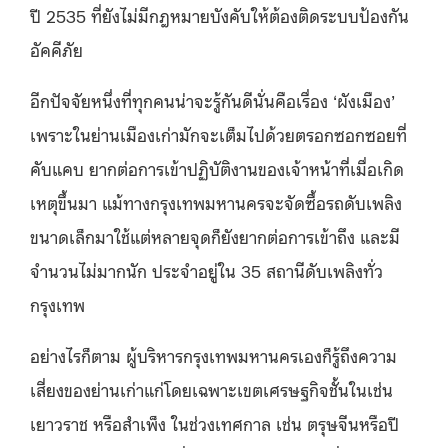
ปี 2535 ที่ยังไม่มีกฎหมายบังคับให้ต้องติดระบบป้องกัน
อัคคีภัย
อีกปัจจัยหนึ่งที่ทุกคนน่าจะรู้กันดีนั่นคือเรื่อง ‘ผังเมือง’
เพราะในย่านเมืองเก่ามักจะเต็มไปด้วยตรอกซอกซอยที่
คับแคบ ยากต่อการเข้าปฏิบัติงานของเจ้าหน้าที่เมื่อเกิด
เหตุขึ้นมา แม้ทางกรุงเทพมหานครจะจัดซื้อรถดับเพลิง
ขนาดเล็กมาใช้แต่หลายจุดก็ยังยากต่อการเข้าถึง และมี
จำนวนไม่มากนัก ประจำอยู่ใน 35 สถานีดับเพลิงทั่ว
กรุงเทพ
อย่างไรก็ตาม ผู้บริหารกรุงเทพมหานครเองก็รู้ถึงความ
เสี่ยงของย่านเก่าแก่โดยเฉพาะเขตเศรษฐกิจชั้นในเช่น
เยาวราช หรือสำเพ็ง ในช่วงเทศกาล เช่น ตรุษจีนหรือปี