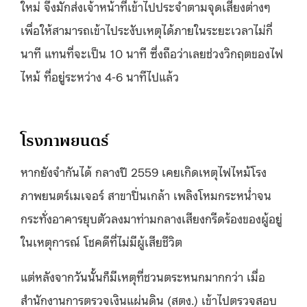
ใหม่ จึงมักส่งเจ้าหน้าที่เข้าไปประจำตามจุดเสี่ยงต่างๆ
เพื่อให้สามารถเข้าไประงับเหตุได้ภายในระยะเวลาไม่กี่
นาที แทนที่จะเป็น 10 นาที ซึ่งถือว่าเลยช่วงวิกฤตของไฟ
ไหม้ ที่อยู่ระหว่าง 4-6 นาทีไปแล้ว
โรงภาพยนตร์
หากยังจำกันได้ กลางปี 2559 เคยเกิดเหตุไฟไหม้โรง
ภาพยนตร์เมเจอร์ สาขาปิ่นเกล้า เพลิงโหมกระหน่ำจน
กระทั่งอาคารยุบตัวลงมาท่ามกลางเสียงกรีดร้องของผู้อยู่
ในเหตุการณ์ โชคดีที่ไม่มีผู้เสียชีวิต
แต่หลังจากวันนั้นก็มีเหตุที่ชวนตระหนกมากกว่า เมื่อ
สำนักงานการตรวจเงินแผ่นดิน (สตง.) เข้าไปตรวจสอบ