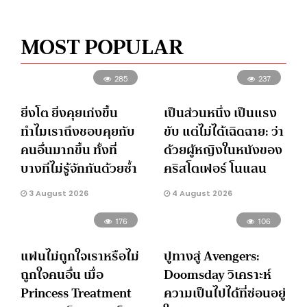
MOST POPULAR
285
237
ยิ่งโต ยิ่งคุยเก่งขึ้น
เป็นส่วนหนึ่ง เป็นแรง
ทำไมเราถึงชอบคุยกับ
ขับ แต่ไม่ได้เฉิดฉาย: ว่า
คนอื่นมากขึ้น ทั้งที่
ด้วยผู้หญิงในหนังของ
บางทีไม่รู้จักกันด้วยซ้ำ
คริสโตเฟอร์ โนแลน
3 August 2026
4 August 2026
176
106
แฟนไม่ถูกใจเราหรือไม่
ปูทางสู่ Avengers:
ถูกใจคนอื่น เมื่อ
Doomsday วิเคราะห์
Princess Treatment
ความเป็นไปได้ที่ซ่อนอยู่