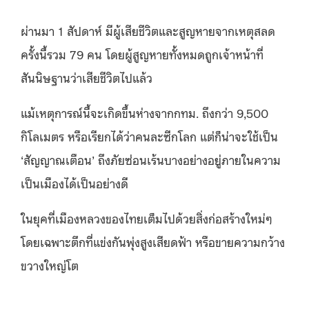
ผ่านมา 1 สัปดาห์ มีผู้เสียชีวิตและสูญหายจากเหตุสลด
ครั้งนี้รวม 79 คน โดยผู้สูญหายทั้งหมดถูกเจ้าหน้าที่
สันนิษฐานว่าเสียชีวิตไปแล้ว
แม้เหตุการณ์นี้จะเกิดขึ้นห่างจากกทม. ถึงกว่า 9,500
กิโลเมตร หรือเรียกได้ว่าคนละซีกโลก แต่ก็น่าจะใช้เป็น
‘สัญญาณเตือน’ ถึงภัยซ่อนเร้นบางอย่างอยู่ภายในความ
เป็นเมืองได้เป็นอย่างดี
ในยุคที่เมืองหลวงของไทยเต็มไปด้วยสิ่งก่อสร้างใหม่ๆ
โดยเฉพาะตึกที่แข่งกันพุ่งสูงเสียดฟ้า หรือขายความกว้าง
ขวางใหญ่โต