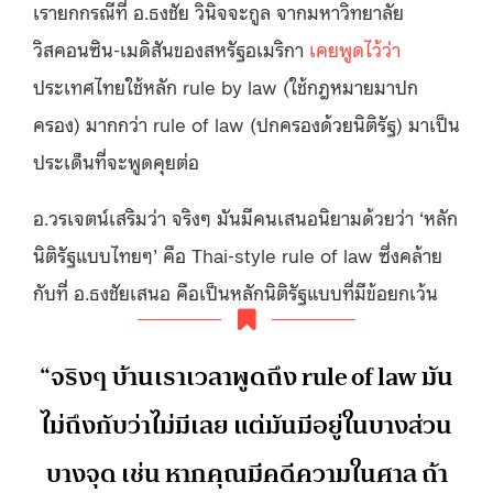
เรายกกรณีที่ อ.ธงชัย วินิจจะกูล จากมหาวิทยาลัย
วิสคอนซิน-เมดิสันของสหรัฐอเมริกา
เคยพูดไว้ว่า
ประเทศไทยใช้หลัก rule by law (ใช้กฎหมายมาปก
ครอง) มากกว่า rule of law (ปกครองด้วยนิติรัฐ) มาเป็น
ประเด็นที่จะพูดคุยต่อ
อ.วรเจตน์เสริมว่า จริงๆ มันมีคนเสนอนิยามด้วยว่า ‘หลัก
นิติรัฐแบบไทยๆ’ คือ Thai-style rule of law ซึ่งคล้าย
กับที่ อ.ธงชัยเสนอ คือเป็นหลักนิติรัฐแบบที่มีข้อยกเว้น
“จริงๆ บ้านเราเวลาพูดถึง rule of law มัน
ไม่ถึงกับว่าไม่มีเลย แต่มันมีอยู่ในบางส่วน
บางจุด เช่น หากคุณมีคดีความในศาล ถ้า