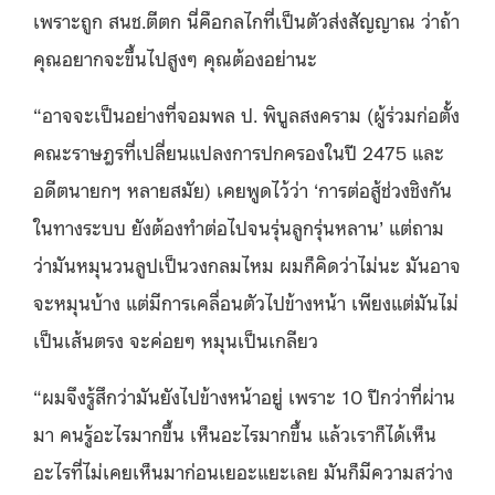
เพราะถูก สนช.ตีตก นี่คือกลไกที่เป็นตัวส่งสัญญาณ ว่าถ้า
คุณอยากจะขึ้นไปสูงๆ คุณต้องอย่านะ
“อาจจะเป็นอย่างที่จอมพล ป. พิบูลสงคราม (ผู้ร่วมก่อตั้ง
คณะราษฎรที่เปลี่ยนแปลงการปกครองในปี 2475 และ
อดีตนายกฯ หลายสมัย) เคยพูดไว้ว่า ‘การต่อสู้ช่วงชิงกัน
ในทางระบบ ยังต้องทำต่อไปจนรุ่นลูกรุ่นหลาน’ แต่ถาม
ว่ามันหมุนวนลูปเป็นวงกลมไหม ผมก็คิดว่าไม่นะ มันอาจ
จะหมุนบ้าง แต่มีการเคลื่อนตัวไปข้างหน้า เพียงแต่มันไม่
เป็นเส้นตรง จะค่อยๆ หมุนเป็นเกลียว
“ผมจึงรู้สึกว่ามันยังไปข้างหน้าอยู่ เพราะ 10 ปีกว่าที่ผ่าน
มา คนรู้อะไรมากขึ้น เห็นอะไรมากขึ้น แล้วเราก็ได้เห็น
อะไรที่ไม่เคยเห็นมาก่อนเยอะแยะเลย มันก็มีความสว่าง