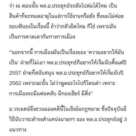
ว่า ณ ตอนนั้น พล.อ.ประยุทธ์จะยังไปต่อได้ไหม เป็น
สินค้าที่จะหมดอายุในแง่การใช้งานหรือยัง ซึ่งผมไม่ค่อย
ชอบฟันธงในเรื่องนี้ ถ้าว่ากลัวผิดไหม ก็ใช่ เพราะมัน
เป็นการคาดเดากันทางการเมือง
“นอกจากนี้ การเมืองมันเป็นเรื่องของ ‘ความอยากให้มัน
เป็น’ ฝ่ายที่ไม่เอา พล.อ.ประยุทธ์ก็อยากให้เริ่มนับตั้งแต่ปี
2557 ฝ่ายที่สนับสนุน พล.อ.ประยุทธ์ก็อยากให้เริ่มนับปี
2562 เพราะฉะนั้น ไม่ว่าพูดอะไรไปก็โดนด่า เพราะ
การเมืองจะมีแฟนคลับ มีกองเชียร์ มีติ่ง”
อ.วรเจตน์จึงชวนมองคดีนี้ในเชิงข้อกฎหมาย ซึ่งปัจจุบันมี
วิธีนับวาระดำรงตำแหน่งนายกฯ ของ พล.อ.ประยุทธ์อยู่ 3
แนวทาง