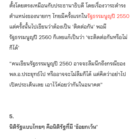
ตั้งโดยตรงเหมือนกับประธานาธิบดี โดยเรื่องวาระดำรง
ตำแหน่งของนายกฯ ไทยมีครั้งแรกใน
รัฐธรรมนูญปี 2550
แต่ครั้งนั้นไปเขียนว่าต้องเป็น ‘ติดต่อกัน’ พอมี
รัฐธรรมนูญปี 2560 ก็เลยแก้เป็นว่า ‘จะติดต่อกันหรือไม่
ก็ได้’
“คนเขียนรัฐธรรมนูญปี 2560 อาจจะลืมนึกถึงกรณีของ
พล.อ.ประยุทธ์ไป หรืออาจจะไม่ลืมก็ได้ แต่คิดว่าอย่าไป
เปิดประเด็นเลย เอาไว้ค่อยว่ากันในอนาคต”
5.
นิติรัฐแบบไทยๆ คือนิติรัฐที่มี ‘ข้อยกเว้น’