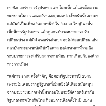
เขายังบอกว่า การรัฐประหารเอง โดยเนื้อแท้แล้วคือความ
พยายามในการแสดงตัวของกลุ่มผลประโยชน์หนึ่งออกมา
แต่มันก็เป็นเพียง ‘ระบบหนึ่ง’ ใน ‘ระบอบใหญ่’ ฉะนั้น
เมื่อมีการรัฐประหาร แม้กฎเกณฑ์บางอย่างอาจปรับ
เปลี่ยนบ้าง แต่ตัวโครงสร้างใหญ่ๆ จะไม่ค่อยเปลี่ยน เช่น
สถาบันพระมหากษัตริย์หรือศาล องค์กรเหล่านี้รวมถึง
ระบบราชการจะได้รับผลกระทบน้อย หากเทียบกับองค์กร
ทางการเมือง
“แต่การ shift ครั้งสำคัญ คือตอนรัฐประหารปี 2549
เพราะไม่เคยปรากฎรัฐบาลที่เข้มแข็งได้เสียงสนับสนุน
จากประชาชนมากเท่านี้มาก่อนในประวัติศาสตร์เท่ากับ
รัฐบาลพรรคไทยรักไทย ที่ชนะการเลือกตั้งในปี 2548