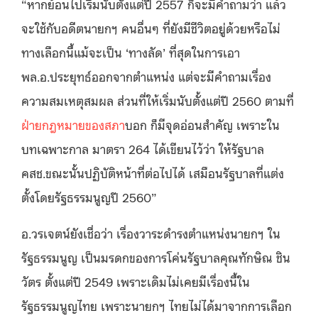
“หากย้อนไปเริ่มนับตั้งแต่ปี 2557 ก็จะมีคำถามว่า แล้ว
จะใช้กับอดีตนายกฯ คนอื่นๆ ที่ยังมีชีวิตอยู่ด้วยหรือไม่
ทางเลือกนี้แม้จะเป็น ‘ทางลัด’ ที่สุดในการเอา
พล.อ.ประยุทธ์ออกจากตำแหน่ง แต่จะมีคำถามเรื่อง
ความสมเหตุสมผล ส่วนที่ให้เริ่มนับตั้งแต่ปี 2560 ตามที่
ฝ่ายกฎหมายของสภา
บอก ก็มีจุดอ่อนสำคัญ เพราะใน
บทเฉพาะกาล มาตรา 264 ได้เขียนไว้ว่า ให้รัฐบาล
คสช.ขณะนั้นปฏิบัติหน้าที่ต่อไปได้ เสมือนรัฐบาลที่แต่ง
ตั้งโดยรัฐธรรมนูญปี 2560”
อ.วรเจตน์ยังเชื่อว่า เรื่องวาระดำรงตำแหน่งนายกฯ ใน
รัฐธรรมนูญ เป็นมรดกของการโค่นรัฐบาลคุณทักษิณ ชิน
วัตร ตั้งแต่ปี 2549 เพราะเดิมไม่เคยมีเรื่องนี้ใน
รัฐธรรมนูญไทย เพราะนายกฯ ไทยไม่ได้มาจากการเลือก