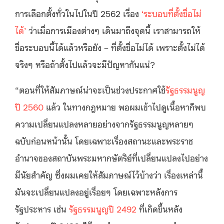
การเลือกตั้งทั่วในไปในปี 2562 เรื่อง
‘ระบอบที่ตั้งชื่อไม่
ได้’
ว่าเมื่อการเมืองต่างๆ เดินมาถึงจุดนี้ เราสามารถให้
ชื่อระบอบนี้ได้แล้วหรือยัง – ที่ตั้งชื่อไม่ได้ เพราะตั้งไม่ได้
จริงๆ หรือถ้าตั้งไปแล้วจะมีปัญหากันแน่?
“ตอนที่ให้สัมภาษณ์น่าจะเป็นช่วงประกาศใช้
รัฐธรรมนูญ
ปี 2560
แล้ว ในทางกฎหมาย พอผมเข้าไปดูเนื้อหาก็พบ
ความเปลี่ยนแปลงหลายอย่างจากรัฐธรรมนูญหลายๆ
ฉบับก่อนหน้านั้น โดยเฉพาะเรื่องสถานะและพระราช
อำนาจของสถาบันพระมหากษัตริย์ที่เปลี่ยนแปลงไปอย่าง
มีนัยสำคัญ ซึ่งผมเคยให้สัมภาษณ์ไว้บ้างว่า เรื่องเหล่านี้
มันจะเปลี่ยนแปลงอยู่เรื่อยๆ โดยเฉพาะหลังการ
รัฐประหาร เช่น
รัฐธรรมนูญปี 2492
ที่เกิดขึ้นหลัง