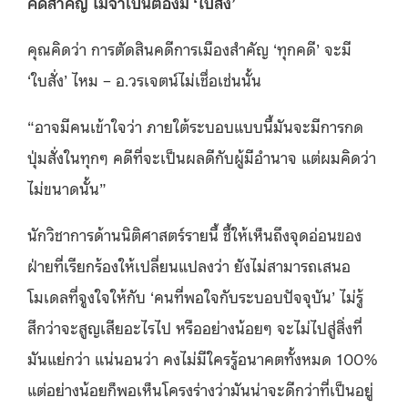
คดีสำคัญ ไม่จำเป็นต้องมี ‘ใบสั่ง’
คุณคิดว่า การตัดสินคดีการเมืองสำคัญ ‘ทุกคดี’ จะมี
‘ใบสั่ง’ ไหม – อ.วรเจตน์ไม่เชื่อเช่นนั้น
“อาจมีคนเข้าใจว่า ภายใต้ระบอบแบบนี้มันจะมีการกด
ปุ่มสั่งในทุกๆ คดีที่จะเป็นผลดีกับผู้มีอำนาจ แต่ผมคิดว่า
ไม่ขนาดนั้น”
นักวิชาการด้านนิติศาสตร์รายนี้ ชี้ให้เห็นถึงจุดอ่อนของ
ฝ่ายที่เรียกร้องให้เปลี่ยนแปลงว่า ยังไม่สามารถเสนอ
โมเดลที่จูงใจให้กับ ‘คนที่พอใจกับระบอบปัจจุบัน’ ไม่รู้
สึกว่าจะสูญเสียอะไรไป หรืออย่างน้อยๆ จะไม่ไปสู่สิ่งที่
มันแย่กว่า แน่นอนว่า คงไม่มีใครรู้อนาคตทั้งหมด 100%
แต่อย่างน้อยก็พอเห็นโครงร่างว่ามันน่าจะดีกว่าที่เป็นอยู่