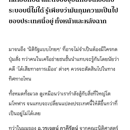
ระบอบนี้ไม่ได้ รู้เพียงว่ามันกุมความเป็นไป
ของประเทศนี้อยู่ ทั้งหน้าและหลังฉาก
มาจนถึง ‘นิติรัฐแบบไทยๆ’ ที่อาจไม่จำเป็นต้องมีใครกด
ปุ่มสั่ง ทว่าคนในเครือข่ายชนชั้นนำแทบจะรู้กันโดยนัยว่า
คดี ‘ได้เสียทางการเมือง’ ต่างๆ ควรจะตัดสินไปในทาง
ทิศทางไหน
ทั้งหมดทั้งมวล ดูเหมือนว่าเรากำลังสู้กับสิ่งที่ใหญ่โต
มโหฬาร จนแทบจะเปลี่ยนแปลงประเทศนี้ให้ดีขึ้นกว่าที่
เป็นอยู่ไม่ได้เลย
ทว่าในมุมของ
อ.วรเจตน์ ภาคีรัตน์
จากคณะนิติศาสตร์