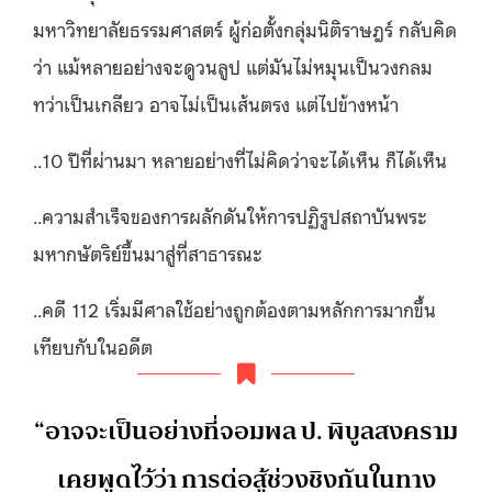
มหาวิทยาลัยธรรมศาสตร์ ผู้ก่อตั้งกลุ่มนิติราษฎร์ กลับคิด
ว่า แม้หลายอย่างจะดูวนลูป แต่มันไม่หมุนเป็นวงกลม
ทว่าเป็นเกลียว อาจไม่เป็นเส้นตรง แต่ไปข้างหน้า
..10 ปีที่ผ่านมา หลายอย่างที่ไม่คิดว่าจะได้เห็น ก็ได้เห็น
..ความสำเร็จของการผลักดันให้การปฏิรูปสถาบันพระ
มหากษัตริย์ขึ้นมาสู่ที่สาธารณะ
..คดี 112 เริ่มมีศาลใช้อย่างถูกต้องตามหลักการมากขึ้น
เทียบกับในอดีต
“อาจจะเป็นอย่างที่จอมพล ป. พิบูลสงคราม
เคยพูดไว้ว่า การต่อสู้ช่วงชิงกันในทาง