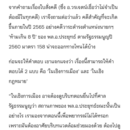
จากคำถามเรื่องใบสั่งคดี (ซึ่ง อ.วรเจตน์เชื่อว่าไม่จำเป็น
ต้องมีในทุกคดี) เราจึงถามต่อว่าแล้ว คดีสำคัญที่จะเกิด
ขึ้นภายในปี 2565 อย่างคดีวาระดำรงตำแหน่งนายกฯ
‘ห้ามเกิน 8 ปี’ ของ พล.อ.ประยุทธ์ ตามรัฐธรรมนูญปี
2560 มาตรา 158 น่าจะออกทางไหนได้บ้าง
ก่อนจะให้คำตอบ เขาแจกแจงว่า เรื่องนี้สามารถให้คำ
ตอบได้ 2 แบบ คือ ‘ในเชิงการเมือง’ และ ‘ในเชิง
กฎหมาย’
“ในเชิงการเมือง อาจต้องดูบริบทตอนยื่นไปที่ศาล
รัฐธรรมนูญว่า สถานภาพของ พล.อ.ประยุทธ์ขณะนั้นเป็น
อย่างไร เรามองจากตอนนี้เพื่อพยากรณ์ไม่ได้หรอก
เพราะมันต้องอาศัยบริบทแวดล้อมช่วยมองด้วย ต้องไปดู