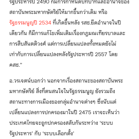
รัฐประหารปี 2490 ก็มีการกำหนดบทบาทและอำนาจของ
สถาบันพระมหากษัตริย์ให้มากขึ้นกว่าเดิม หรือ
รัฐธรรมนูญปี 2534
ที่เกิดขึ้นหลัง รสช.ยึดอำนาจในปี
เดียวกัน ก็มีการแก้ไขเพิ่มเติมเรื่องกฎมณเฑียรบาลและ
การสืบสันตติวงศ์ แต่การเปลี่ยนแปลงทั้งหมดยังไม่
เท่ากับการเปลี่ยนแปลงหลังรัฐประหารปี 2557 โดย
คสช.”
อ.วรเจตน์บอกว่า นอกจากเรื่องสถานะของสถาบันพระ
มหากษัตริย์ สิ่งที่ตนสนใจในรัฐธรรมนูญ ยังรวมถึง
สถานะทางการเมืองของกลุ่มอำนาจต่างๆ ซึ่งนับแต่
เปลี่ยนแปลงการปกครองมาในปี 2475 เราจะเห็นว่า
ประเทศไทยจะถูกปกครองสลับกันระหว่าง ‘ระบบ
รัฐประหาร’ กับ ‘ระบบเลือกตั้ง’