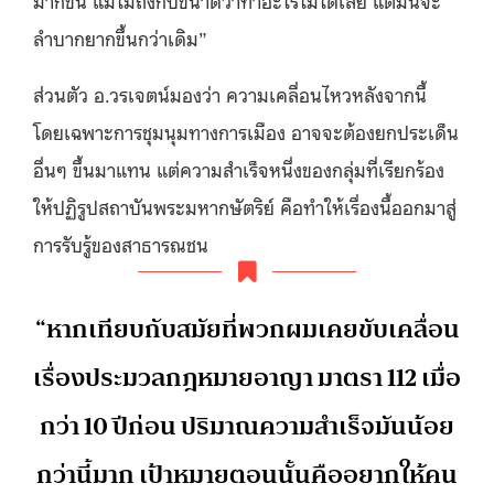
ลำบากยากขึ้นกว่าเดิม”
ส่วนตัว อ.วรเจตน์มองว่า ความเคลื่อนไหวหลังจากนี้
โดยเฉพาะการชุมนุมทางการเมือง อาจจะต้องยกประเด็น
อื่นๆ ขึ้นมาแทน แต่ความสำเร็จหนึ่งของกลุ่มที่เรียกร้อง
ให้ปฏิรูปสถาบันพระมหากษัตริย์ คือทำให้เรื่องนี้ออกมาสู่
การรับรู้ของสาธารณชน
“หากเทียบกับสมัยที่พวกผมเคยขับเคลื่อน
เรื่องประมวลกฎหมายอาญา มาตรา 112 เมื่อ
กว่า 10 ปีก่อน ปริมาณความสำเร็จมันน้อย
กว่านี้มาก เป้าหมายตอนนั้นคืออยากให้คน