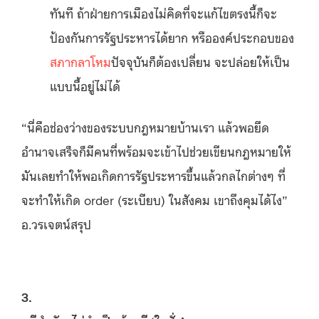
ทันที ถ้าฝ่ายการเมืองไม่คิดที่จะแก้ไขตรงนี้ก็จะ
ป้องกันการรัฐประหารได้ยาก หรือองค์ประกอบของ
สภากลาโหม
ปัจจุบันก็ต้องเปลี่ยน จะปล่อยให้เป็น
แบบนี้อยู่ไม่ได้
“นี่คือช่องว่างของระบบกฎหมายบ้านเรา แล้วพอยึด
อำนาจเสร็จก็มีคนที่พร้อมจะเข้าไปช่วยเขียนกฎหมายให้
มันเลยทำให้พอเกิดการรัฐประหารขึ้นแล้วกลไกต่างๆ ที่
จะทำให้เกิด order (ระเบียบ) ในสังคม เขาถึงคุมได้ไง”
อ.วรเจตน์สรุป
3.