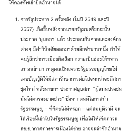
ให้กองทัพเข้ายึดอำนาจได้
การรัฐประหาร 2 ครั้งหลัง (ในปี 2549 และปี
2557) เกิดขึ้นหลังจากนายกรัฐมนตรีขณะนั้น
ประกาศ ‘ยุบสภา’ แล้ว ประกอบกับศาลและองค์กร
ต่างๆ มีคำวินิจฉัยออกมาด้วยอีกจำนวนหนึ่ง ทำให้
คนรู้สึกว่าการเมืองติดล็อก กลายเป็นช่องให้ทหาร
แทรกเข้ามา เหตุผลเป็นเพราะรัฐธรรมนูญไทยไม่
เคยบัญญัติให้มีสภารักษาการต่อไปจนกว่าจะมีสภา
ชุดใหม่ หลังนายกฯ ประกาศยุบสภา “ผู้แทนปวงชน
มันไม่ควรจะขาดช่วง” ซึ่งหากตนมีโอกาสทำ
รัฐธรรมนูญ – ที่ก็คงไม่มีหรอก – แต่สมมุติว่ามี จะ
ใส่เรื่องนี้เข้าไปในรัฐธรรมนูญ เพื่อไม่ให้เกิดภาวะ
สุญญากาศทางการเมืองได้ง่าย อาจจะจำกัดอำนาจ