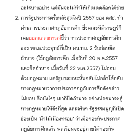
อะไรบางอย่าง แต่มันจะไม่ทำให้เกิดเดดล็อกได้ง่าย
การรัฐประหารครั้งหลังสุดในปี 2557 ของ คสช. ทำ
ผ่านการประกาศกฎอัยการศึก ซึ่งคณะนิติราษฎร์ก็
เคย
ออกแถลงการณ์
ชี้ว่า การประกาศกฎอัยการศึก
ของ พล.อ.ประยุทธ์ที่เป็น ผบ.ทบ. 2 วันก่อนยึด
อำนาจ (ใช้กฎอัยการศึก เมื่อวันที่ 20 พ.ค.2557
และยึดอำนาจ เมื่อวันที่ 22 พ.ค.2557) ไม่ชอบ
ด้วยกฎหมาย แต่รัฐบาลขณะนั้นกลับไม่กล้าโต้กลับ
ทางกฎหมายว่าการประกาศกฎอัยการศึกดังกล่าว
ไม่ชอบ คือยังไงๆ เขาก็ยึดอำนาจ อย่างน้อยน่าจะสู้
ทางกฎหมายให้ถึงที่สุด และจริงๆ รัฐธรรมนูญก็เปิด
ช่องเป็น ‘ม้าไม้เมืองทรอย’ ว่าเมื่อกองทัพประกาศ
กฎอัยการศึกแล้ว พลเรือนจะอยู่ภายใต้กองทัพ