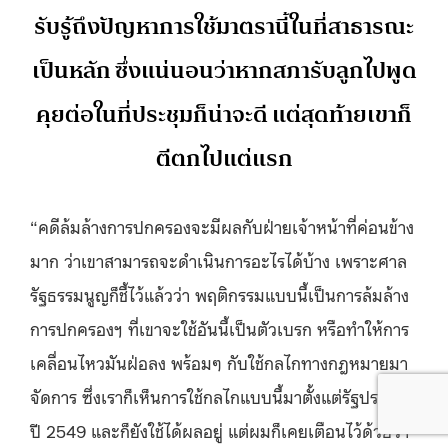
รับรู้ถึงปัญหาการใช้มาตรานี้ในที่สาธารณะ
เป็นหลัก ซึ่งแน่นอนว่าหากสภารับลูกไปพูด
คุยต่อในที่ประชุมก็น่าจะดี แต่สุดท้ายเขาก็
ตีตกไปแต่แรก
“คดีล้มล้างการปกครองจะมีผลกับฝ่ายเจ้าหน้าที่ค่อนข้าง
มาก ว่าเขาสามารถจะดำเนินการอะไรได้บ้าง เพราะศาล
รัฐธรรมนูญก็ชี้ไว้แล้วว่า พฤติกรรมแบบนี้เป็นการล้มล้าง
การปกครองฯ ที่เขาจะใช้อันนี้เป็นตัวเบรก หรือทำให้การ
เคลื่อนไหวมันฝ่อลง พร้อมๆ กับใช้กลไกทางกฎหมายมา
จัดการ ซึ่งเราก็เห็นการใช้กลไกแบบนี้มาตั้งแต่รัฐประหาร
ปี 2549 และก็ยังใช้ได้ผลอยู่ แต่ผมก็เคยเตือนไว้ด้วยว่า