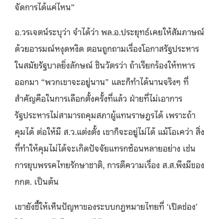
จัดการได้แค่ไหน”
อ.วรเจตน์ระบุว่า จำได้ว่า พล.อ.ประยุทธ์เคยให้สัมภาษณ์
ด้วยอารมณ์หงุดหงิด ตอนถูกถามเรื่องโอกาสรัฐประหาร
ในสมัยรัฐบาลยิ่งลักษณ์ ชินวัตรว่า ถ้าเรียกร้องให้ทหาร
ออกมา “พวกเขาจะอยู่นาน” และก็ทำได้นานจริงๆ ที่
สำคัญคือในการเลือกตั้งครั้งที่แล้ว ฝ่ายที่ไม่เอาการ
รัฐประหารไม่สามารถคุมสภาผู้แทนราษฎรได้ เพราะถ้า
คุมได้ ต่อให้มี ส.ว.แต่งตั้ง เขาก็จะอยู่ไม่ได้ แม้โอเคว่า สิ่ง
ที่ทำให้คุมไม่ได้จะเกิดปัจจัยแทรกซ้อนหลายอย่าง เช่น
การยุบพรรคไทยรักษาชาติ, การตีความเรื่อง ส.ส.พึงมีของ
กกต. เป็นต้น
เขายังชี้ให้เห็นปัญหาของระบบกฎหมายไทยที่ ‘เปิดช่อง’