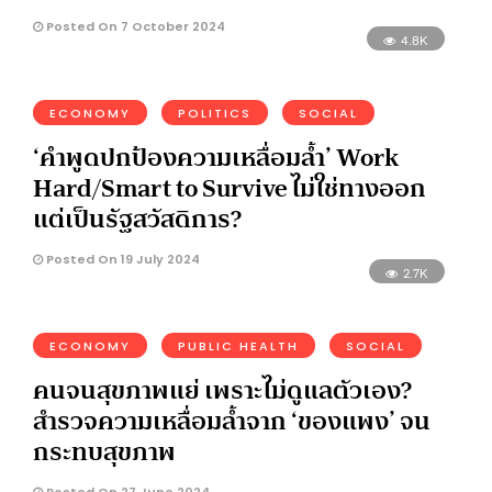
Posted On 7 October 2024
4.8K
ECONOMY
POLITICS
SOCIAL
‘คำพูดปกป้องความเหลื่อมล้ำ’ Work
Hard/Smart to Survive ไม่ใช่ทางออก
แต่เป็นรัฐสวัสดิการ?
Posted On 19 July 2024
2.7K
ECONOMY
PUBLIC HEALTH
SOCIAL
คนจนสุขภาพแย่ เพราะไม่ดูแลตัวเอง?
สำรวจความเหลื่อมล้ำจาก ‘ของแพง’ จน
กระทบสุขภาพ
Posted On 27 June 2024