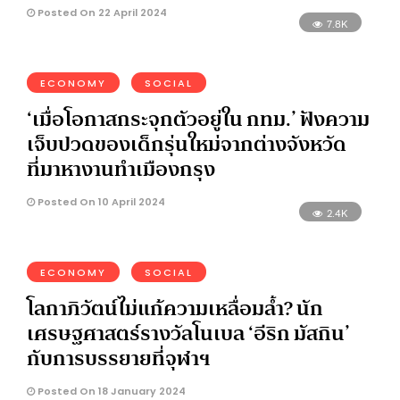
Posted On 22 April 2024
7.8K
ECONOMY
SOCIAL
‘เมื่อโอกาสกระจุกตัวอยู่ใน กทม.’ ฟังความ
เจ็บปวดของเด็กรุ่นใหม่จากต่างจังหวัด
ที่มาหางานทำเมืองกรุง
Posted On 10 April 2024
2.4K
ECONOMY
SOCIAL
โลกาภิวัตน์ไม่แก้ความเหลื่อมลํ้า? นัก
เศรษฐศาสตร์รางวัลโนเบล ‘อีริก มัสกิน’
กับการบรรยายที่จุฬาฯ
Posted On 18 January 2024