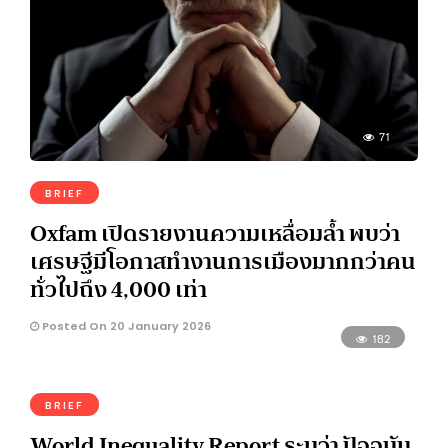
71
BRIEF
Oxfam เปิดรายงานความเหลื่อมล้ำ พบว่า
เศรษฐีมีโอกาสทำงานการเมืองมากกว่าคน
ทั่วไปถึง 4,000 เท่า
Posted On 20 January 2026
182
BRIEF
World Inequality Report ระบุว่า ปัจจุบัน