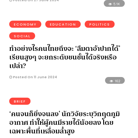
5.1K
ECONOMY
EDUCATION
POLITICS
SOCIAL
ทำอย่างไรคนไทยถึงจะ ‘ลืมตาอ้าปากได้’
เรียนสูงๆ จะยกระดับชนชั้นได้จริงหรือ
เปล่า?
Posted On 11 June 2024
162
BRIEF
‘คนจนก็ยิ่งจนลง’ นักวิจัยระบุวิกฤตภูมิ
อากาศ ทำให้ผู้คนมีรายได้น้อยลง โดย
เฉพาะพื้นที่เหลื่อมล้ำสูง