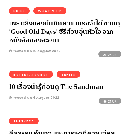
BRIEF
WHAT’S UP
เพราะสิ่งของบันทึกความทรงจำได้ ชวนดู
‘Good Old Days’ ซีรีส์อบอุ่นหัวใจ จาก
หนังสือของสะอาด
Posted On 10 August 2022
26.2K
ENTERTAINMENT
SERIES
10 เรื่องน่ารู้ก่อนดู The Sandman
Posted On 4 August 2022
21.0K
THINKERS
ศีลธรรม อำนาจ และการสดุดีความถ่อย