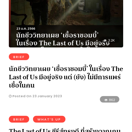
3.2K
BRIEF
นักชีววิทยาเผย ‘เชื้อราซอมบี้’ ในเรื่อง The
Last of Us มีอยู่จริง แต่ (ยัง) ไม่มีการแพร่
เชื้อในคน
Posted On 23 January 2023
862
BRIEF
WHAT’S UP
The Last of Us ซีรีส์ทรงดี ที่สร้างจากเกม