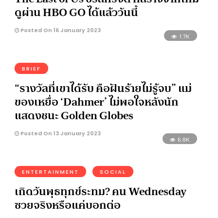
ดูผ่าน HBO GO ได้แล้ววันนี้
Posted On 16 January 2023
1.7K
BRIEF
“รางวัลที่เขาได้รับ คือฝันร้ายไม่รู้จบ” แม่
ของเหยื่อ ‘Dahmer’ ไม่พอใจหลังนัก
แสดงชนะ Golden Globes
Posted On 13 January 2023
6.8K
ENTERTAINMENT
SOCIAL
เกิดวันพุธทุกข์ระทม? คน Wednesday
ซวยจริงหรือแค่บอกต่อ