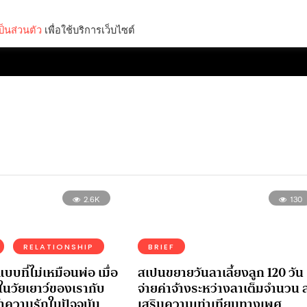
็นส่วนตัว
เพื่อใช้บริการเว็บไซต์
Lifestyle
Science & Tech
Entertainment
Thinkers
2.6K
130
RELATIONSHIP
BRIEF
แบบที่ไม่เหมือนพ่อ เมื่อ
สเปนขยายวันลาเลี้ยงลูก 120 วัน
นวัยเยาว์ของเรากับ
จ่ายค่าจ้างระหว่างลาเต็มจำนวน ส
้าความรักในปัจจบุัน
เสริมความเท่าเทียมทางเพศ