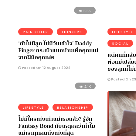
6.6K
PAIN KILLER
THINKERS
LIFESTYLE
‘ถ้าไม่มีลูก ไม่มีวันเข้าใจ’ Daddy
SOCIAL
Finger กระเป๋าแบกบ้านเพื่อคุณแม่
แด่คนที่กลับ
จากฝีมือคุณพ่อ
พ่อแม่เปลี
ของลูกที่ไม่
Posted On 12 August 2024
Posted On 23
2.1K
LIFESTYLE
RELATIONSHIP
ไม่มีใครเก่งเท่าแม่เธอแล้ว? รู้จัก
Fantasy Bond กับเหตุผลว่าทำไม
แม่เราทุกคนถึงเก่งที่สุด