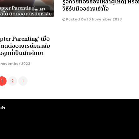
รู้จักวัยทองของเหล่าผู้ใหญ่ พร้
วิธีรับมืออย่างเข้าใจ
367
Posted On 10 November 2023
copter Parenting’ เมื่อ
้ ติดต่ออาจารย์มหาลัย
ือลูกที่เป็นนักศึกษา
 November 2023
›
1
2
ตัว