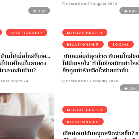
Posted On 20 August 2024
3.6K
8.4K
RELATIONSHIP
MENTAL HEALTH
RELATIONSHIP
SOCIAL
บ้านไปเมื่อไหร่ก็เจอ…
‘กับคนอื่นดีสุดชีวิต กับคนใกล้ชิ
่ยนไปแค่ไหนในสายตา
ไม่มีเกรงใจ’ ทำไมยิ่งสนิทเท่าไหร่
มีเวลากลับบ้าน?
ยิ่งถูกทำร้ายจิตใจง่ายเท่านั้น
 February 2024
Posted On 10 January 2024
2.8K
MENTAL HEALTH
RELATIONSHIP
เมื่อพ่อแม่ฉันหงุดหงิดง่ายขึ้น? 