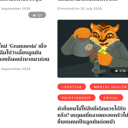
 September 2025
Posted On 30 July 2025
121
์ใหม่ ‘Gramnesia’ เมื่อ
ลืมไปว่าเลี้ยงลูกมัน
ตัวเองก็เคยลำบากมาก่อน
4 September 2024
2.7K
LIFESTYLE
MENTAL HEALTH
RELATIONSHIP
SOCIAL
คำชื่นชมไม่ใช่สิ่งที่เด็กควรได้รับ
หรือ? เหตุผลที่หลายครอบครัวไม
ชื่นชมคนเป็นลูกกันต่อหน้า