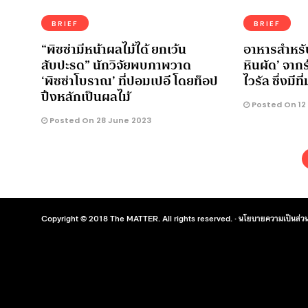
BRIEF
BRIEF
“พิซซ่ามีหน้าผลไม้ได้ ยกเว้น
อาหารสำหรับ
สับปะรด” นักวิจัยพบภาพวาด
หินผัด’ จากร
‘พิซซ่าโบราณ’ ที่ปอมเปอี โดยท็อป
ไวรัล ซึ่งมี
ปิ้งหลักเป็นผลไม้
Posted On 12
Posted On 28 June 2023
Copyright © 2018 The MATTER. All rights reserved. ·
นโยบายความเป็นส่วน