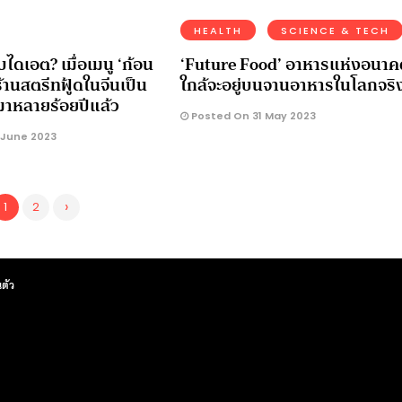
HEALTH
SCIENCE & TECH
ไดเอต? เมื่อเมนู ‘ก้อน
‘Future Food’ อาหารแห่งอนาคต
้านสตรีทฟู้ดในจีนเป็น
ใกล้จะอยู่บนจานอาหารในโลกจริ
ที่มาหลายร้อยปีแล้ว
Posted On 31 May 2023
 June 2023
›
1
2
ตัว