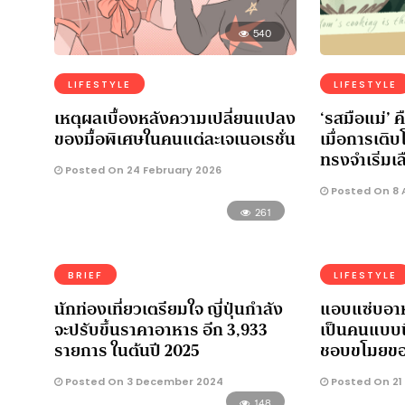
540
LIFESTYLE
LIFESTYLE
เหตุผลเบื้องหลังความเปลี่ยนแปลง
‘รสมือแม่’ 
ของมื้อพิเศษในคนแต่ละเจเนอเรชั่น
เมื่อการเติ
ทรงจำเริ่มเ
Posted On 24 February 2026
Posted On 8 
261
BRIEF
LIFESTYLE
นักท่องเที่ยวเตรียมใจ ญี่ปุ่นกำลัง
แอบแซ่บอาห
จะปรับขึ้นราคาอาหาร อีก 3,933
เป็นคนแบบนี้
รายการ ในต้นปี 2025
ชอบขโมยของ
Posted On 3 December 2024
Posted On 21
148