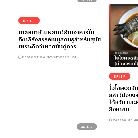
BRIEF
ทาสหมาห้ามพลาด! ร้านอาหารใน
อิตาลีรังสรรค์เมนูสุดหรูสำหรับสุนัข
เพราะคิดว่าพวกมันคู่ควร
Posted On 4 November 2023
BRIEF
ไอโซพอดยัก
ลล่า (น่องจระ
ไต้หวัน และ
สิงหาคม
Posted On 30
467