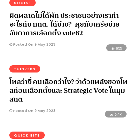
SOCIAL
ผิดพลาดไม่ได้พัก ประชาชนอย่างเราทำ
อะไรกับ กกต. ได้บ้าง? คุยกับเครือข่าย
จับตาการเลือกตั้ง vote62
Posted On 9 May 2023
955
THINKERS
โพลว่างี้ คนเลือกว่าไง? ว่าด้วยพลังของโพ
ลก่อนเลือกตั้งและ Strategic Vote ในมุม
สถิติ
Posted On 9 May 2023
2.5K
QUICK BITE