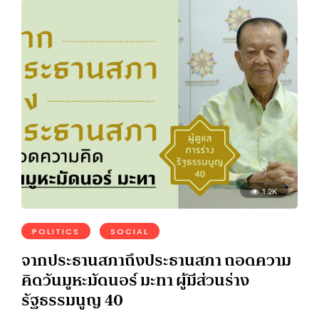
1.2K
POLITICS
SOCIAL
จากประธานสภาถึงประธานสภา ถอดความ
คิดวันมูหะมัดนอร์ มะทา ผู้มีส่วนร่าง
รัฐธรรมนูญ 40