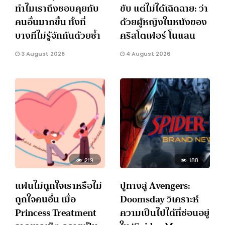
ทำไมเราถึงชอบคุยกับ
ขับ แต่ไม่ได้เฉิดฉาย: ว่า
คนอื่นมากขึ้น ทั้งที่
ด้วยผู้หญิงในหนังของ
บางทีไม่รู้จักกันด้วยซ้ำ
คริสโตเฟอร์ โนแลน
3 August 2026
4 August 2026
219
188
แฟนไม่ถูกใจเราหรือไม่
ปูทางสู่ Avengers:
ถูกใจคนอื่น เมื่อ
Doomsday วิเคราะห์
Princess Treatment
ความเป็นไปได้ที่ซ่อนอยู่