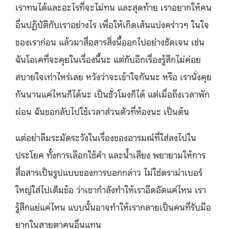
เราทนได้และอะไรที่จะไม่ทน และสุดท้าย เราอยากให้คน
อื่นปฏิบัติกับเราอย่างไร เพื่อให้เกิดเส้นแบ่งคร่าวๆ ในใจ
ของเราก่อน แล้วมาสื่อสารสิ่งนี้ออกไปอย่างชัดเจน เช่น
ฉันโอเคที่จะคุยในเรื่องนี้นะ แต่กับอีกเรื่องรู้สึกไม่ค่อย
สบายใจเท่าไหร่เลย หวังว่าจะเข้าใจกันนะ หรือ เรานั่งคุย
กันนานแค่ไหนก็ได้นะ เป็นชั่วโมงก็ได้ แต่เมื่อถึงเวลาพัก
ผ่อน ฉันขอกลับไปใช้เวลาส่วนตัวที่ห้องนะ เป็นต้น
แต่อย่าลืมระมัดระวังในเรื่องของอารมณ์ที่ใส่ลงไปใน
ประโยค ทั้งการเลือกใช้คำ และน้ำเสียง พยายามให้การ
สื่อสารเป็นรูปแบบของการบอกกล่าว ไม่ใช่ดราม่าเบอร์
ใหญ่ใส่ไปเต็มข้อ ว่าเขากำลังทำให้เราอึดอัดแค่ไหน เรา
รู้สึกแย่แค่ไหน แบบนั้นอาจทำให้เรากลายเป็นคนที่รับมือ
ยากในสายตาคนอื่นแทน