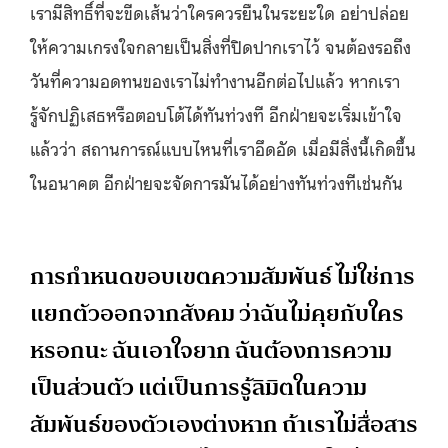
เรามีสิทธิ์ที่จะขีดเส้นว่าใครควรยืนในระยะใด อย่าปล่อย
ให้ความเกรงใจกลายเป็นสิ่งที่ปิดปากเราไว้ จนต้องรอถึง
วันที่ความอดทนของเราไม่ทำงานอีกต่อไปแล้ว หากเรา
รู้จักปฏิเสธหรือตอบโต้ได้ทันท่วงที อีกฝ่ายจะเริ่มเข้าใจ
แล้วว่า สถานการณ์แบบไหนที่เราอึดอัด เมื่อมีสิ่งนี้เกิดขึ้น
ในอนาคต อีกฝ่ายจะจัดการมันได้อย่างทันท่วงทีเช่นกัน
การกำหนดขอบเขตความสัมพันธ์ ไม่ใช่การ
แยกตัวออกจากสังคม ว่าฉันไม่คุยกับใคร
หรอกนะ ฉันเอาใจยาก ฉันต้องการความ
เป็นส่วนตัว แต่เป็นการรู้ลิมิตในความ
สัมพันธ์ของตัวเองต่างหาก ถ้าเราไม่สื่อสาร