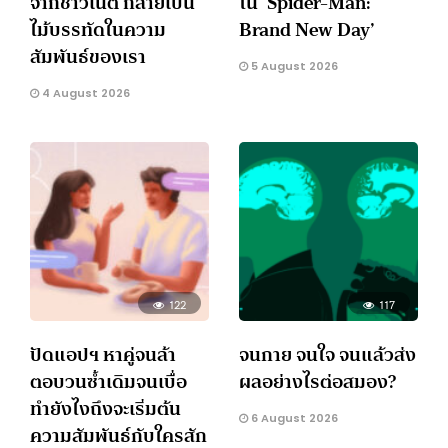
จากชาวเน็ต กลายเป็น
ใน ‘Spider-Man:
ไม้บรรทัดในความ
Brand New Day’
สัมพันธ์ของเรา
5 August 2026
4 August 2026
122
117
ปัดแอปฯ หาคู่จนล้า
จนกาย จนใจ จนแล้วส่ง
ตอบวนซ้ำเดิมจนเบื่อ
ผลอย่างไรต่อสมอง?
ทำยังไงถึงจะเริ่มต้น
6 August 2026
ความสัมพันธ์กับใครสัก