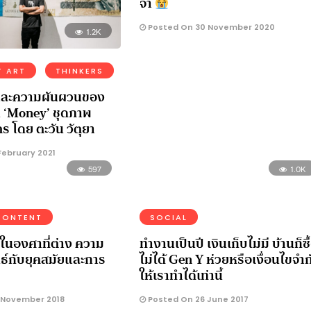
จ้า
Posted On 30 November 2020
1.2K
T ART
THINKERS
ละความผันผวนของ
น ‘Money’ ชุดภาพ
 โดย ตะวัน วัตุยา
February 2021
597
1.0K
CONTENT
SOCIAL
ในองศาที่ต่าง ความ
ทำงานเป็นปี เงินเก็บไม่มี บ้านก็ซื
ันธ์กับยุคสมัยและการ
ไม่ได้ Gen Y ห่วยหรือเงื่อนไขจำก
ให้เราทำได้เท่านี้
 November 2018
Posted On 26 June 2017