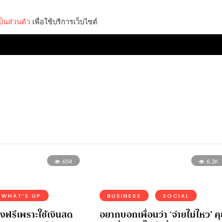
็นส่วนตัว
เพื่อใช้บริการเว็บไซต์
Lifestyle
Science & Tech
Entertainment
Thinkers
654
6.2K
WHAT’S UP
BUSINESS
SOCIAL
งฟรีเพราะใช้เงินสด
อยากบอกเพื่อนว่า ‘จ่ายไม่ไหว’ คุ