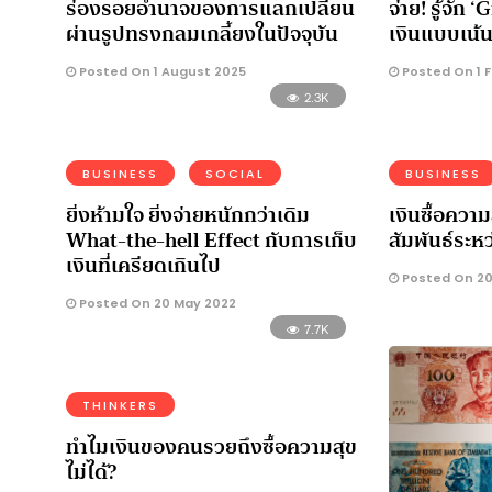
ร่องรอยอำนาจของการแลกเปลี่ยน
จ่าย! รู้จัก
ผ่านรูปทรงกลมเกลี้ยงในปัจจุบัน
เงินแบบเน้น
Posted On 1 August 2025
Posted On 1 
2.3K
BUSINESS
SOCIAL
BUSINESS
ยิ่งห้ามใจ ยิ่งจ่ายหนักกว่าเดิม
เงินซื้อควา
What-the-hell Effect กับการเก็บ
สัมพันธ์ระหว
เงินที่เครียดเกินไป
Posted On 20
Posted On 20 May 2022
7.7K
THINKERS
ทำไมเงินของคนรวยถึงซื้อความสุข
ไม่ได้?