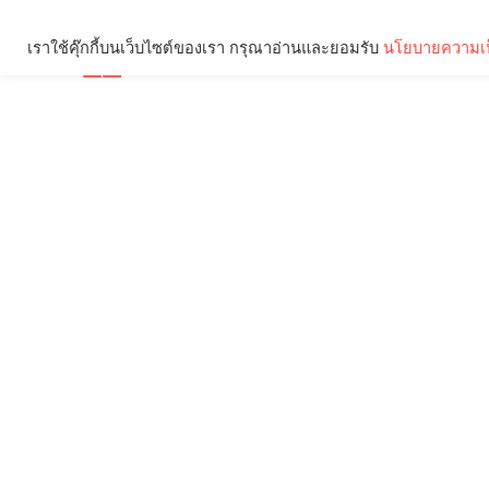
เราใช้คุ๊กกี้บนเว็บไซต์ของเรา กรุณาอ่านและยอมรับ
นโยบายความเป
Brief
Social
คุณกำลังอ่าน: