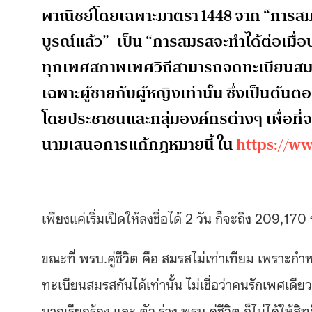
พาณิชย์โดยเฉพาะมาตรา 1448 จาก “การสมรส
บูรณ์แล้ว” เป็น “การสมรสจะทําได้ต่อเมื่อ
ทุกเพศสภาพเพศวิถีสามารถจดทะเบียนสมรสส
เฉพาะผู้ชายกับผู้หญิงเท่านั้น ซึ่งเป็นต้น
โดยประชาชนและกลุ่มองค์กรต่างๆ เพื่อที่จะ
นามเสนอการแก้กฎหมายนี้ ใน
https://ww
เพียงแค่เริ่มเปิดให้ลงชื่อได้ 2 วัน ก็จะถึง 209,1
ขณะที่ พรบ.คู่ชีวิต คือ สมรสไม่เท่าเทียม เพราะก
ทะเบียนสมรสกันได้เท่านั้น ไม่เชื่อว่าคนรักเพศเด
มากเรียกร้อง และ ตัว ร่าง พรบ.คู่ชีวิต ก็ไม่ได้ให