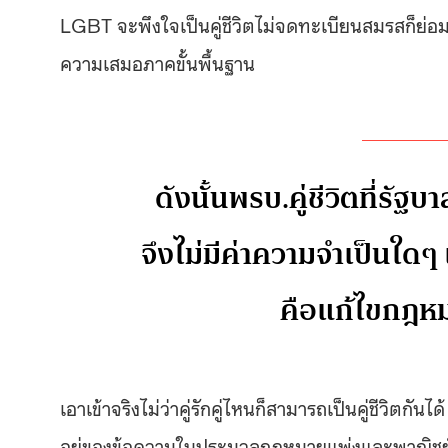
LGBT จะพึงใจเป็นคู่ชีวิตไม่จดทะเบียนสมรสก็ย่อ
ความเสมอภาคขั้นพื้นฐาน
ดังนั้นพรบ.คู่ชีวิตที่รั
จึงไม่มีค่าความจำเป็นใ
คือแก้ไขกฎห
เอาเข้าจริงไม่ว่าคู่รักคู่ไหนก็สามารถเป็นคู่ชีวิตกั
อยู่ของข้อความในประมวลกฎหมายแพ่งและพาณิชย์ม