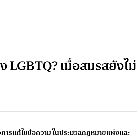
 LGBTQ? เมื่อสมรสยังไม่
ม’ คือการแก้ไขข้อความ ในประมวลกฎหมายแพ่งและ