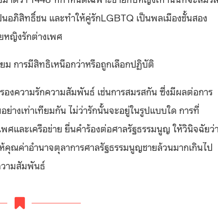
เป็นอภิสิทธิ์ชน และทำให้คู่รักLGBTQ เป็นพลเมืองชั้นสอง
ชายหญิงรักต่างเพศ
ียม การมีสิทธิเหนือกว่าหรือถูกเลือกปฏิบัติ
ครองความรักความสัมพันธ์ เช่นการสมรสกัน ซึ่งมีผลต่อการ
มอย่างเท่าเทียมกัน ไม่ว่ารักนั้นจะอยู่ในรูปแบบใด การที่
ศและเครือข่าย ยื่นคำร้องต่อศาลรัฐธรรมนูญ ให้วินิจฉัยว่
รให้คุณค่าอำนาจตุลาการศาลรัฐธรรมนูญชายล้วนมากเกินไป
ความสัมพันธ์