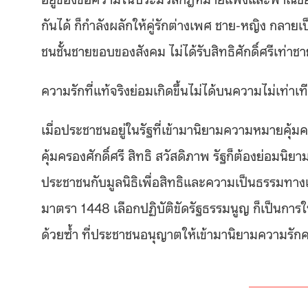
กันได้ ก็กำลังผลักให้คู่รักต่างเพศ ชาย-หญิง กลาย
ชนชั้นชายขอบของสังคม ไม่ได้รับสิทธิศักดิ์ศรีเท่า
ความรักที่แท้จริงย่อมเกิดขึ้นไม่ได้บนความไม่เท่าเท
เมื่อประชาชนอยู่ในรัฐที่เข้ามานิยามความหมายคุ้ม
คุ้มครองศักดิ์ศรี สิทธิ สวัสดิภาพ รัฐก็ต้องย่อมนิยา
ประชาชนกับมูลนิธิเพื่อสิทธิและความเป็นธรรมทางเพ
มาตรา 1448 เลือกปฏิบัติขัดรัฐธรรมนูญ ก็เป็นกา
ด้วยซ้ำ ที่ประชาชนอนุญาตให้เข้ามานิยามความรัก