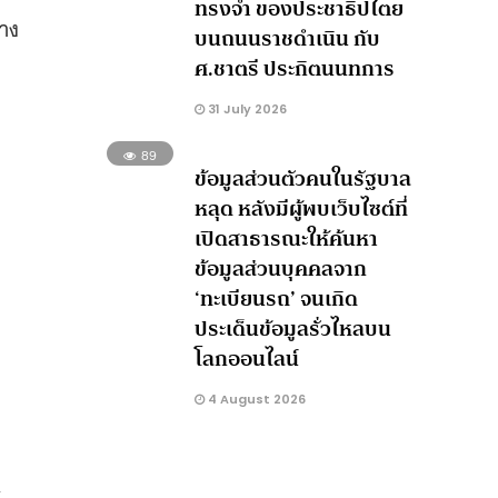
ทรงจำ ของประชาธิปไตย
้าง
บนถนนราชดำเนิน กับ
ศ.ชาตรี ประกิตนนทการ
31 July 2026
89
ข้อมูลส่วนตัวคนในรัฐบาล
หลุด หลังมีผู้พบเว็บไซต์ที่
เปิดสาธารณะให้ค้นหา
ข้อมูลส่วนบุคคลจาก
‘ทะเบียนรถ’ จนเกิด
ประเด็นข้อมูลรั่วไหลบน
โลกออนไลน์
4 August 2026
ส