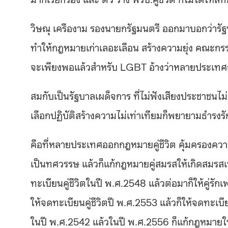
วิษณุ เครืองาม รองนายกรัฐมนตรี ออกมาบอกว่ารัฐ
ทำให้กฎหมายเก่าเลอะเลือน สร้างความยุ่ง คณะกร
จะเพียงพอแล้วสำหรับ LGBT อ้างว่าหลายประเทศก
สมกับเป็นรัฐบาลเผด็จการ ที่ไม่ฟังเสียงประชาชนไม่เ
เลือกปฏิบัติสร้างความไม่เท่าเทียมก็พยายามธำรงรั
คือที่หลายประเทศออกกฎหมายคู่ชีวิต คุ้มครองความส
เป็นทศวรรษ แล้วก็แก้กฎหมายคู่สมรสให้เกิดสมรสเ
ทะเบียนคู่ชีวิตในปี พ.ศ.2548 แล้วต่อมาก็ให้คู่ร
ให้จดทะเบียนคู่ชีวิตปี พ.ศ.2553 แล้วก็ให้จดทะเบี
ในปี พ.ศ.2542 แล้วในปี พ.ศ.2556 ก็แก้กฎหมายให้