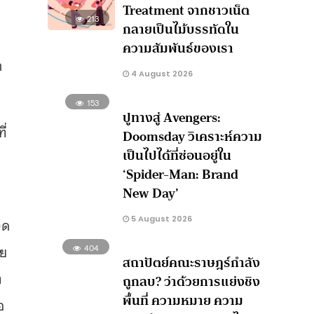
Treatment จากชาวเน็ต
213
กลายเป็นไม้บรรทัดใน
ความสัมพันธ์ของเรา
า
4 August 2026
153
ปูทางสู่ Avengers:
ี่
Doomsday วิเคราะห์ความ
เป็นไปได้ที่ซ่อนอยู่ใน
‘Spider-Man: Brand
New Day’
5 August 2026
จด
ีย
404
สถาปัตย์คณะราษฎร์กำลัง
ต
ถูกลบ? ว่าด้วยการแย่งชิง
พื้นที่ ความหมาย ความ
อ