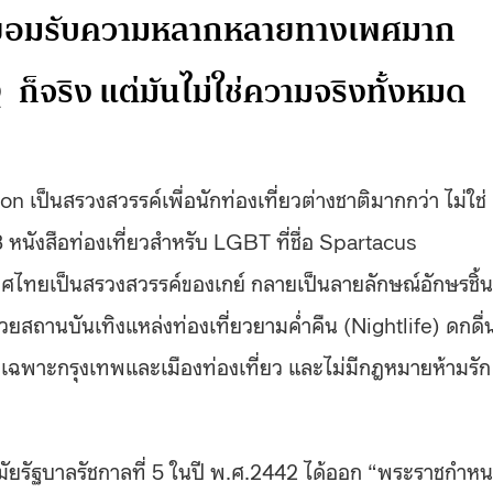
ยยอมรับความหลากหลายทางเพศมาก
็จริง แต่มันไม่ใช่ความจริงทั้งหมด
tion เป็นสรวงสวรรค์เพื่อนักท่องเที่ยวต่างชาติมากกว่า ไม่ใช่
หนังสือท่องเที่ยวสำหรับ LGBT ที่ชื่อ Spartacus
ไทยเป็นสรวงสวรรค์ของเกย์ กลายเป็นลายลักษณ์อักษรชิ้น
วยสถานบันเทิงแหล่งท่องเที่ยวยามค่ำคืน (Nightlife) ดกดื่
พาะกรุงเทพและเมืองท่องเที่ยว และไม่มีกฎหมายห้ามรัก
ัยรัฐบาลรัชกาลที่ 5 ในปี พ.ศ.2442 ได้ออก “พระราชกำหน