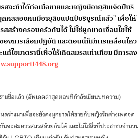
จะทําได้ต่อเมื่อชายและหญิงมีอายุสิบเจ็ดปีบริ
บุคคลสองคนมีอายุสิบแปดปีบริบูรณ์แล้ว” เพื่อให้
ร้างครอบครัวกันได้ ไม่ใช่ผูกขาดเงื่อนไขให้
ตอของการเลือกปฏิบัติ และตอนนี้ก็มีการเคลื่อนไหว
แก้ไขมาตรานี้เพื่อให้เกิดสมรสเท่าเทียม มีการลง
w.support1448.org
70 รายชื่อแล้ว (อัพเดตล่าสุดตอนที่กำลังเขียนบทความ)
ำหนดร่างมาเพื่อจะยังคงผูกขาดให้ชายกับหญิงรักต่างเพศจด
ียวกันจะสมควรสมรสด้วยกันได้ และไม่ใช่สิ่งที่ประชาชนจำนว
้สิทธิกับ LGBTQ เทียบเท่ากับ กับคู่สมรสชายหญิง