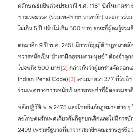
ดลักษณข่มชืนล่วงประเวณี ร.ศ. 118” ซึ่งในมาตรา 
ทางเวจมรรค (ร่วมเพศทางทวารหนัก) และการร่วมเ
ไม่เกิน 5 ปี ปรับไม่เกิน 500 บาท ขณะที่ผู้สมรู้ร่
ต่อมาอีก 9 ปี พ.ศ. 2451 มีการบัญญัติ“กฎหมายล
ทวารหนักเป็น“ชำเราผิดธรรมดามนุษย์” ต้องจำคุกตั้ง
ไปจนถึง 500 บาท
[2]
กล่าวกันว่าผู้ยกร่างคัดล
Indian Penal Code)
[3]
ตามมาตรา 377 ที่รับอิท
ร่วมเพศทางทวารหนักเป็นการกระทำที่ผิดธรรมชาติ 
หลังปฏิวัติ พ.ศ.2475 และไทยก็แก้กฎหมายต่าง 
ลงโทษคนรักเพศเดียวกันก็ถูกยกเลิกและไม่มีการบ
2499 เพราะรัฐบาลที่มาจากสมาชิกคณะราษฎรถือว่าเป