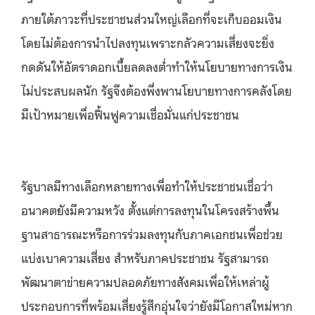
ภายใต้ภาวะที่ประชาชนส่วนใหญ่เลือกที่จะเก็บออมเงิน
โดยไม่ต้องการนำไปลงทุนเพราะกลัวความเสี่ยงจะยิ่ง
กดดันให้อัตราดอกเบี้ยลดลงต่ำทำให้นโยบายทางการเงิน
ไม่ประสบผลนัก รัฐจึงต้องพึ่งพานโยบายทางการคลังโดย
มีเป้าหมายเพื่อฟื้นฟูความเชื่อมั่นแก่ประชาชน
รัฐบาลมีทางเลือกหลายทางเพื่อทำให้ประชาชนเชื่อว่า
อนาคตยังมีความหวัง ตั้งแต่การลงทุนในโครงสร้างพื้น
ฐานสาธารณะหรือการร่วมลงทุนกับภาคเอกชนเพื่อช่วย
แบ่งเบาความเสี่ยง สำหรับภาคประชาชน รัฐสามารถ
พัฒนาตาข่ายความปลอดภัยทางสังคมเพื่อให้เหล่าผู้
ประกอบการที่พร้อมเสี่ยงรู้สึกอุ่นใจว่ายังมีโอกาสใหม่หาก