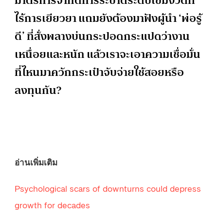
มาตรการจำกัดการระบาดระดับเข้มงวดที่
ไร้การเยียวยา แถมยังต้องมาฟังผู้นำ ‘พ่อรู้
ดี’ ที่สั่งพลางบ่นกระปอดกระแปดว่างาน
เหนื่อยและหนัก แล้วเราจะเอาความเชื่อมั่น
ที่ไหนมาควักกระเป๋าจับจ่ายใช้สอยหรือ
ลงทุนกัน?
อ่านเพิ่มเติม
Psychological scars of downturns could depress
growth for decades