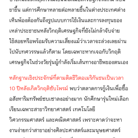
ขาขึ้น แต่การศึกษาหลายต่อหลายชิ้นในต่างประเทศต่าง
เห็นพ้องต้องกันถึงรูปแบบการใช้เงินและการลงทุนของ
เหล่าประชาชนหลังวิกฤติเศรษฐกิจที่ยังไม่กล้าจับจ่าย
ใช้สอยหรือพร้อมรับความเสี่ยงแม้ว่าเวลาจะล่วงเลยผ่าน
ไปนับทศวรรษแล้วก็ตาม โดยเฉพาะหากเจอกับวิกฤติ
เศรษฐกิจในช่วงวัยรุ่นผู้กำลังเริ่มเส้นทางอาชีพของตนเอง
หลักฐานเชิงประจักษ์ที่ตามติดชีวิตอเมริกันชนเป็นเวลา
10 ปีหลังเกิดวิกฤติซับไพรม์
พบว่าตลาดการกู้เงินเพื่อซื้อ
อสังหาริมทรัพย์ซบเซาลงอย่างมาก นักศึกษารุ่นใหม่เลือก
เรียนเฉพาะสาขาวิทยาศาสตร์ เทคโนโลยี
วิศวกรรมศาสตร์ และคณิตศาสตร์ เพราะคาดว่าจะหา
งานง่ายกว่าสาขาอย่างศิลปะศาสตร์และมนุษยศาสตร์