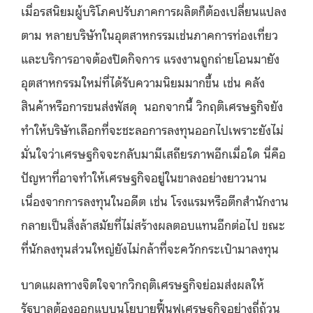
เมื่อรสนิยมผู้บริโภคปรับภาคการผลิตก็ต้องเปลี่ยนแปลง
ตาม หลายบริษัทในอุตสาหกรรมเช่นภาคการท่องเที่ยว
และบริการอาจต้องปิดกิจการ แรงงานถูกถ่ายโอนมายัง
อุตสาหกรรมใหม่ที่ได้รับความนิยมมากขึ้น เช่น คลัง
สินค้าหรือการขนส่งพัสดุ นอกจากนี้ วิกฤติเศรษฐกิจยัง
ทำให้บริษัทเลือกที่จะชะลอการลงทุนออกไปเพราะยังไม่
มั่นใจว่าเศรษฐกิจจะกลับมามีเสถียรภาพอีกเมื่อใด นี่คือ
ปัญหาที่อาจทำให้เศรษฐกิจอยู่ในขาลงอย่างยาวนาน
เนื่องจากการลงทุนในอดีต เช่น โรงแรมหรือตึกสำนักงาน
กลายเป็นสิ่งล้าสมัยที่ไม่สร้างผลตอบแทนอีกต่อไป ขณะ
ที่นักลงทุนส่วนใหญ่ยังไม่กล้าที่จะควักกระเป๋ามาลงทุน
บาดแผลทางจิตใจจากวิกฤติเศรษฐกิจย่อมส่งผลให้
รัฐบาลต้องออกแบบนโยบายฟื้นฟูเศรษฐกิจอย่างถี่ถ้วน