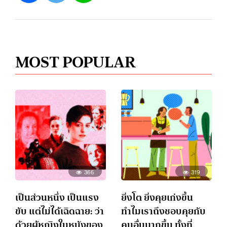
MOST POPULAR
366
319
เป็นส่วนหนึ่ง เป็นแรง
ยิ่งโต ยิ่งคุยเก่งขึ้น
ขับ แต่ไม่ได้เฉิดฉาย: ว่า
ทำไมเราถึงชอบคุยกับ
ด้วยผู้หญิงในหนังของ
คนอื่นมากขึ้น ทั้งที่