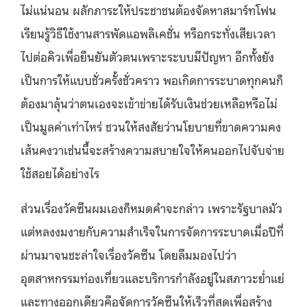
ไม่แน่นอน ผลักภาระให้ประชาชนต้องจัดหาสมาร์ทโฟน
เรียนรู้วิธีใช้งานสารพัดแอพลิเคชั่น หรือกระทั่งเสียเวลา
ไปต่อคิวเพื่อยืนยันตัวตนเพราะระบบมีปัญหา อีกทั้งยัง
เป็นการให้แบบชั่วครั้งชั่วคราว พอเกิดการระบาดทุกคนก็
ต้องมาลุ้นว่าตนเองจะเข้าข่ายได้รับเงินช่วยเหลือหรือไม่
เป็นมูลค่าเท่าไหร่ ชวนให้สงสัยว่านโยบายที่ขาดความคง
เส้นคงวาเช่นนี้จะสร้างความสบายใจให้คนออกไปจับจ่าย
ใช้สอยได้อย่างไร
ส่วนเรื่องวัคซีนผมเองก็หมดคำจะกล่าว เพราะรัฐบาลมัว
แต่หลงงมงายกับความสำเร็จในการจัดการระบาดเมื่อปีที่
ผ่านมาจนชะล่าใจเรื่องวัคซีน โดยลืมมองไปว่า
อุตสาหกรรมท่องเที่ยวและบริการกำลังอยู่ในสภาวะย่ำแย่
และทางออกเดียวคือจัดการวัคซีนให้เร็วที่สุดเพื่อสร้าง