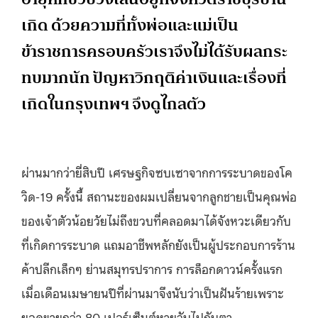
เกิด ด้วยความที่ทั้งพ่อและแม่เป็น
ข้าราชการครอบครัวเราจึงไม่ได้รับผลกระ
ทบมากนัก ปัญหาวิกฤติค่าเงินและเรื่องที่
เกิดในกรุงเทพฯ จึงดูไกลตัว
ผ่านมากว่ายี่สิบปี เศรษฐกิจซบเซาจากการระบาดของโค
วิด-19 ครั้งนี้ สถานะของผมเปลี่ยนจากลูกชายเป็นคุณพ่อ
ของเจ้าตัวน้อยวัยไม่ถึงขวบที่คลอดมาได้จังหวะเดียวกับ
ที่เกิดการระบาด แถมอาชีพหลักยังเป็นผู้ประกอบการร้าน
ค้าปลีกเล็กๆ ย่านสมุทรปราการ การล็อกดาวน์ครั้งแรก
เมื่อเดือนเมษายนปีที่ผ่านมาจึงนับว่าเป็นฝันร้ายเพราะ
ยอดขายกว่า 80 เปอร์เซ็นต์หายวับไปกับตา