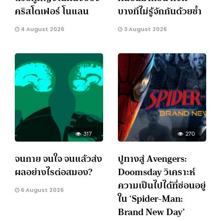
คริสโตเฟอร์ โนแลน
บางทีไม่รู้จักกันด้วยซ้ำ
4 August 2026
3 August 2026
317
270
จนกาย จนใจ จนแล้วส่ง
ปูทางสู่ Avengers:
ผลอย่างไรต่อสมอง?
Doomsday วิเคราะห์
ความเป็นไปได้ที่ซ่อนอยู่
6 August 2026
ใน ‘Spider-Man:
Brand New Day’