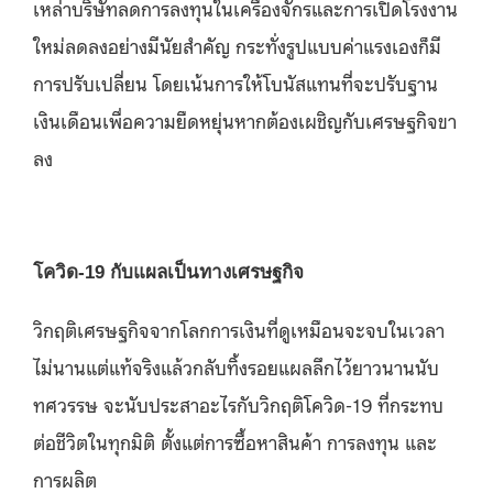
เหล่าบริษัทลดการลงทุนในเครื่องจักรและการเปิดโรงงาน
ใหม่ลดลงอย่างมีนัยสำคัญ กระทั่งรูปแบบค่าแรงเองก็มี
การปรับเปลี่ยน โดยเน้นการให้โบนัสแทนที่จะปรับฐาน
เงินเดือนเพื่อความยืดหยุ่นหากต้องเผชิญกับเศรษฐกิจขา
ลง
โควิด-19 กับแผลเป็นทางเศรษฐกิจ
วิกฤติเศรษฐกิจจากโลกการเงินที่ดูเหมือนจะจบในเวลา
ไม่นานแต่แท้จริงแล้วกลับทิ้งรอยแผลลึกไว้ยาวนานนับ
ทศวรรษ จะนับประสาอะไรกับวิกฤติโควิด-19 ที่กระทบ
ต่อชีวิตในทุกมิติ ตั้งแต่การซื้อหาสินค้า การลงทุน และ
การผลิต