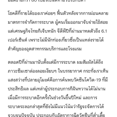
โชคดีที่รายได้ของเราค่อยๆ ฟื้นตัวหลังจากการผ่อนคลาย
มาตรการจำกัดการระบาด ผู้คนเริ่มออกมาจับจ่ายใช้สอย
แต่เศรษฐกิจไทยก็เจ็บหนัก จีดีพีปีที่ผ่านมาหดตัวถึง 6.1
เปอร์เซ็นต์ เพราะไม่มีนักท่องเที่ยวซึ่งเป็นแหล่งรายได้
สำคัญของอุตสาหกรรมบริการและโรงแรม
ตลอดปีที่ผ่านมานับตั้งแต่มีการระบาด ผมสัมผัสได้ถึง
ภาวะซึมเซาล่องลอยเงียบๆ ในบรรยากาศ กระทั่งเราเห็น
แสงสว่างที่ปลายอุโมงค์คือการค้นพบวัคซีนโควิด-19 ที่มี
ประสิทธิผล แต่เหล่าผู้ประกอบการก็ฝันหวานได้ไม่นาน
เมื่อมีการระบาดอีกครั้งในช่วงวันขึ้นปีใหม่ และการ
ระบาดระลอกล่าสุดที่ยังไม่มีแนวโน้มว่ารัฐจะจัดการได้
จวบจนปัจจุบัน ประกอบกับอัตราการฉึดวัคซีนที่ต่ำเตี้ย