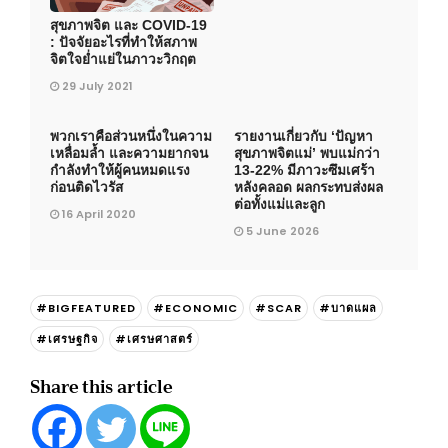
สุขภาพจิต และ COVID-19
: ปัจจัยอะไรที่ทำให้สภาพ
จิตใจย่ำแย่ในภาวะวิกฤต
29 July 2021
พวกเราคือส่วนหนึ่งในความ
รายงานเกี่ยวกับ ‘ปัญหา
เหลื่อมล้ำ และความยากจน
สุขภาพจิตแม่’ พบแม่กว่า
กำลังทำให้ผู้คนหมดแรง
13-22% มีภาวะซึมเศร้า
ก่อนติดไวรัส
หลังคลอด ผลกระทบส่งผล
ต่อทั้งแม่และลูก
16 April 2020
5 June 2026
#BIGFEATURED
#ECONOMIC
#SCAR
#บาดแผล
#เศรษฐกิจ
#เศรษศาสตร์
Share this article