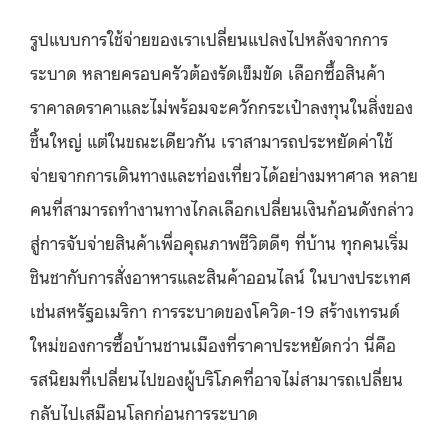
รูปแบบการใช้จ่ายของเราเปลี่ยนแปลงไปหลังจากการ
ระบาด หลายครอบครัวต้องรัดเข็มขัด เลือกซื้อสินค้า
ราคาลดราคาและไม่พร้อมจะควักกระเป๋าลงทุนในสิ่งของ
ชิ้นใหญ่ แต่ในขณะเดียวกัน เราสามารถประหยัดค่าใช้
จ่ายจากการเดินทางและท่องเที่ยวได้อย่างมหาศาล หลาย
คนที่สามารถทำงานทางไกลเลือกเปลี่ยนเงินก้อนดังกล่าว
สู่การจับจ่ายสินค้าเพื่อคุณภาพชีวิตดีๆ ที่บ้าน ทุกคนเริ่ม
ชินชากับการสั่งอาหารและสินค้าออนไลน์ ในบางประเทศ
เช่นสหรัฐอเมริกา การระบาดของโควิด-19 สร้างเทรนด์
ใหม่ของการซื้อบ้านชานเมืองที่ราคาประหยัดกว่า นี่คือ
รสนิยมที่เปลี่ยนไปของผู้บริโภคที่อาจไม่สามารถเปลี่ยน
กลับไปเสมือนโลกก่อนการระบาด