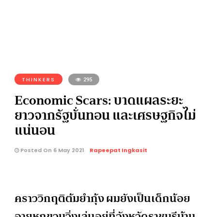
THINKERS
295
Economic Scars: บาดแผลระยะ
ยาวจากรัฐบั่นทอน และเศรษฐกิจไม่
แน่นอน
Posted On 6 May 2021
Rapeepat Ingkasit
คราววิกฤติต้มยำกุ้ง ผมยังเป็นเด็กน้อย
อายุหกขวบวิ่งเล่นอยู่ที่จังหวัดราชบุรีบ้าน