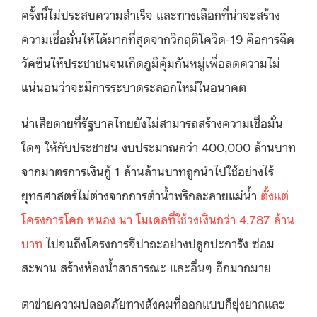
ครั้งนี้ไม่ประสบความสำเร็จ และทางเลือกที่น่าจะสร้าง
ความเชื่อมั่นให้ได้มากที่สุดจากวิกฤติโควิด-19 คือการฉีด
วัคซีนให้ประชาชนจนเกิดภูมิคุ้มกันหมู่เพื่อลดความไม่
แน่นอนว่าจะมีการระบาดระลอกใหม่ในอนาคต
น่าเสียดายที่รัฐบาลไทยยังไม่สามารถสร้างความเชื่อมั่น
ใดๆ ให้กับประชาชน งบประมาณกว่า 400,000 ล้านบาท
จากมาตรการเงินกู้ 1 ล้านล้านบาทถูกนำไปใช้อย่างไร้
ยุทธศาสตร์ไม่ต่างจากการตำน้ำพริกละลายแม่น้ำ
ตั้งแต่
โครงการโคก หนอง นา โมเดลที่ใช้วงเงินกว่า 4,787 ล้าน
บาท
ไปจนถึงโครงการจิปาถะอย่างปลูกปะการัง ซ่อม
สะพาน สร้างห้องน้ำสาธารณะ และอื่นๆ อีกมากมาย
ตาข่ายความปลอดภัยทางสังคมที่ออกแบบก็ยุ่งยากและ