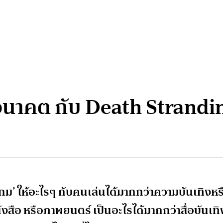
 อนาคต กับ Death Strandi
‘เกม’ ให้อะไรๆ กับคนเล่นได้มากกว่าความบันเทิงหร
นังสือ หรือภาพยนตร์ เป็นอะไรได้มากกว่าสื่อบันเทิ