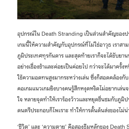
อุปกรณ์ใน Death Stranding เป็นส่วนสำคัญของประ
เกมนี้ให้ความสำคัญกับอุปกรณ์ที่ไม่ใช่อาวุธ เราสา
ภูมิประเทศทุรกันดาร และสุดท้ายเราก็จะได้ขับยาน
อย่างเชื่องช้าและค่อยเป็นค่อยไป กว่าจะได้มาครั้
ใช้ความอดทนสูงมากระหว่างเล่น ซึ่งก็สอดคล้องก
คอเกมแนวเกมยิงบางคนรู้สึกหงุดหงิดไม่อยากเล่น
ใจ หลายจุดทำให้เราร้องว้าวและหยุดชื่นชมกับภูม
ดนตรีประกอบก็ไพเราะ ทำให้การดั้นด้นส่งของไม่น่าเบ
‘ชีวิต’ และ ‘ความตาย’ คือสองธีมหลักของ Death Stra