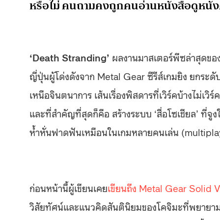
หรือไม่ คนถามคงถูกคนอ่านหนังสือดูหนังค้
‘Death Stranding’
ผลงานมาสเตอร์พีซล่าสุดขอ
ญี่ปุ่นผู้โด่งดังจาก Metal Gear ซีรีส์เกมยิง ยกระ
เหนือจินตนาการ เส้นเรื่องพิสดารที่เวิร์คบ้างไม่เว
และที่สำคัญที่สุดก็คือ สร้างระบบ ‘สื่อโซเชียล’ ที
ห้ำหั่นฟาดฟันเหมือนในเกมหลายคนเล่น (multiplay
ก่อนหน้านี้ผู้เขียนเคย
เขียนถึง Metal Gear Solid
วิสัยทัศน์และแนวคิดสันตินิยมของโคจิมะที่พยายาม