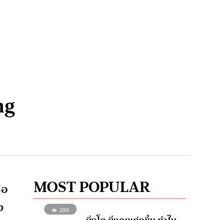
ng
MOST POPULAR
ือ
ง
299