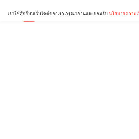
เราใช้คุ๊กกี้บนเว็บไซต์ของเรา กรุณาอ่านและยอมรับ
นโยบายความเป
Brief
Social
คุณกำลังอ่าน: