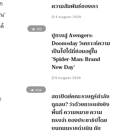
รก
ความสัมพันธ์ของเรา
็น’
4 August 2026
ด้
153
ปูทางสู่ Avengers:
Doomsday วิเคราะห์ความ
เป็นไปได้ที่ซ่อนอยู่ใน
‘Spider-Man: Brand
New Day’
5 August 2026
404
สถาปัตย์คณะราษฎร์กำลัง
ะ
ถูกลบ? ว่าด้วยการแย่งชิง
พื้นที่ ความหมาย ความ
ทรงจำ ของประชาธิปไตย
บนถนนราชดำเนิน กับ