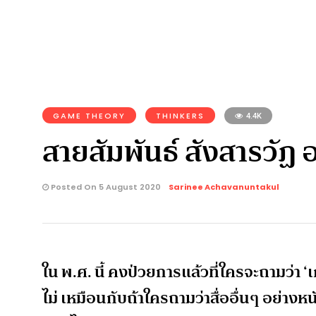
GAME THEORY
THINKERS
4.4K
สายสัมพันธ์ สังสารวัฏ
Posted On 5 August 2020
Sarinee Achavanuntakul
ใน พ.ศ. นี้ คงป่วยการแล้วที่ใครจะถามว่า 
ไม่ เหมือนกับถ้าใครถามว่าสื่ออื่นๆ อย่างห