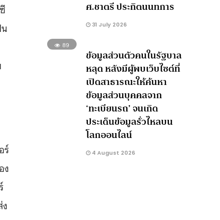
ศ.ชาตรี ประกิตนนทการ
ซี
็น
31 July 2026
89
ข้อมูลส่วนตัวคนในรัฐบาล
ย
หลุด หลังมีผู้พบเว็บไซต์ที่
เปิดสาธารณะให้ค้นหา
ก
ข้อมูลส่วนบุคคลจาก
‘ทะเบียนรถ’ จนเกิด
ประเด็นข้อมูลรั่วไหลบน
โลกออนไลน์
อร์
4 August 2026
เอง
์
่ง