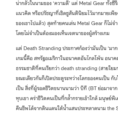
น่ากลัวในนามของ ‘ความดี’ แต่ Metal Gear ทั้งซี
แนวคิด หรือปรัชญาที่เชิดชูสันตินิยมไว้มากมายเพีย
ของเขาไปแล้ว) สุดท้ายคนเล่น Metal Gear ก็ไม่จำเป
โดยไม่จำเป็นต้องมองเห็นเจตนาของผู้สร้างเกม
แต่ Death Stranding ประกาศก้องว่ามันเป็น ‘มา
เกมนี้คือ สหรัฐอเมริกาในอนาคตอันไกลโพ้น อนาค
ธรรมชาติที่คนเรียกว่า death stranding (สายใยมร
ขณะเดียวกันก็เปิดประตูระหว่างโลกของคนเป็น กับ
เป็น สิ่งที่ผู้รอดชีวิตขนานนามว่า บีที (BT ย
หุบเขา คร่าชีวิตคนเป็นที่กล้ำกรายเข้าใกล้ มนุษย์พิ
คืนชีพได้จากดินแดนใต้น้ำแสนประหลาดนาม the 