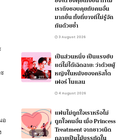
ยิ่งโต ยิ่งคุยเก่งขึ้น ทำไม
เราถึงชอบคุยกับคนอื่น
มากขึ้น ทั้งที่บางทีไม่รู้จัก
กันด้วยซ้ำ
3 August 2026
ะ
เป็นส่วนหนึ่ง เป็นแรงขับ
แต่ไม่ได้เฉิดฉาย: ว่าด้วยผู้
จะ
หญิงในหนังของคริสโต
277
เฟอร์ โนแลน
4 August 2026
แฟนไม่ถูกใจเราหรือไม่
สนอ
ถูกใจคนอื่น เมื่อ Princess
Treatment จากชาวเน็ต
ง
212
กลายเป็นไม้บรรทัดใน