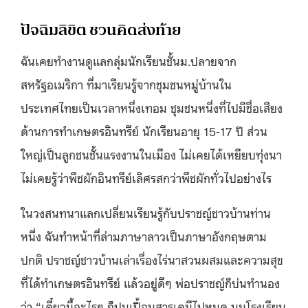
ปัจฉิมลิขิต ชวนคิดส่งท้าย
ฉันเคยทำงานดูแลกลุ่มนักเรียนชั้นม.ปลายจาก
สหรัฐอเมริกา ที่มาเรียนรู้จากชุมชนหมู่บ้านใน
ประเทศไทยเป็นเวลาหนึ่งเทอม ชุมชนหนึ่งที่ไปมีชื่อเสียง
ด้านการทำเกษตรอินทรีย์ นักเรียนอายุ 15-17 ปี ส่วน
ใหญ่เป็นลูกชนชั้นแรงงานในเมือง ไม่เคยได้เหยียบทุ่งนา
ไม่เคยรู้ว่าพืชผักอินทรีย์เลิศรสกว่าพืชผักทั่วไปอย่างไร
ในวงสนทนาแลกเปลี่ยนเรียนรู้กับปราชญ์ชาวบ้านท่าน
หนึ่ง ฉันทำหน้าที่ล่ามภาษาลาวเป็นภาษาอังกฤษตาม
ปกติ ปราชญ์ชาวบ้านเล่าเรื่องไร่นาสวนผสมและความสุข
ที่ได้ทำเกษตรอินทรีย์ แล้วอยู่ดีๆ พ่อปราชญ์ก็บ่นทำนอง
ว่า “เดี๋ยวนี้อะไรๆ ก็ปนเปื้อนสารเคมีไปหมด นมโรงเรียน