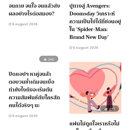
จนกาย จนใจ จนแล้วส่ง
ปูทางสู่ Avengers:
ผลอย่างไรต่อสมอง?
Doomsday วิเคราะห์
ความเป็นไปได้ที่ซ่อนอยู่
6 August 2026
ใน ‘Spider-Man:
Brand New Day’
5 August 2026
240
ปัดแอปฯ หาคู่จนล้า
ตอบวนซ้ำเดิมจนเบื่อ
ทำยังไงถึงจะเริ่มต้น
ความสัมพันธ์กับใครสัก
คนได้จริงๆ นะ
230
6 August 2026
แฟนไม่ถูกใจเราหรือไม่