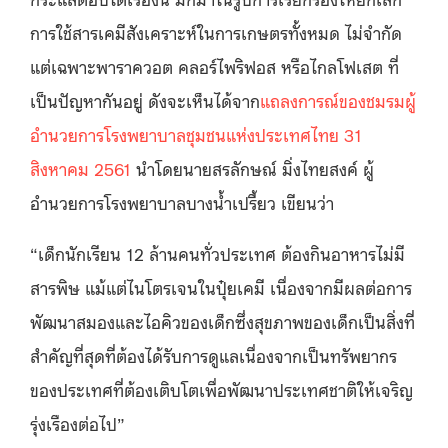
การใช้สารเคมีสังเคราะห์ในการเกษตรทั้งหมด ไม่จำกัด
แต่เฉพาะพาราควอต คลอร์ไพริฟอส หรือไกลโฟเสต ที่
เป็นปัญหากันอยู่ ดังจะเห็นได้จาก
แถลงการณ์ของชมรมผู้
อำนวยการโรงพยาบาลชุมชนแห่งประเทศไทย 31
สิงหาคม 2561
นำโดยนายสรลักษณ์ มิ่งไทยสงค์ ผู้
อำนวยการโรงพยาบาลบางน้ำเปรี้ยว เขียนว่า
“เด็กนักเรียน 12 ล้านคนทั่วประเทศ ต้องกินอาหารไม่มี
สารพิษ แม้แต่ไนโตรเจนในปุ๋ยเคมี เนื่องจากมีผลต่อการ
พัฒนาสมองและไอคิวของเด็กซึ่งสุขภาพของเด็กเป็นสิ่งที่
สำคัญที่สุดที่ต้องได้รับการดูแลเนื่องจากเป็นทรัพยากร
ของประเทศที่ต้องเติบโตเพื่อพัฒนาประเทศชาติให้เจริญ
รุ่งเรืองต่อไป”