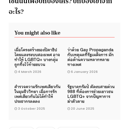
เช่นนั้นเพื่อปกป้องใคร? ปกป้องเขาจาก
อะไร?
You might also like
เมื่อโครงสร้างของปิตาธิป
ว่าด้วย Gay Propaganda
ไตยและระบบสองเพศ อาจ
กับเหตุผลที่รัฐเผด็จการ มัก
ทำให้ LGBTQ+ บางกลุ่ม
ต่อต้านความหลากหลาย
ถูกทิ้งไว้ท้ายขบวน
ทางเพศ
4 March 2026
6 January 2026
สำรวจความรักเพศเดียวกัน
รัฐบาลทรัมป์ ตัดงบสายด่วน
ในมุมชีววิทยา เมื่อการรัก
988 ที่ต้องการช่วยเยาวชน
เพศเดียวกันไม่ได้ทำให้
LGBTQ+ จากปัญหาการ
ประชากรลดลง
ฆ่าตัวตาย
3 October 2025
20 June 2025