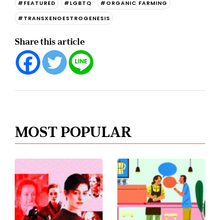
#FEATURED
#LGBTQ
#ORGANIC FARMING
#TRANSXENOESTROGENESIS
Share this article
MOST POPULAR