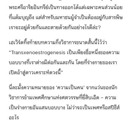
พระศรีอาริยอินทรีย์เป็นทางออกได้แต่เฉพาะคนส่วนน้อย
ที่แต้มบุญถึง แต่สำหรับมหาชนผู้จำเป็นต้องอยู่กับสารพิษ
เราจะอยู่ด้วยกันและตายด้วยกันอย่างไรดีล่ะ?
เฮเวิร์ดทิ้งท้ายบทความกึ่งวิชาการขนาดสั้นนี้ไว้ว่า
“Transxenoestrogenesis เป็นเพียงชื่อหนึ่งของความ
บอบบางที่เราต่างมีต่อกันและกัน โดยที่ร่างกายของเรา
เปิดอ้าสู่ดาวเคราะห์ดวงนี้”
นี่ละมั้งความหมายของ ‘ความเป็นคน’ จากแว่นของนัก
วิชาการข้ามเพศศึกษาแห่งศตวรรษที่ยี่สิบเอ็ด – ความ
เป็นร่างกายอันแสนบอบบาง ไม่ว่าจะเป็นเพศหรือสปีชีส์
อะไร