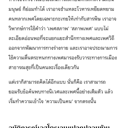
มนุษย์ ก็ย่อมทำได้ เราอาจชำแหละโวหารเหยียดหยาม
คนหลากเพศโดยเฉพาะกะเทยให้เท่ากับสารพิษ เราอาจ
วิพากษ์การใช้คำว่า ‘เพศสภาพ’ ‘สภาพเพศ’ แบบไม่
ละเอียดอ่อนพอที่จะแยกแยะสำนึกทางเพศและเพศวิถี
ออกจากพัฒนาการทางร่างกาย และเราอาจประณามการ
ใช้ความตื่นตระหนกทางเพศมารองรับวาระทางการเมือง
สาธารณสุขที่เป็นคนละเรื่องเดียวกัน
แต่เราก็สามารถคิดได้อีกแบบ นั่นก็คือ เราสามารถ
ยอมรับข้อค้นพบทางนิเวศและเพศนี้อย่างเต็มตัว แล้ว
เริ่มทำความเข้าใจ ‘ความเป็นคน’ จากตรงนั้น
อุบัติการณ์เอสโตรเจนแปลกปลอมข้าม