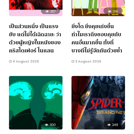
357
316
เป็นส่วนหนึ่ง เป็นแรง
ยิ่งโต ยิ่งคุยเก่งขึ้น
ขับ แต่ไม่ได้เฉิดฉาย: ว่า
ทำไมเราถึงชอบคุยกับ
ด้วยผู้หญิงในหนังของ
คนอื่นมากขึ้น ทั้งที่
คริสโตเฟอร์ โนแลน
บางทีไม่รู้จักกันด้วยซ้ำ
4 August 2026
3 August 2026
300
248