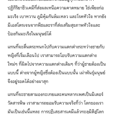
ปฏิกิริยาชีวเคมีที่ส่งผลเหนือความคาดหมาย ใช่เพียงก่อ
มะเร็ง เบาหวาน ภูมิคุ้มกันล้มเหลว และโรคหัวใจ หากยัง
มีเอสโตรเจนจากพืชและราที่ส่งเสริมสุขภาพหัวใจและ
ป้องกันมะเร็งในมนุษย์ได้
แทนที่จะตื่นตระหนกไปกับความแตกต่างระหว่างชายกับ
หญิงที่เริ่มเลือนไป เราสามารถโอบรับความแตกต่าง
ใหม่ๆ ที่ผิดไปจากความแตกต่างเดิมๆ ที่ว่าผู้ชายต้องเป็น
แบบนี้ ต่างจากผู้หญิงซึ่งต้องเป็นแบบนั้น เผ่าพันธุ์มนุษย์
จึงอยู่รอดได้อย่างผาสุก
แทนที่จะชายตามองกะเทยและคนหลากเพศเป็นมิเตอร์
วัดสารพิษ เราสามารถยอมรับความจริงที่ว่า โลกของเรา
มันเป็นเช่นนี้แหละ การปฏิเสธสารเคมีแล้วทะลุมิติสู่โลก