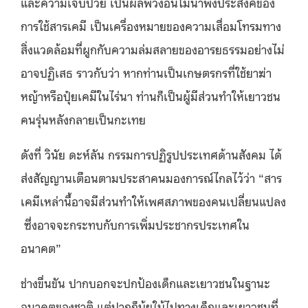
และความเจ็บป่วย เป็นผลพวงอันไม่น่าพึงประสงค์ของ
การใช้สารเคมี เป็นเครื่องหมายของความเสื่อมโทรมทาง
สิ่งแวดล้อมที่ผูกกับความล่มสลายของอารยธรรมอย่างไม่
อาจปฏิเสธ ราวกับว่า หากท่านเป็นเกษตรกรที่ใช้ยาฆ่า
หญ้าหรือปุ๋ยเคมีในไร่นา ท่านก็เป็นผู้มีส่วนทำให้เยาวชน
คนรุ่นหลังกลายเป็นกะเทย
ดังที่ วินัย ดะห์ลัน กรรมการปฏิรูปประเทศด้านสังคม ได้
ส่งสัญญานเตือนตามประสาคนมองการณ์ไกลไว้ว่า “สาร
เคมีเหล่านี้อาจมีส่วนทำให้เพศสภาพของคนเปลี่ยนแปลง
ซึ่งอาจจะกระทบกับการเพิ่มประชากรประเทศใน
อนาคต”
ช่างขื่นขัน ปากบอกจะปกป้องเด็กและเยาวชนในฐานะ
อนาคตของชาติ แต่ปากก็บุ้ยใบ้ไปทางเด็กและเยาวชนที่