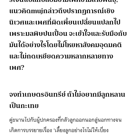
แนวคิดmujกล่าวถึงปรากฏการณ์เชิง
นิเวศและเพศที่ผิดเพี้ยนเปลี่ยนแปลกไป
เพราะมลพิษปนเปื้อน จะเข้าใจและรับมือกับ
มันได้อย่างไรโดยไม่โหยหาสังคมอุดมคติ
และไม่กดเหยียดความหลากหลายทาง
เพศ?
จงทำเกษตรอินทรีย์ ถ้าไม่อยากมีลูกหลาน
เป็นกะเทย
คู่ขนานไปกับผู้ปกครองที่กลัวลูกออกนอกลู่นอกทางจน
เกิดการบรรยายเรื่อง ‘เลี้ยงลูกอย่างไรไม่ให้เบี่ยง