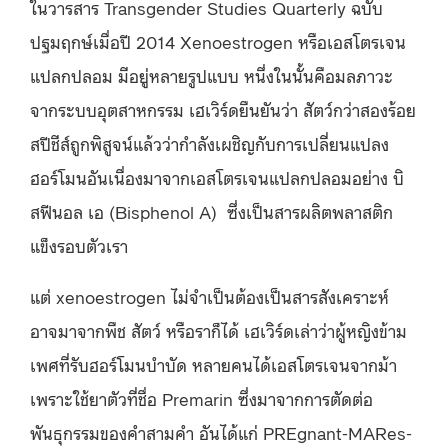
ในวารสาร Transgender Studies Quarterly ฉบับ
ปฐมฤกษ์เมื่อปี 2014 Xenoestrogen หรือเอสโตรเจน
แปลกปลอม มีอยู่หลายรูปแบบ หนึ่งในนั้นคือมลภาวะ
จากระบบอุตสาหกรรม เฮเวิร์ดยืนยันว่า สัตว์กว่าสองร้อย
สปีชีส์ถูกพิสูจน์แล้วว่ากำลังเผชิญกับการเปลี่ยนแปลง
ฮอร์โมนอันเนื่องมาจากเอสโตรเจนแปลกปลอมอย่าง บิ
สฟีนอล เอ (Bisphenol A) ซึ่งเป็นสารผลิตพลาสติก
แข็งรอบตัวเรา
แต่ xenoestrogen ไม่จำเป็นต้องเป็นสารสังเคราะห์
อาจมาจากพืช สัตว์ หรือราก็ได้ เฮเวิร์ดเล่าว่าผู้หญิงข้าม
เพศที่รับฮอร์โมนบำบัด หลายคนได้เอสโตรเจนจากม้า
เพราะใช้ยาตัวที่ชื่อ Premarin ซึ่งมาจากการตัดต่อ
พันธุกรรมของคำสามคำ อันได้แก่ PREgnant-MARes-