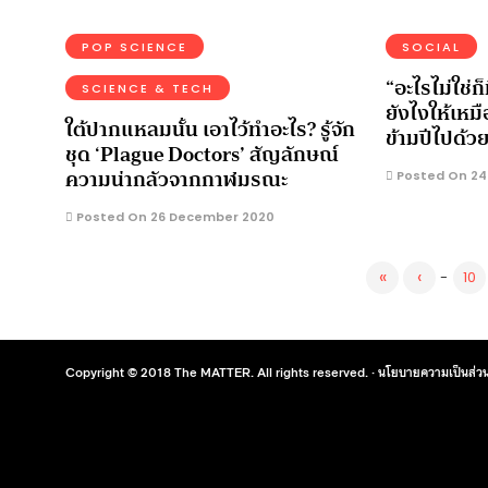
POP SCIENCE
SOCIAL
“อะไรไม่ใช่ก
SCIENCE & TECH
ยังไงให้เหมื
ใต้ปากแหลมนั้น เอาไว้ทำอะไร? รู้จัก
ข้ามปีไปด้ว
ชุด ‘Plague Doctors’ สัญลักษณ์
ความน่ากลัวจากกาฬมรณะ
Posted On 24
Posted On 26 December 2020
«
‹
-
10
Copyright © 2018 The MATTER. All rights reserved. ·
นโยบายความเป็นส่วน