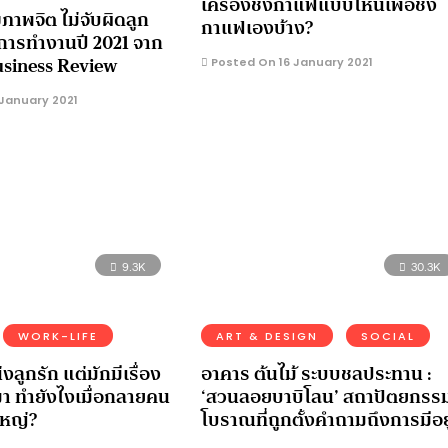
เครื่องชงกาแฟแบบไหนเพื่อชง
ภาพจิต ไม่จับผิดลูก
กาแฟเองบ้าง?
์การทำงานปี 2021 จาก
siness Review
Posted On 16 January 2021
January 2021
9.3K
30.3K
WORK-LIFE
ART & DESIGN
SOCIAL
งลูกรัก แต่มักมีเรื่อง
อาคาร ต้นไม้ ระบบชลประทาน :
า ทำยังไงเมื่อกลายคน
‘สวนลอยบาบิโลน’ สถาปัตยกรร
ใหญ่?
โบราณที่ถูกตั้งคำถามถึงการมีอยู