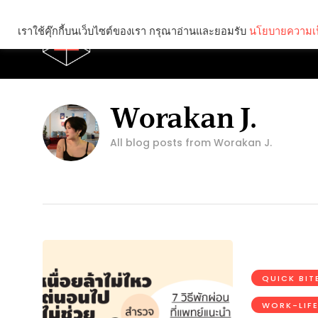
เราใช้คุ๊กกี้บนเว็บไซต์ของเรา กรุณาอ่านและยอมรับ
นโยบายความเป
Brief
Social
Worakan J.
All blog posts from Worakan J.
QUICK BIT
WORK-LIF