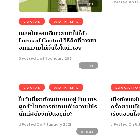
Posted On 12 
2.8K
SOCIAL
WORK-LIFE
เผลอโทษคนอื่นเวลาทำไม่ได้ :
Locus of Control วิธีคิดที่อาจมา
จากความไม่มั่นใจในตัวเอง
Posted On 14 January 2021
1.1K
SOCIAL
WORK-LIFE
EDUCATIO
ในวันที่เราต้องทำงานอยู่บ้าน การ
เมื่อต้องกล
ผูกชั่วโมงการทำงานกับความโปร
ครั้ง ชวนเติ
ดักทีฟยังจำเป็นอยู่มั้ย?
เรียนออนไล
Posted On 7 January 2021
Posted On 5 J
31.4K