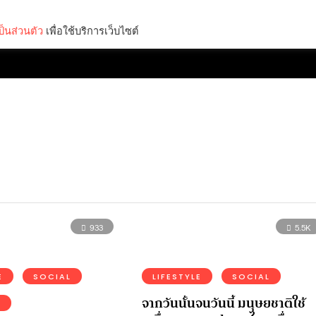
็นส่วนตัว
เพื่อใช้บริการเว็บไซต์
Lifestyle
Science & Tech
Entertainment
Thinkers
933
5.5K
E
SOCIAL
LIFESTYLE
SOCIAL
จากวันนั้นจนวันนี้ มนุษยชาติใช้
E