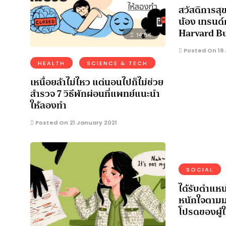
สวัสดิการสุข
น้อง เทรนด
Harvard Bu
14.8K
Posted On 19 
HEALTH
SCIENCE & TECH
เหนื่อยล้าไม่ไหว แต่นอนไปก็ไม่ช่วย
สำรวจ 7 วิธีพักผ่อนที่แพทย์แนะนำ
ให้ลองทำ
Posted On 21 January 2021
SOCIAL
ได้รับตำแหน่
หนักใจตามม
โปรดของผู้