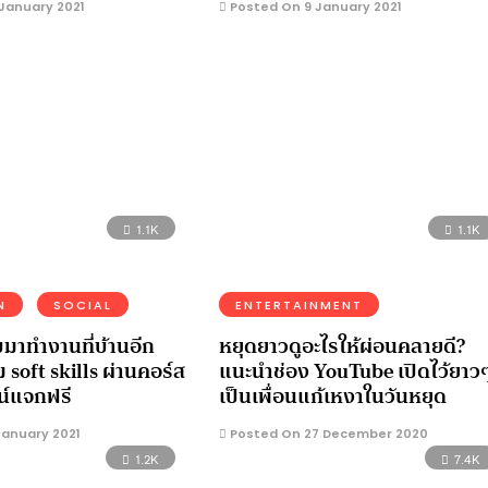
January 2021
Posted On 9 January 2021
1.1K
1.1K
N
SOCIAL
ENTERTAINMENT
ับมาทำงานที่บ้านอีก
หยุดยาวดูอะไรให้ผ่อนคลายดี?
ม soft skills ผ่านคอร์ส
แนะนำช่อง YouTube เปิดไว้ยาว
น์แจกฟรี
เป็นเพื่อนแก้เหงาในวันหยุด
anuary 2021
Posted On 27 December 2020
1.2K
7.4K