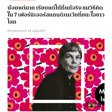
น้อยแต่มาก เรียบแต่โก้ที่แท้จริง ชมวิธีคิด
ใน 7 เฟอร์นิเจอร์สแกนดิเนเวียที่ชนะใจชาว
โลก
Posted On 24 July 2017
909