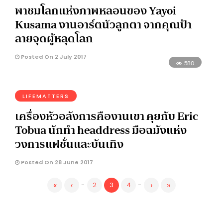
พาชมโลกแห่งภาพหลอนของ Yayoi
Kusama งานอาร์ตนัวลูกตา จากคุณป้า
ลายจุดผู้หลุดโลก
Posted On 2 July 2017
580
LIFEMATTERS
เครื่องหัวอลังการคืองานเขา คุยกับ Eric
Tobua นักทำ headdress มือฉมังแห่ง
วงการแฟชั่นและบันเทิง
Posted On 28 June 2017
«
‹
›
»
-
2
3
4
-