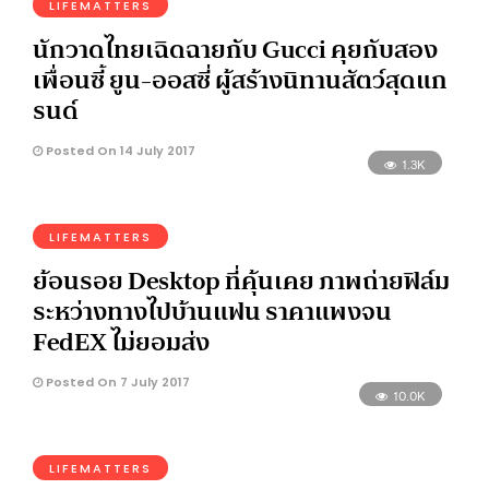
LIFEMATTERS
นักวาดไทยเฉิดฉายกับ Gucci คุยกับสอง
เพื่อนซี้ ยูน-ออสซี่ ผู้สร้างนิทานสัตว์สุดแก
รนด์
Posted On 14 July 2017
1.3K
LIFEMATTERS
ย้อนรอย Desktop ที่คุ้นเคย ภาพถ่ายฟิล์ม
ระหว่างทางไปบ้านแฟน ราคาแพงจน
FedEX ไม่ยอมส่ง
Posted On 7 July 2017
10.0K
LIFEMATTERS