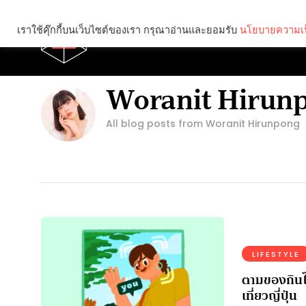
เราใช้คุ๊กกี้บนเว็บไซต์ของเรา กรุณาอ่านและยอมรับ
นโยบายความเป
Brief
Social
Woranit Hirun
All blog posts from Woranit Hirunpong
LIFESTYLE
ตามของกินไ
เที่ยวญี่ปุ่น