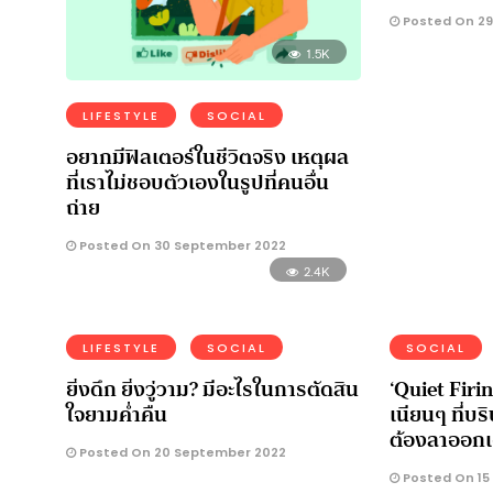
Posted On 29
1.5K
LIFESTYLE
SOCIAL
อยากมีฟิลเตอร์ในชีวิตจริง เหตุผล
ที่เราไม่ชอบตัวเองในรูปที่คนอื่น
ถ่าย
Posted On 30 September 2022
2.4K
LIFESTYLE
SOCIAL
SOCIAL
ยิ่งดึก ยิ่งวู่วาม? มีอะไรในการตัดสิน
‘Quiet Firi
ใจยามค่ำคืน
เนียนๆ ที่บ
ต้องลาออก
Posted On 20 September 2022
Posted On 15