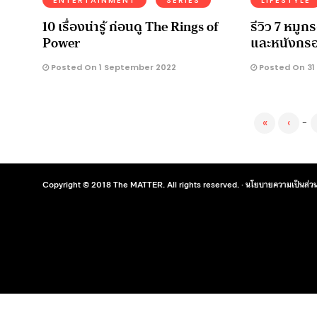
10 เรื่องน่ารู้ ก่อนดู The Rings of
รีวิว 7 หมู
Power
และหนังกร
Posted On 1 September 2022
Posted On 31
«
‹
-
Copyright © 2018 The MATTER. All rights reserved. ·
นโยบายความเป็นส่วน