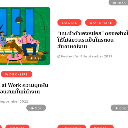
25.4K
SOCIAL
WORK-LIFE
“แนะนําตัวเองหน่อย” ตอบอย่าง
ให้ไม่ลืมว่าเราเป็นใครตอน
สัมภาษณ์งาน
Posted On 6 September 2022
4.9K
WORK-LIFE
d at Work ความผูกพัน
่อนสนิทในที่ทำงาน
September 2022
5.3K
6.1K
SOCIAL
LIFESTYLE
SOCIAL