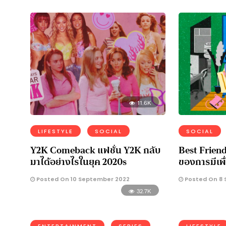
11.6K
LIFESTYLE
SOCIAL
SOCIAL
Y2K Comeback แฟชั่น Y2K กลับ
Best Frien
มาได้อย่างไรในยุค 2020s
ของการมีเพื
Posted On 10 September 2022
Posted On 8 
32.7K
ENTERTAINMENT
SERIES
LIFESTYLE