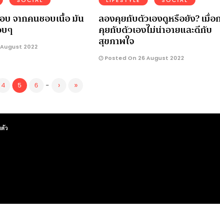
กรอบ จากคนชอบเนื้อ มัน
ลองคุยกับตัวเองดูหรือยัง? เมื่อ
อบๆ
คุยกับตัวเองไม่น่าอายและดีกับ
สุขภาพใจ
 August 2022
Posted On 26 August 2022
›
»
4
5
6
-
ตัว