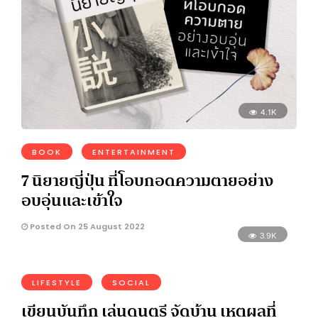
4.1K
BOOK
ENTERTAINMENT
7 นิยายญี่ปุ่น ที่โอบกอดความตายอย่าง
อบอุ่นและเข้าใจ
Posted On 25 August 2022
3.9K
LIFESTYLE
SOCIAL
เขียนบันทึก เล่นดนตรี จัดบ้าน เหตุผลที่