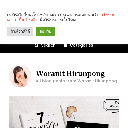
เราใช้คุ๊กกี้บนเว็บไซต์ของเรา กรุณาอ่านและยอมรับ
นโยบาย
ความเป็นส่วนตัว
เพื่อใช้บริการเว็บไซต์
ตัวเลือกคุ๊กกี้
ยอมรับ
Search
Categories
Woranit Hirunpong
All blog posts from Woranit Hirunpong