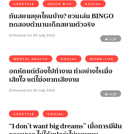
LIFESTYLE
QUICK BITE
SOCIAL
ทันสยามยุคไหนบ้าง? ชวนเล่น BINGO
ทดสอบตำนานเด็กสยามตัวจริง
Posted On 29 July 2022
6.2K
MENTAL HEALTH
SOCIAL
WORK-LIFE
อกหักแต่ต้องไปทำงาน ทำอย่างไรเมื่อ
เสียใจ แต่ไม่อยากเสียงาน
Posted On 26 July 2022
4.3K
LIFESTYLE
SOCIAL
“I don’t want big dreams” เมื่อการมีฝัน