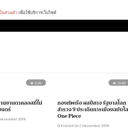
็นส่วนตัว
เพื่อใช้บริการเว็บไซต์
Lifestyle
Science & Tech
Entertainment
Thinkers
8.5K
19.8K
นานซานตาคลอสที่ไม่
กองทัพเรือ ผลปีศาจ รัฐบาลโลก
มนตร์
สำรวจ 9 ประเด็นการเมืองฉบับโ
One Piece
December 2019
Posted On 1 December 2019