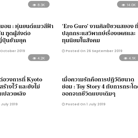
8.3K
14.0K
อมอน : หุ่นยนต์แมวสีฟ้า
‘Ero Guro’ งานศิลป์ชวนสยอง ที
น ฑูตผู้ส่งต่อ
ปลุกกระแสวิพากษ์เรื่องเพศและ
ปุ่นข้ามยุค
ทุนนิยมในสังคม
 October 2019
Posted On 26 September 2019
4.2K
4.1K
่อวงการที่ Kyoto
เมื่อความรักคือการปฏิวัติขนาด
ร้างไว้ และยังไม่
ย่อม : Toy Story 4 กับการกระโ
เปลวเพลิง
ออกจากชีวิตแบบเดิมๆ
July 2019
Posted On 1 July 2019