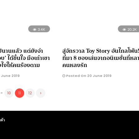
3.4K
20.2K
ปนานแล้ว แต่ยังจำ
สู่จักรวาล Toy Story อันไกลโพ้น
 ได้ขึ้นใจ มือเก๋าเขา
ที่มา 8 ของเล่นจากอนิเมชั่นที่หล
งไงให้คนร้องตาม
คนหลงรัก
 June 2019
Posted On 20 June 2019
›
-
10
11
12
ตัว