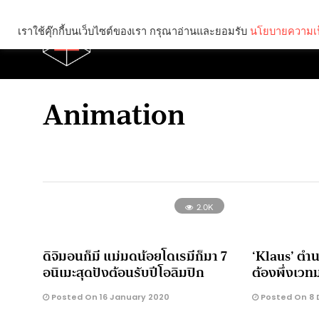
เราใช้คุ๊กกี้บนเว็บไซต์ของเรา กรุณาอ่านและยอมรับ
นโยบายความเป
Brief
Social
Animation
2.0K
ดิจิมอนก็มี แม่มดน้อยโดเรมีก็มา 7
‘Klaus’ ตำ
อนิเมะสุดปังต้อนรับปีโอลิมปิก
ต้องพึ่งเวท
Posted On 16 January 2020
Posted On 8 