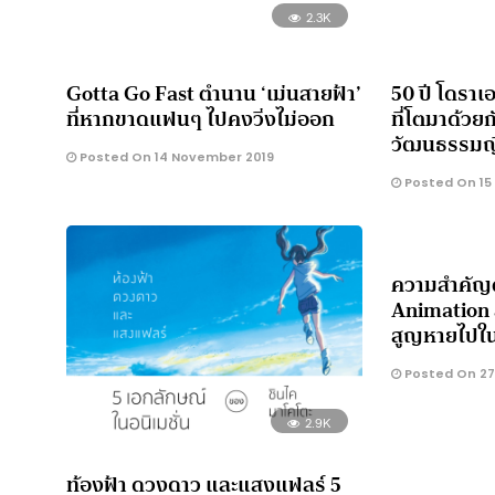
2.3K
Gotta Go Fast ตำนาน ‘เม่นสายฟ้า’
50 ปี โดราเ
ที่หากขาดแฟนๆ ไปคงวิ่งไม่ออก
ที่โตมาด้วยกั
วัฒนธรรมญี่
Posted On 14 November 2019
Posted On 15
ความสำคัญต
Animation ส
สูญหายไปใน
Posted On 27 
2.9K
ท้องฟ้า ดวงดาว และแสงแฟลร์ 5