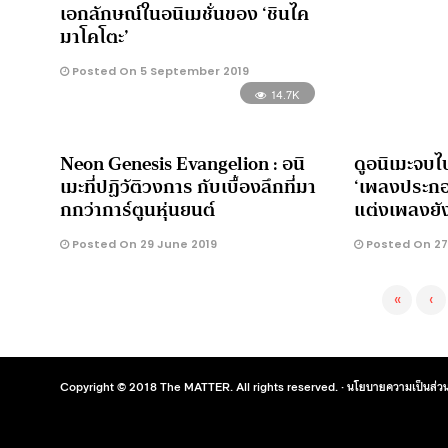
เอกลักษณ์ในอนิเมชั่นของ ‘ชินไค
มาโคโตะ’
Posted On 5 September 2019
14.7K
Neon Genesis Evangelion : อนิ
ดูอนิเมะจบไ
เมะที่ปฏิวัติวงการ กับเบื้องลึกที่มา
‘เพลงประกอบ’
กกว่าการ์ตูนหุ่นยนต์
แต่งเพลงยั
Posted On 29 June 2019
Posted On 27
«
‹
Copyright © 2018 The MATTER. All rights reserved. ·
นโยบายความเป็นส่วน