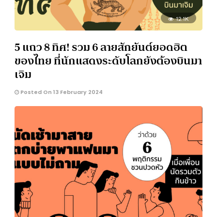
12.1K
5 แถว 8 ทิศ! รวม 6 ลายสักยันต์ยอดฮิต
ของไทย ที่นักแสดงระดับโลกยังต้องบินมา
เจิม
Posted On 13 February 2024