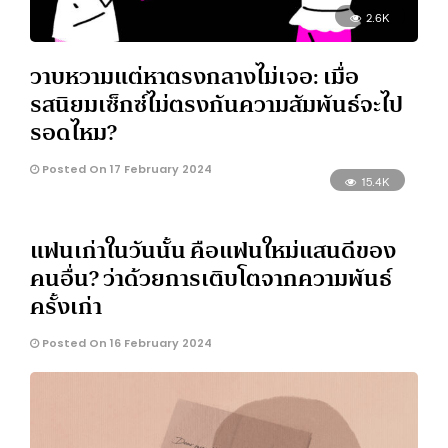
2.6K
วาบหวามแต่หาตรงกลางไม่เจอ: เมื่อ
รสนิยมเซ็กซ์ไม่ตรงกันความสัมพันธ์จะไป
รอดไหม?
Posted On 17 February 2024
15.4K
แฟนเก่าในวันนั้น คือแฟนใหม่แสนดีของ
คนอื่น? ว่าด้วยการเติบโตจากความพันธ์
ครั้งเก่า
Posted On 16 February 2024