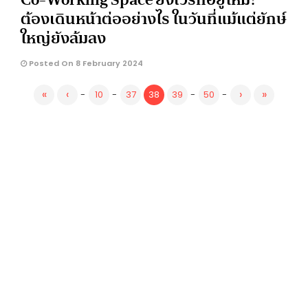
ต้องเดินหน้าต่ออย่างไร ในวันที่แม้แต่ยักษ์
ใหญ่ยังล้มลง
Posted On 8 February 2024
«
‹
›
»
-
10
-
37
38
39
-
50
-