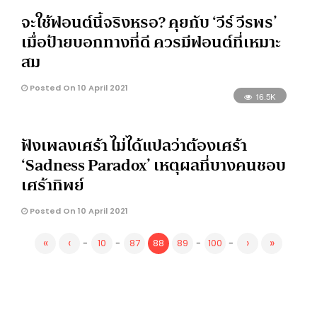
จะใช้ฟอนต์นี้จริงหรอ? คุยกับ ‘วีร์ วีรพร’
เมื่อป้ายบอกทางที่ดี ควรมีฟอนต์ที่เหมาะ
สม
Posted On 10 April 2021
16.5K
ฟังเพลงเศร้า ไม่ได้แปลว่าต้องเศร้า
‘Sadness Paradox’ เหตุผลที่บางคนชอบ
เศร้าทิพย์
Posted On 10 April 2021
«
‹
›
»
-
10
-
87
88
89
-
100
-