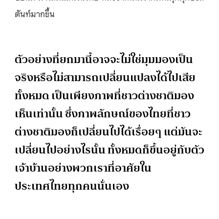
ตันท์มากขึ้น
ตัวอย่างที่ยกมานี้อาจจะไม่ใช่มุมมองเป็น
จริงหรือไม่สามารถเปลี่ยนแปลงได้ไปเสีย
ทั้งหมด เป็นเพียงภาพที่ชาวต่างชาติมอง
เห็นเท่านั้น ซึ่งภาพลักษณ์ของไทยที่ชาว
ต่างชาติมองก็เปลี่ยนไปได้เรื่อยๆ แต่มันจะ
เปลี่ยนไปอย่างไรนั้น ทั้งหมดก็ขึ้นอยู่กับตัว
เจ้าบ้านอย่างพวกเราที่อาศัยใน
ประเทศไทยทุกคนนั่นเอง