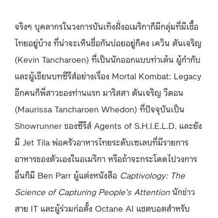
จริงๆ บุคลากรในวงการบันเทิงฝั่งอเมริกาก็มีกลุ่มที่มีเชื้อ
ไทยอยู่บ้าง ที่น่าจะเห็นชื่อกันบ่อยอยู่ก็คง เควิน ตันเจริญ
(Kevin Tancharoen) ที่เป็นนักออกแบบท่าเต้น ผู้กำกับ
และผู้เขียนบทซีรีส์อย่างเรื่อง Mortal Kombat: Legacy
อีกคนก็พี่สาวของท่านแรก มาริสสา ตันเจริญ วีดอน
(Maurissa Tancharoen Whedon) ที่ปัจจุบันเป็น
Showrunner ของซีรีส์ Agents of S.H.I.E.L.D. และยัง
มี Jet Tila พ่อครัวอาหารไทยระดับเซเลบที่มีรายการ
อาหารของตัวเองในอเมริกา หรือถ้าจะกระโดดไปวงการ
อื่นก็มี Ben Parr ผู้แต่งหนังสือ
Captivology: The
Science of Capturing People’s Attention
นักข่าว
สาย IT และผู้ร่วมก่อตั้ง Octane AI แชตบอตสำหรับ