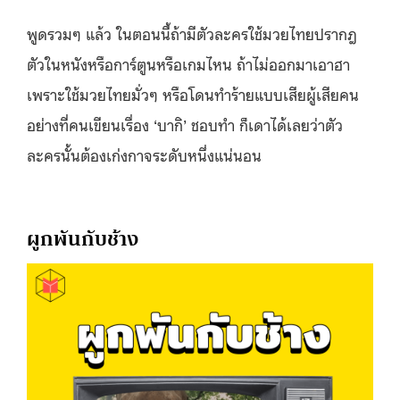
พูดรวมๆ แล้ว ในตอนนี้ถ้ามีตัวละครใช้มวยไทยปรากฎ
ตัวในหนังหรือการ์ตูนหรือเกมไหน ถ้าไม่ออกมาเอาฮา
เพราะใช้มวยไทยมั่วๆ หรือโดนทำร้ายแบบเสียผู้เสียคน
อย่างที่คนเขียนเรื่อง ‘บากิ’ ชอบทำ ก็เดาได้เลยว่าตัว
ละครนั้นต้องเก่งกาจระดับหนึ่งแน่นอน
ผูกพันกับช้าง