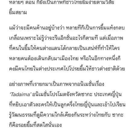
หลายๆ ตอน ก็ยังเป็นภาพที่ชาวไทยยิ้มง่ายตามวิสัย
ยิ้มสยาม
แม้ว่าจะมีคนค้านอยู่บ้างว่า หลายทีก็เป็นการยิ้มแห้งกลบ
เกลื่อนเพราะไม่รู้ว่าจะรีแอ็กชั่นอะไรก็ตามที แต่เมื่อภาพ
ที่คนในยิ้มให้คนต่างแดนได้กลายเป็นเสน่ห์ที่ทำให้ใคร
หลายคนต้องเดินกลับมาเมืองไทย หรือในอีกทางหนึ่งก็
คงมีคนไทยในต่างประเทศไปโปรยยิ้มให้ชาวต่างชาติด้วย
อย่างภาพที่เรายกมาเป็นภาพจากอนิเมชั่นเรื่อง
‘Tadaima’
อนิเมชั่นโปรโมตจังหวัดซากะ ประเทศญี่ปุ่น
ที่หยิบเอาตัวละครให้เป็นลูกครึ่งไทยญี่ปุ่นและเข้าไปเรียน
รู้วัฒนธรรมที่ดูมีความใกล้เคียงกันระหว่างไทยกับ ซากะ
ก็คือรอยยิ้มที่สดใสนั่นเอง