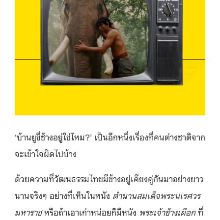
‘บ้านยูขี่ช้างอยู่ใช่ไหม?’ เป็นอีกหนึ่งเรื่องที่คนต่างชาติจาก
จะเข้าใจผิดไปบ้าง
ด้วยความที่วัฒนธรรมไทยมีช้างอยู่เคียงคู่กันมาอย่างยาว
นานจริงๆ อย่างที่เห็นในหนัง
ตำนานสมเด็จพระนเรศวร
มหาราช
หรือถ้าเอาเก่าหน่อยก็มีหนัง
พระเจ้าช้างเผือก
ที่