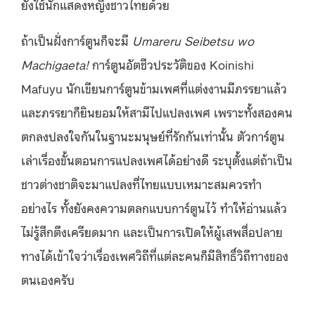
ยังใช้นักแสดงหญิงชาวไทยด้วย
ถ้าเป็นฝั่งการ์ตูนก็จะมี
Umareru Seibetsu wo
Machigaeta!
การ์ตูนอัตชีวประวัติของ Koinishi
Mafuyu นักเขียนการ์ตูนข้ามเพศที่แต่งงานมีภรรยาแล้ว
และภรรยาก็ยินยอมให้สามีไปแปลงเพศ เพราะทั้งสองคน
ตกลงปลงใจกันในฐานะมนุษย์ที่รักกันเท่านั้น ตัวการ์ตูน
เล่าเรื่องขั้นตอนการแปลงเพศได้อย่างดี ระบุตั้งแต่ถ้าเป็น
ชาวต่างชาติจะมาแปลงที่ไทยแบบเหมาะสมควรทำ
อย่างไร ทั้งยังคงความตลกแบบการ์ตูนไว้ ทำให้อ่านแล้ว
ไม่รู้สึกตึงเครียดมาก และเป็นการเปิดให้ผู้เสพสื่อปลาย
ทางได้เข้าใจว่าเรื่องเพศวิถีที่แต่ละคนก็มีสิทธิ์วิถีทางของ
ตนเองครับ