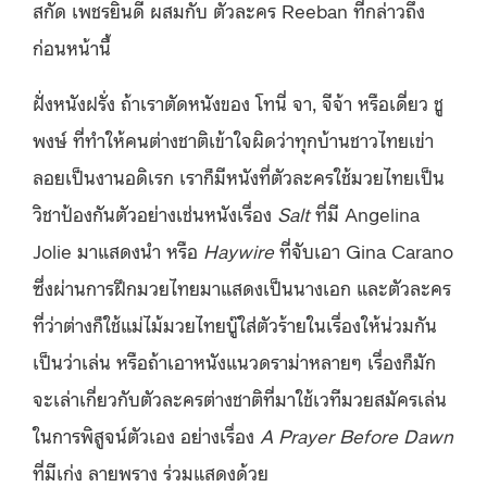
สกัด เพชรยินดี ผสมกับ ตัวละคร Reeban ที่กล่าวถึง
ก่อนหน้านี้
ฝั่งหนังฝรั่ง ถ้าเราตัดหนังของ โทนี่ จา, จีจ้า หรือเดี่ยว ชู
พงษ์ ที่ทำให้คนต่างชาติเข้าใจผิดว่าทุกบ้านชาวไทยเข่า
ลอยเป็นงานอดิเรก เราก็มีหนังที่ตัวละครใช้มวยไทยเป็น
วิชาป้องกันตัวอย่างเช่นหนังเรื่อง
Salt
ที่มี Angelina
Jolie มาแสดงนำ หรือ
Haywire
ที่จับเอา Gina Carano
ซึ่งผ่านการฝึกมวยไทยมาแสดงเป็นนางเอก และตัวละคร
ที่ว่าต่างก็ใช้แม่ไม้มวยไทยบู๊ใส่ตัวร้ายในเรื่องให้น่วมกัน
เป็นว่าเล่น หรือถ้าเอาหนังแนวดราม่าหลายๆ เรื่องก็มัก
จะเล่าเกี่ยวกับตัวละครต่างชาติที่มาใช้เวทีมวยสมัครเล่น
ในการพิสูจน์ตัวเอง อย่างเรื่อง
A Prayer Before Dawn
ที่มีเก่ง ลายพราง ร่วมแสดงด้วย