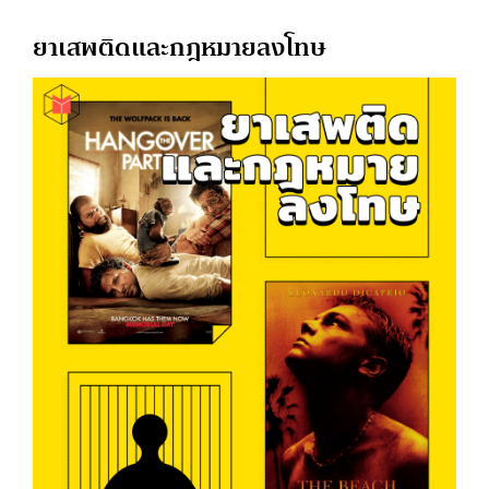
ยาเสพติดและกฎหมายลงโทษ