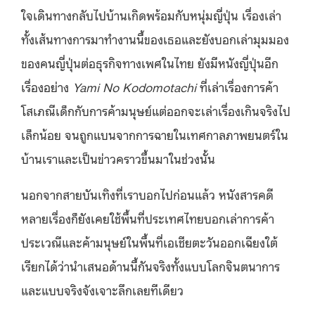
ใจเดินทางกลับไปบ้านเกิดพร้อมกับหนุ่มญี่ปุ่น เรื่องเล่า
ทั้งเส้นทางการมาทำงานนี้ของเธอและยังบอกเล่ามุมมอง
ของคนญี่ปุ่นต่อธุรกิจทางเพศในไทย ยังมีหนังญี่ปุ่นอีก
เรื่องอย่าง
Yami No Kodomotachi
ที่เล่าเรื่องการค้า
โสเภณีเด็กกับการค้ามนุษย์แต่ออกจะเล่าเรื่องเกินจริงไป
เล็กน้อย จนถูกแบนจากการฉายในเทศกาลภาพยนตร์ใน
บ้านเราและเป็นข่าวคราวขึ้นมาในช่วงนั้น
นอกจากสายบันเทิงที่เราบอกไปก่อนแล้ว หนังสารคดี
หลายเรื่องก็ยังเคยใช้พื้นที่ประเทศไทยบอกเล่าการค้า
ประเวณีและค้ามนุษย์ในพื้นที่เอเชียตะวันออกเฉียงใต้
เรียกได้ว่านำเสนอด้านนี้กันจริงทั้งแบบโลกจินตนาการ
และแบบจริงจังเจาะลึกเลยทีเดียว