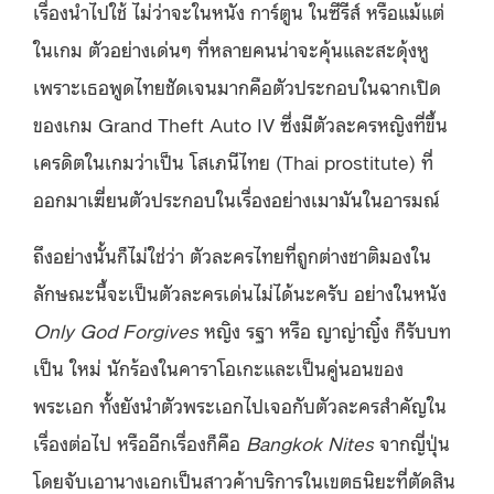
เรื่องนำไปใช้ ไม่ว่าจะในหนัง การ์ตูน ในซีรีส์ หรือแม้แต่
ในเกม ตัวอย่างเด่นๆ ที่หลายคนน่าจะคุ้นและสะดุ้งหู
เพราะเธอพูดไทยชัดเจนมากคือตัวประกอบในฉากเปิด
ของเกม Grand Theft Auto IV ซึ่งมีตัวละครหญิงที่ขึ้น
เครดิตในเกมว่าเป็น โสเภนีไทย (Thai prostitute) ที่
ออกมาเฆี่ยนตัวประกอบในเรื่องอย่างเมามันในอารมณ์
ถึงอย่างนั้นก็ไม่ใช่ว่า ตัวละครไทยที่ถูกต่างชาติมองใน
ลักษณะนี้จะเป็นตัวละครเด่นไม่ได้นะครับ อย่างในหนัง
Only God Forgives
หญิง รฐา หรือ ญาญ่าญิ๋ง ก็รับบท
เป็น ใหม่ นักร้องในคาราโอเกะและเป็นคู่นอนของ
พระเอก ทั้งยังนำตัวพระเอกไปเจอกับตัวละครสำคัญใน
เรื่องต่อไป หรืออีกเรื่องก็คือ
Bangkok Nites
จากญี่ปุ่น
โดยจับเอานางเอกเป็นสาวค้าบริการในเขตธนิยะที่ตัดสิน