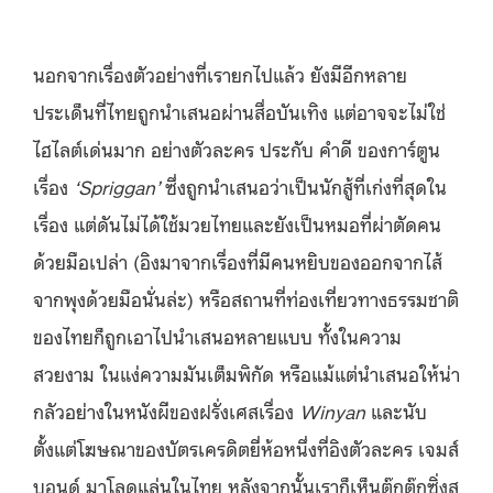
นอกจากเรื่องตัวอย่างที่เรายกไปแล้ว ยังมีอีกหลาย
ประเด็นที่ไทยถูกนำเสนอผ่านสื่อบันเทิง แต่อาจจะไม่ใช่
ไฮไลต์เด่นมาก อย่างตัวละคร ประกับ คำดี ของการ์ตูน
เรื่อง
‘Spriggan’
ซึ่งถูกนำเสนอว่าเป็นนักสู้ที่เก่งที่สุดใน
เรื่อง แต่ดันไม่ได้ใช้มวยไทยและยังเป็นหมอที่ผ่าตัดคน
ด้วยมือเปล่า (อิงมาจากเรื่องที่มีคนหยิบของออกจากไส้
จากพุงด้วยมือนั่นล่ะ) หรือสถานที่ท่องเที่ยวทางธรรมชาติ
ของไทยก็ถูกเอาไปนำเสนอหลายแบบ ทั้งในความ
สวยงาม ในแง่ความมันเต็มพิกัด หรือแม้แต่นำเสนอให้น่า
กลัวอย่างในหนังผีของฝรั่งเศสเรื่อง
Winyan
และนับ
ตั้งแต่โฆษณาของบัตรเครดิตยี่ห้อหนึ่งที่อิงตัวละคร เจมส์
บอนด์ มาโลดแล่นในไทย หลังจากนั้นเราก็เห็นตุ๊กตุ๊กซิ่งส