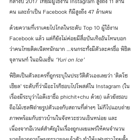
กลางปี 2017 ไทยมีผู้ใช้งาน Instagram สูงถึง 11 ล้าน
คน และถ้าเป็น Facebook ก็มีสูงถึง 47 ล้านคน
ด้วยความที่เราเคยไปไกลในระดับ Top 10 ผู้ใช้งาน
Facebook แล้ว แต่ก็ยังไม่ค่อยมีสื่อบันเทิงอันไหนบอก
ว่าคนไทยติดเน็ตหนักมาก …จนกระทั่่งมีตัวละครชื่อ พิชิต
จุลานนท์ ในอนิเมชั่น
‘Yuri on Ice’
พิชิตเป็นตัวละครที่ถูกระบุในประวัติตัวเองเลยว่า ‘ติดโซ
เชียล’ ระดับที่ว่ามีอะไรก็ชอบไปโพสต์ใน Instagram (ใน
เรื่องมีระบุว่าไอดีเขาชื่อ phichit+chu ด้วย) แล้วยังชอบ
ถือไม้เซลฟีถ่ายรูปตัวเองกับสถานที่ต่างๆ ไม่ก็ไปแอบถ่าย
ภาพพร้อมกับชาวบ้านในจังหวะชวนเขินหน่อย และ
เนื่องจากอีเวนต์สำคัญในเรื่องถูกเผยแพร่ให้คนจำนวน
มากรู้จากการโพนทะนาของเจ้าตัว ทำให้แฟนชาวไทยตั้ง