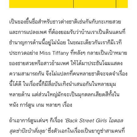
เป็นของขึ้นชื่อสำหรับชาวต่างชาติเช่นกันกับกะเทยสวย
และการแปลงเพศ ที่ต้องยอมรับว่าบ้านเราเป็นดินแดนที่
ชำนาญการด้านนี้อยู่ไม่น้อย ในขณะเดียวกันเราก็มีเวที
ประกวดอย่าง Miss Tiffany ที่หลังๆ กลายเป็นเป้าหมาย
ของชายสวยหรือสาวข้ามเพศ ให้ได้มาประชันโฉมแสดง
ความสามารถกัน จึงไม่แปลกที่คนหลายชาติจะจดจำเรื่อง
นี้ได้ดี ในเรื่องนี้ก็มีสื่อบันเทิงนำเสนอกันในหลายมุม
หลายด้าน แต่ส่วนใหญ่มักจะเป็นมุกตลกเสียดสีทั้งใน
หนัง การ์ตูน เกม หลายๆ เรื่อง
ถ้าเอาการ์ตูนเด่นๆ ก็เรื่อง
‘Back Street Girls ไอดอล
สุดซ่าป๊ะป๋าสั่งลุย’
ซึ่งตัวเอกในเรื่องเป็นยากูซ่าสามคนที่