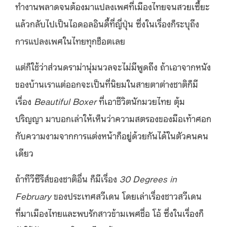
ทำงานพลาดจนต้องมาแปลงเพศที่เมืองไทยจนสวยเซี้ยะ
แล้วกลับไปเป็นไอดอลอินดี้ที่ญี่ปุ่น ซึ่งในเรื่องก็ระบุถึง
การแปลงเพศในไทยทุกช็อตเลย
แต่ก็ใช้ว่าส่วนดราม่านุ่มนวลจะไม่มีพูดถึง ถ้าเอาจากหนัง
ของบ้านเราแต่ออกจะเป็นที่นิยมในสายตาต่างชาติก็มี
เรื่อง
Beautiful Boxer
ที่เอาชีวิตนักมวยไทย ตุ้ม
ปริญญา มาบอกเล่าให้เห็นว่าความสตรองของมือเท้าศอก
กับความงามจากการแต่งหน้าก็อยู่ด้วยกันได้ในตัวคนคน
เดียว
ถ้าทีวีซีรีส์ของชาติอื่น ก็มีเรื่อง
30 Degrees in
February
ของประเทศสวีเดน โดยเล่าเรื่องชาวสวีเดน
ที่มาเมืองไทยและพบรักสาวข้ามเพศชื่อ โอ้ ซึ่งในเรื่องก็