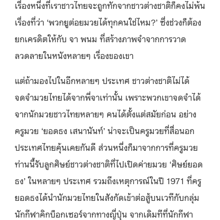
เรื่องหนึ่งที่เราชาวไทยจะถูกทักจากชาวต่างชาติก็คงไม่พ้น
เรื่องที่ว่า ‘พวกยูต่อยมวยได้ทุกคนใช่ไหม?’ ซึ่งช่วงก็ต้อง
ยกเครดิตให้กับ จา พนม ที่สร้างภาพจำจากการวาด
ลวดลายในหนังหลายๆ เรื่องของเขา
แต่ถ้ามองไปในอีกหลายๆ ประเทศ ชาวต่างชาติไม่ได้
จดจำมวยไทยได้จากพี่จาเท่านั้น เพราะพวกเขาจดจำได้
จากนักมวยชาวไทยหลายๆ คนได้ตั้งแต่สมัยก่อน อย่าง
ครูมวย ‘ยอดธง เสนานันท์’ น่าจะเป็นครูมวยที่สื่อนอก
ประเทศไทยคุ้นเคยกันดี ส่วนหนึ่งก็มาจากการที่ครูมวย
ท่านนี้รับลูกศิษย์ชาวต่างชาติที่ไปเปิดค่ายมวย ‘ศิษย์ยอด
ธง’ ในหลายๆ ประเทศ รวมถึงเหตุการณ์ในปี 1971 ที่ครู
ยอดธงได้นำนักมวยไทยในสังกัดเข้าต่อสู้บนเวทีกับกลุ่ม
นักกีฬาคิกบ็อกเซอร์จากทางญี่ปุ่น จากเดิมทีที่นักกีฬา