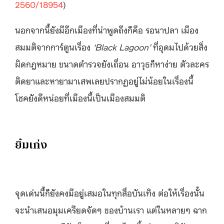
2560/18954
)
นอกจากนี้ยังมีอีกเมืองที่น่าพูดถึงก็คือ รอนาปลา เมือง
สมมติจากการ์ตูนเรื่อง
‘Black Lagoon’
ที่อุดมไปด้วยสิ่ง
ผิดกฎหมาย ขนาดตำรวจยังเถื่อน อาวุธก็หาง่าย ตัวละคร
ติดยาและหายามาเสพเลยปรากฏอยู่ไม่น้อยในเรื่องนี้
โชคยังดีหน่อยที่เมืองนี้เป็นเมืองสมมติ
ยิ้มเก่ง
จุดเด่นนี้่ก็ยังคงมีอยู่เสมอในทุกสื่อบันเทิง ต่อให้เรื่องนั้น
จะนำเสนอมุมเครียดจัดๆ ของบ้านเรา แต่ในหลายๆ ฉาก