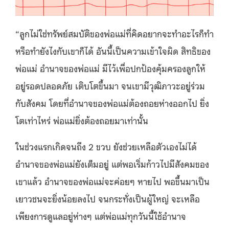
“ลูกไม่ใช่ทรัพย์สมบัติของพ่อแม่ที่คิดอยากจะทำอะไรก็ทำ
หรือทำยังไงกับเขาก็ได้ อันนี้เป็นความเข้าใจผิด สิทธิของ
พ่อแม่ อำนาจของพ่อแม่ มีไว้เพื่อปกป้องคุ้มครองลูกให้
อยู่รอดปลอดภัย เติบโตขึ้นมา จนเขามีวุฒิภาวะอยู่ร่วม
กับสังคม โดยที่อำนาจของพ่อแม่ต้องถอยห่างออกไป ยิ่ง
โตเท่าไหร่ พ่อแม่ยิ่งต้องถอยมาเท่านั้น
ในช่วงแรกเกิดจนถึง 2 ขวบ ยังช่วยเหลือตัวเองไม่ได้
อำนาจของพ่อแม่ยังเต็มอยู่ แต่พอเริ่มก้าวไปมีสังคมของ
เขาแล้ว อำนาจของพ่อแม่จะค่อยๆ หายไป พอขึ้นมาเป็น
เยาวชนจะยิ่งน้อยลงไป จนกระทั่งเป็นผู้ใหญ่ จะเหลือ
เพียงการดูแลอยู่ห่างๆ แต่พ่อแม่ทุกวันนี้ใช้อำนาจ