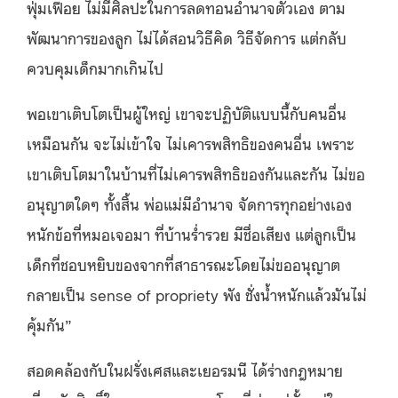
ฟุ่มเฟือย ไม่มีศิลปะในการลดทอนอำนาจตัวเอง ตาม
พัฒนาการของลูก ไม่ได้สอนวิธีคิด วิธีจัดการ แต่กลับ
ควบคุมเด็กมากเกินไป
พอเขาเติบโตเป็นผู้ใหญ่ เขาจะปฏิบัติแบบนี้กับคนอื่น
เหมือนกัน จะไม่เข้าใจ ไม่เคารพสิทธิของคนอื่น เพราะ
เขาเติบโตมาในบ้านที่ไม่เคารพสิทธิของกันและกัน ไม่ขอ
อนุญาตใดๆ ทั้งสิ้น พ่อแม่มีอำนาจ จัดการทุกอย่างเอง
หนักข้อที่หมอเจอมา ที่บ้านร่ำรวย มีชื่อเสียง แต่ลูกเป็น
เด็กที่ชอบหยิบของจากที่สาธารณะโดยไม่ขออนุญาต
กลายเป็น sense of propriety พัง ชั่งน้ำหนักแล้วมันไม่
คุ้มกัน”
สอดคล้องกับในฝรั่งเศสและเยอรมนี ได้ร่างกฎหมาย