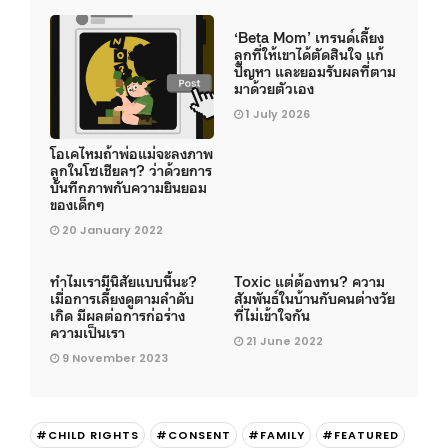
‘Beta Mom’ เทรนด์เลี้ยง
ลูกที่ให้เขาได้ตัดสินใจ แก้
ปัญหา และยอมรับผลที่ตาม
มาด้วยตัวเอง
1 July 2026
โอเคไหมถ้าพ่อแม่จะลงภาพ
ลูกในโซเชียลฯ? ว่าด้วยการ
บันทึกภาพกับความยินยอม
ของเด็กๆ
20 January 2022
ทำไมเรามีนิสัยแบบนี้นะ?
Toxic แต่ต้องทน? ความ
เมื่อการเลี้ยงดูตามลำดับ
สัมพันธ์ในบ้านกับคนต่างวัย
เกิด มีผลต่อการก่อร่าง
ที่ไม่เข้าใจกัน
ความเป็นเรา
21 June 2022
9 November 2023
#CHILD RIGHTS
#CONSENT
#FAMILY
#FEATURED