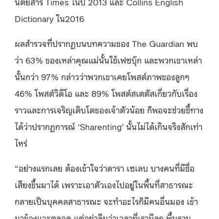
นิตยสาร Times ในปี 2013 และ Collins English
Dictionary ใน2016
ผลสำรวจที่ปรากฏบนบทความของ The Guardian พบ
ว่า 63% ของเหล่าคุณแม่นั้นใช้เฟซบุ๊ก และพวกเขาเหล่า
นั้นกว่า 97% กล่าวว่าพวกเขาเคยโพสต์ภาพของลูกๆ
46% โพสต์วิดีโอ และ 89% โพสต์สเตตัสเกี่ยวกับเรื่อง
ราวและการเจริญเติบโตของเจ้าตัวน้อย ก็พอจะช่วยชี้ทาง
ได้ว่าปรากฏการณ์ ‘Sharenting’ นั้นไม่ได้เกินจริงสักเท่า
ไหร่
“อย่างแรกเลย ต้องเข้าใจว่าดารา เซเลบ บางคนที่มีชื่อ
เสียงขึ้นมาได้ เพราะเอาตัวเองไปอยู่ในพื้นที่สาธารณะ
กลายเป็นบุคคลสาธารณะ จะทำอะไรก็มีคนอื่นมอง เข้า
มาข้องแวะตลอด แต่อย่าลืมว่าเวลาที่เรามีลูก พื้นฐาน