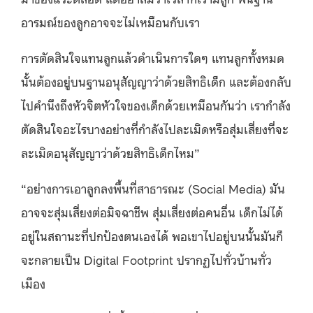
อารมณ์ของลูกอาจจะไม่เหมือนกับเรา
การตัดสินใจแทนลูกแล้วดำเนินการใดๆ แทนลูกทั้งหมด
นั้นต้องอยู่บนฐานอนุสัญญาว่าด้วยสิทธิเด็ก และต้องกลับ
ไปคำนึงถึงหัวจิตหัวใจของเด็กด้วยเหมือนกันว่า เรากำลัง
ตัดสินใจอะไรบางอย่างที่กำลังไปละเมิดหรือสุ่มเสี่ยงที่จะ
ละเมิดอนุสัญญาว่าด้วยสิทธิเด็กไหม”
“อย่างการเอาลูกลงพื้นที่สาธารณะ (Social Media) มัน
อาจจะสุ่มเสี่ยงต่อมิจฉาชีพ สุ่มเสี่ยงต่อคนอื่น เด็กไม่ได้
อยู่ในสถานะที่ปกป้องตนเองได้ พอเขาไปอยู่บนนั้นมันก็
จะกลายเป็น Digital Footprint ปรากฏไปทั่วบ้านทั่ว
เมือง