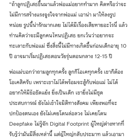
“ถ้าลูกปฏิเสธขึ้นมาแล้วพ่อแม่อยากทำมาก คิดหรือว่าจะ
ไม่มีการสร้างแรงจูงใจจากพ่อแม่ เอาน่า มาให้ลงรูป
หน่อย รูปนี้น่ารักมากเลย ไม่ได้มีเรื่องเสียหายอะไรนี่ แล้ว
ท่านคิดว่าจะมีลูกคนไหนปฏิเสธ ยกเว้นว่าอยากจะ
ทะเลาะกับพ่อแม่ ซึ่งสิ่งนี้ไม่มีทางเกิดขึ้นก่อนเด็กอายุ 10
ปี อาจมาเริ่มปฏิเสธตอนวัยรุ่นตอนกลาง 12-15 ปี
พ่อแม่บอกว่าถามลูกทุกครั้ง ลูกก็โอเคทุกครั้ง เขาก็ต้อง
โอเคสิครับ เพราะเขาไม่ได้พร้อมจะสู้กับพ่อแม่ ไม่ได้
อยากให้มีข้อขัดแย้ง ยิ่งเป็นเด็ก เขายิ่งไม่มีชุด
ประสบการณ์ ยังไม่เข้าใจมิติทางสังคม เพียงพอที่จะ
ปกป้องตนเอง ยังไม่เคยโดนล่อลวง ไม่เคยโดน
Deepfake ไม่รู้จัก Digital Footprint ผู้ใหญ่ต่างหากที่
รับรู้ว่ามันมีสิ่งเหล่านี้ แต่ผู้ใหญ่กลับประมาท แล้วเอามา