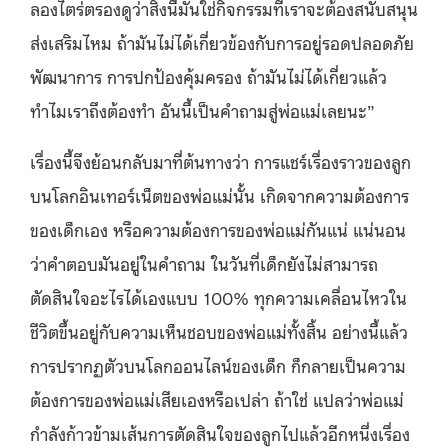
ลองไตร่ตรองดูว่าสิ่งนี้มันใช่กิจกรรมที่เราจะต้องสนับสนุน
ส่งเสริมไหม ถ้ามันไม่ได้เกี่ยวข้องกับการอยู่รอดปลอดภัย
พัฒนาการ การปกป้องคุ้มครอง ถ้ามันไม่ได้เกี่ยวแล้ว
ทำไมเราถึงต้องทำ อันนี้เป็นคำถามสู่พ่อแม่เลยนะ”
เรื่องนี้จึงย้อนกลับมาที่ต้นทางว่า การแชร์เรื่องราวของลูก
บนโลกอินเทอร์เน็ตของพ่อแม่นั้น เกิดจากความต้องการ
ของเด็กเอง หรือความต้องการของพ่อแม่กันแน่ แน่นอน
ว่าคำตอบมันอยู่ในคำถาม ในวันที่เด็กยังไม่สามารถ
ตัดสินใจอะไรได้เองแบบ 100% ทุกความเคลื่อนไหวใน
ชีวิตขึ้นอยู่กับความเห็นชอบของพ่อแม่ทั้งสิ้น อย่างนี้แล้ว
การปรากฏตัวบนโลกออนไลน์ของเด็ก ก็กลายเป็นความ
ต้องการของพ่อแม่เสียเองหรือเปล่า ถ้าใช่ แปลว่าพ่อแม่
กำลังก้าวข้ามเส้นการตัดสินใจของลูกไปแล้วอีกหนึ่งเรื่อง