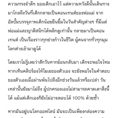
ความทรงจำดีๆ ของเด็กเอาไว้ แต่ความหวังดีนั้นเดินทาง
มาไกลถึงวันที่เด็กกลายเป็นคอนเทนต์ของพ่อแม่ จาก
อัลบั้มบรรจุภาพเด็กน้อยยืนยิ้มในวันสำคัญต่างๆ ที่มีแต่
พ่อแม่และญาติสนิทได้พลิกดูเท่านั้น กลายมาเป็นคอน
เทนต์ เป็นเรื่องราวทุกย่างก้าวในชีวิต ผู้คนจากทั่วทุกมุม
โลกต่างเข้ามาดูได้
โดยเราไม่รู้เลยว่าสักวันหากย้อนกลับมา เด็กจะพอใจไหม
หากเห็นคลิปร้องไห้โยเยของตัวเอง จะยังพอใจในคำตอบ
ของตัวเองเมื่อผ่านพ้นไปถึงอีกช่วงวันแล้วหรือเปล่า วัน
เหล่านั้นยังมาไม่ถึง ผู้ปกครองเองไม่สามารถคาดเดาสิ่งนี้
ได้ แม้แต่เด็กเองก็ยังไม่อาจตอบได้ 100% ด้วยซ้ำ
หากมันอยู่บนโลกออฟไลน์ มันจะเป็นเพียงกล่องความ