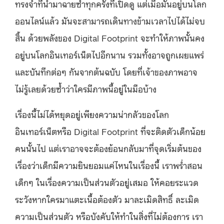
ทรงจำที่นำมาฉายซ้ำทุกครั้งที่เปิดดู แต่เมื่อมันอยู่บนโลก
ออนไลน์แล้ว มันจะสามารถเดินทางข้ามเวลาไปได้ไม่จบ
สิ้น ด้วยพลังของ Digital Footprint จะทำให้ภาพนั้นคง
อยู่บนโลกอินเทอร์เน็ตไปอีกนาน รวมทั้งอาจถูกเผยแพร่
และบันทึกต่อๆ กันจากต้นฉบับ โดยที่เจ้าของภาพอาจ
ไม่รู้เลยด้วยซ้ำว่าใครมีภาพนี้อยู่ในมือบ้าง
เรื่องนี้ไม่ได้หยุดอยู่เพียงความน่ากลัวของโลก
อินเทอร์เน็ตหรือ Digital Footprint ที่จะติดตัวเด็กน้อย
คนนั้นไป แต่เราอาจจะต้องย้อนกลับมาที่จุดเริ่มต้นของ
เรื่องว่าเด็กมีความยินยอมแค่ไหนในเรื่องนี้ เราพร่ำสอน
เด็กๆ ในเรื่องความเป็นส่วนตัวอยู่เสมอ ให้คอยระแวด
ระวังหากใครมาแตะเนื้อต้องตัว มาละเมิดสิทธิ์ ละเมิด
ความเป็นส่วนตัว หรือบังคับให้ทำในสิ่งที่ไม่ต้องการ เรา