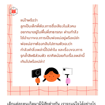
เด็กแต่ละคนเกิดมามีนิสัยต่างกัน เราจะแน่ใจได้อย่างไร