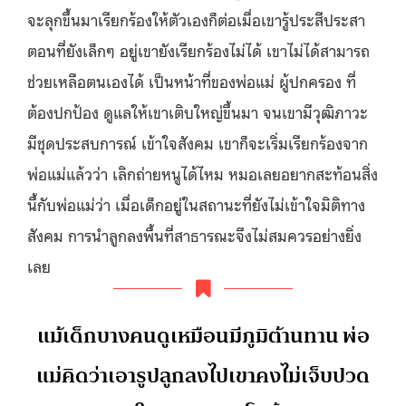
จะลุกขึ้นมาเรียกร้องให้ตัวเองก็ต่อเมื่อเขารู้ประสีประสา
ตอนที่ยังเล็กๆ อยู่เขายังเรียกร้องไม่ได้ เขาไม่ได้สามารถ
ช่วยเหลือตนเองได้ เป็นหน้าที่ของพ่อแม่ ผู้ปกครอง ที่
ต้องปกป้อง ดูแลให้เขาเติบใหญ่ขึ้นมา จนเขามีวุฒิภาวะ
มีชุดประสบการณ์ เข้าใจสังคม เขาก็จะเริ่มเรียกร้องจาก
พ่อแม่แล้วว่า เลิกถ่ายหนูได้ไหม หมอเลยอยากสะท้อนสิ่ง
นี้กับพ่อแม่ว่า เมื่อเด็กอยู่ในสถานะที่ยังไม่เข้าใจมิติทาง
สังคม การนำลูกลงพื้นที่สาธารณะจึงไม่สมควรอย่างยิ่ง
เลย
แม้เด็กบางคนดูเหมือนมีภูมิต้านทาน พ่อ
แม่คิดว่าเอารูปลูกลงไปเขาคงไม่เจ็บปวด