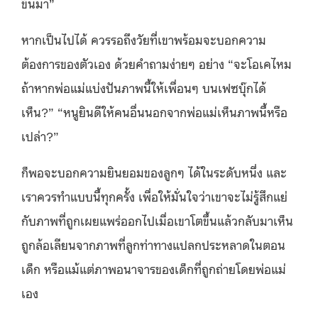
ขึ้นมา”
หากเป็นไปได้ ควรรอถึงวัยที่เขาพร้อมจะบอกความ
ต้องการของตัวเอง ด้วยคำถามง่ายๆ อย่าง “จะโอเคไหม
ถ้าหากพ่อแม่แบ่งปันภาพนี้ให้เพื่อนๆ บนเฟซบุ๊กได้
เห็น?” “หนูยินดีให้คนอื่นนอกจากพ่อแม่เห็นภาพนี้หรือ
เปล่า?”
ก็พอจะบอกความยินยอมของลูกๆ ได้ในระดับหนึ่ง และ
เราควรทำแบบนี้ทุกครั้ง เพื่อให้มั่นใจว่าเขาจะไม่รู้สึกแย่
กับภาพที่ถูกเผยแพร่ออกไปเมื่อเขาโตขึ้นแล้วกลับมาเห็น
ถูกล้อเลียนจากภาพที่ลูกท่าทางแปลกประหลาดในตอน
เด็ก หรือแม้แต่ภาพอนาจารของเด็กที่ถูกถ่ายโดยพ่อแม่
เอง