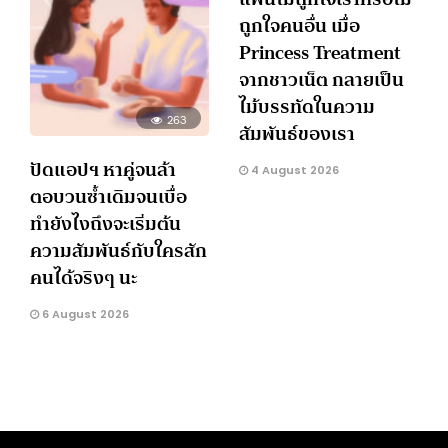
ถูกใจคนอื่น เมื่อ
Princess Treatment
จากชาวเน็ต กลายเป็น
ไม้บรรทัดในความ
263
สัมพันธ์ของเรา
ปัดแอปฯ หาคู่จนล้า
4 August 2026
ตอบวนซ้ำเดิมจนเบื่อ
ทำยังไงถึงจะเริ่มต้น
ความสัมพันธ์กับใครสัก
คนได้จริงๆ นะ
6 August 2026