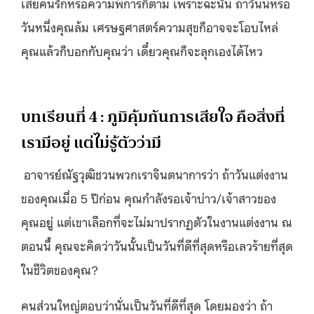
เสียคนรักหรือความพิการก็ตาม เพราะฉะนั้น ถ้าวันนี้หรือ
วันหนึ่งคุณล้ม เศรษฐศาสตร์ความสุขก็อาจจะโอบไหล่
คุณแล้วก็บอกกับคุณว่า เดี๋ยวคุณก็จะลุกเองได้ไหว
บทเรียนที่ 4 : ภูมิคุ้มกันการเสียใจ คือสิ่งที่
เรามีอยู่ แต่ไม่รู้ตัวว่ามี
อาจารย์ณัฐวุฒิชวนพวกเราจินตนาการว่า ถ้าวันแต่งงาน
ของคุณเมื่อ 5 ปีก่อน คุณกำลังรอเจ้าบ่าว/เจ้าสาวของ
คุณอยู่ แต่เขาเลือกที่จะไม่มาปรากฏตัวในงานแต่งงาน ณ
ตอนนี้ คุณจะคิดว่าวันนั้นเป็นวันที่ดีที่สุดหรือเลวร้ายที่สุด
ในชีวิตของคุณ?
คนส่วนใหญ่ตอบว่านั่นเป็นวันที่ดีที่สุด โดยมองว่า ถ้า