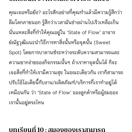
คุณเจอหรือยัง? อะไรสักอย่างที่คุณทำแล้วมีความรู้สึกว่า
ลืมโลกภายนอก รู้สึกว่าเวลามันช่างผ่านไปเร็วเหลือเกิน
นั่นแหละสิ่งที่ทำให้คุณอยู่ใน ‘State of Flow’ อาจาร
ย์ณัฐวุฒิแนะนำวิธีการหาสิ่งนั้นหรือจุดนั้น (Sweet
Spot) โดยการบาลานซ์ระหว่างระดับความสามารถและ
ความยากง่ายของกิจกรรมนั้นๆ ถ้าเราหาจุดนั้นได้ ก็จะ
เจอสิ่งที่ทำให้เรามีความสุข ในขณะเดียวกัน เราก็สามารถ
ปรับใช้ไอเดียนี้กับงาน/ผลิตภัณฑ์/บริการที่เราทำอยู่ได้
เหมือนกัน ว่า ‘State of Flow’ ของลูกค้าหรือผู้ชมของ
เรานั้นอยู่ตรงไหน
บทเรียนที่ 10 : สมองของเราสามารถ