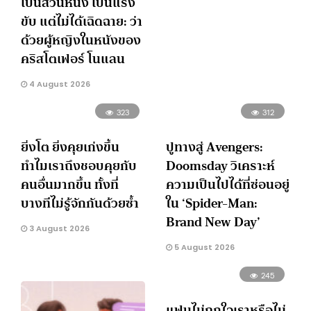
เป็นส่วนหนึ่ง เป็นแรง
ขับ แต่ไม่ได้เฉิดฉาย: ว่า
ด้วยผู้หญิงในหนังของ
คริสโตเฟอร์ โนแลน
4 August 2026
323
312
ยิ่งโต ยิ่งคุยเก่งขึ้น
ปูทางสู่ Avengers:
ทำไมเราถึงชอบคุยกับ
Doomsday วิเคราะห์
คนอื่นมากขึ้น ทั้งที่
ความเป็นไปได้ที่ซ่อนอยู่
บางทีไม่รู้จักกันด้วยซ้ำ
ใน ‘Spider-Man:
Brand New Day’
3 August 2026
5 August 2026
245
แฟนไม่ถูกใจเราหรือไม่