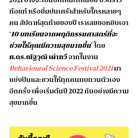
ท้อแท้ หรือยิ้มปนเศร้าสำหรับใครหลายๆ
คน สัปดาห์สุดท้ายของปี เราเลยขอหยิบเอา
‘
10 บทเรียนจากพฤติกรรมศาสตร์ที่จะ
ช่วยให้คุณมีความสุขมากขึ้น
’ โดย
ศ.ดร.ณัฐวุฒิ เผ่าทวี
จากในงาน
Behavioural Science Festival 2021
มา
แบ่งปันและชวนให้ทุกคนทบทวนตัวเอง
อีกครั้ง เพื่อเริ่มต้นปี 2022 กันอย่างมีความ
สุขมากขึ้น