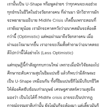
เรานั้นเป็น U-Shape หรือพูดง่ายๆ ว่าทุกคนจะเจอช่วง
ทุกข์ทนในชีวิตในช่วงวัยกลางคน ที่ผ่านมา นักวิชาการมัก
จะพยายามอธิบาย Midlife Crisis เกิดขึ้นเพราะตอนที่
เรายังอายุน้อย เรามักจะคาดหวังว่าอนาคตมันจะต้องดี
กว่านี้ (Optimistic) แต่พอผ่านมาถึงวัยกลางคน เมื่อ
ผ่านอะไรมามากขึ้น เราอาจจะเริ่มตั้งคำถามว่าอนาคตจะ
ดีไปกว่านี้ได้อย่างไร (Less Optimistic)
แต่ทฤษฎีนี้กำลังถูกทบทวนใหม่ เพราะเมื่อนักวิจัยลองไป
ศึกษาระดับความสุขในชิมแปนซี แล้วก็พบว่ามีลักษณะ
เป็น U-Shape เหมือนกัน ทั้งที่ชิมแปนซีก็ไม่มีบริบทชีวิต
ให้ต้องคิดซับซ้อนเท่ามนุษย์ เศรษฐศาสตร์ความสุขจึง
มองว่า เป็นไปได้ที่ Midlife crisis อาจจะเป็นปรากฎ
การณ์ธรรมชาติเท่านั้น ยังไงมันก็จะต้องมา แต่เดี๋ยวมันก็