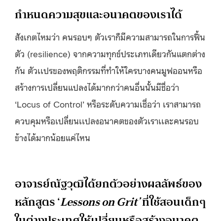
กำหนดความสุขและอนาคตของเราได้
สังเกตไหมว่า คนรอบๆ ตัวเราก็มีความสามารถในการฟื้น
ตัว (resilience) จากความทุกข์ประเภทเดียวกันแตกต่าง
กัน ตัวเเปรของพฤติกรรมที่ทำให้ใครบางคนมูฟออนหรือ
สร้างการเปลี่ยนแปลงได้มากกว่าคนอื่นนั้นมีชื่อว่า
‘Locus of Control’ หรือระดับความเชื่อว่า เราสามารถ
ควบคุมหรือเปลี่ยนเเปลงอนาคตของตัวเราเเละคนรอบ
ข้างได้มากน้อยแค่ไหน
อาจารย์ณัฐวุฒิได้ยกตัวอย่างผลลัพธ์ของ
หลักสูตร ‘
Lessons on Grit’
ที่ใช้สอนเด็กๆ
ในต่างประเทศให้เปลี่ยนหรือสร้างอนาคต