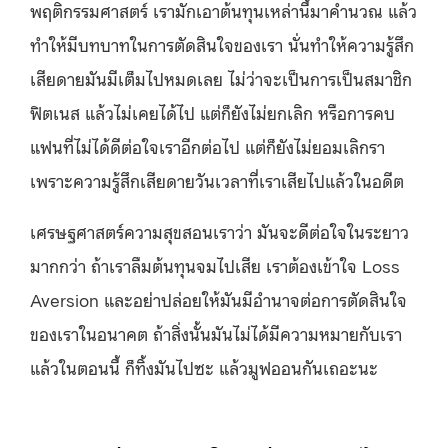
พฤติกรรมศาสตร์ เรามักเอาต้นทุนเหล่านี้มาคำนวณ แล้ว
ทำให้มีบทบาทในการตัดสินใจของเรา นั่นทำให้ความรู้สึก
เสียดายมันมีเต็มไปหมดเลย ไม่ว่าจะเป็นการเป็นสมาชิก
ฟิตเนส แล้วไม่เคยได้ไป แต่ก็ยังไม่ยกเลิก หรือการคบ
แฟนที่ไม่ได้ดีต่อใจเราอีกต่อไป แต่ก็ยังไม่ยอมเลิกรา
เพราะความรู้สึกเสียดายวันเวลาที่เราเสียไปแล้วในอดีต
เศรษฐศาสตร์ความสุขสอนเราว่า มันจะดีต่อใจในระยาว
มากกว่า ถ้าเราลืมต้นทุนจมไปเสีย เราต้องเข้าใจ Loss
Aversion และอย่าปล่อยให้มันมีอำนาจต่อการตัดสินใจ
ของเราในอนาคต ถ้าสิ่งนั้นมันไม่ได้มีความหมายกับเรา
แล้วในตอนนี้ ก็ทิ้งมันไปซะ แล้วมูฟออนกันเถอะนะ