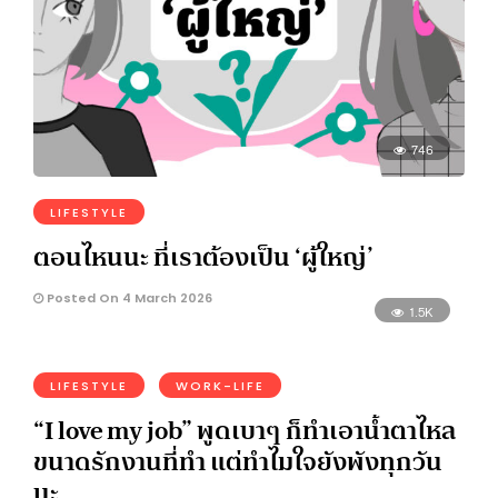
746
LIFESTYLE
ตอนไหนนะ ที่เราต้องเป็น ‘ผู้ใหญ่’
Posted On 4 March 2026
1.5K
LIFESTYLE
WORK-LIFE
“I love my job” พูดเบาๆ ก็ทำเอาน้ำตาไหล
ขนาดรักงานที่ทำ แต่ทำไมใจยังพังทุกวัน
นะ