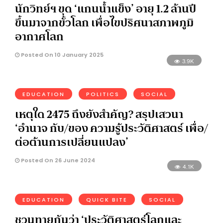
นักวิทย์ฯ ขุด ‘แกนน้ำแข็ง’ อายุ 1.2 ล้านปี
ขึ้นมาจากขั้วโลก เพื่อไขปริศนาสภาพภูมิ
อากาศโลก
Posted On 10 January 2025
3.9K
EDUCATION
POLITICS
SOCIAL
เหตุใด 2475 ถึงยังสำคัญ? สรุปเสวนา
‘อำนาจ กับ/ของ ความรู้ประวัติศาสตร์ เพื่อ/
ต่อต้านการเปลี่ยนแปลง’
Posted On 26 June 2024
4.1K
EDUCATION
QUICK BITE
SOCIAL
ชวนทายกันว่า ‘ประวัติศาสตร์โลกและ