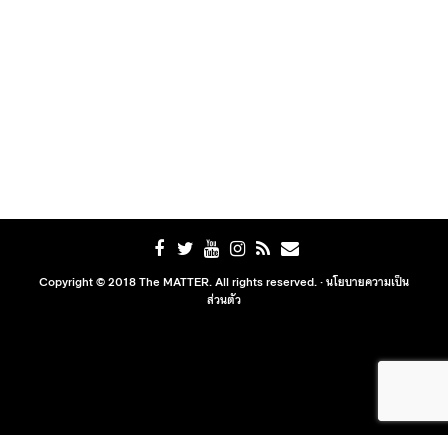
Copyright © 2018 The MATTER. All rights reserved. ·
นโยบายความเป็น
ส่วนตัว