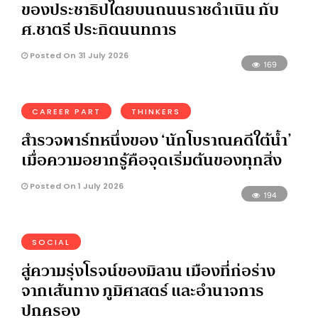
ของประชาธิปไตยบนถนนราชดำเนิน กับ
ศ.ชาตรี ประกิตนนทการ
Posted On 31 July 2026
169
CAREER PART
THINKERS
สำรวจพาร์ทหนึ่งของ ‘นักโบราณคดีใต้น้ำ’
เมื่อความอยากรู้คือจุดเริ่มต้นของทุกสิ่ง
Posted On 1 July 2026
194
SOCIAL
สู่ความรุ่งโรจน์ของมิลาน เมืองที่ก่อร่าง
จากเส้นทาง ภูมิศาสตร์ และอำนาจการ
ปกครอง