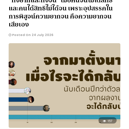
“ทั้งยากและทั้งจน” เมื่อคนจนไม่ได้สิทธิ
และคนได้สิทธิไม่ได้จน เพราะอุปสรรคใน
การพิสูจน์ความยากจน คือความยากจน
เสียเอง
Posted On 24 July 2026
157