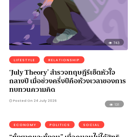
743
LIFESTYLE
RELATIONSHIP
‘July Theory’ สำรวจทฤษฎีรีเซ็ตหัวใจ
กลางปี เมื่อช่วงครึ่งปีคือห้วงเวลาของการ
ทบทวนความคิด
Posted On 24 July 2026
131
ECONOMY
POLITICS
SOCIAL