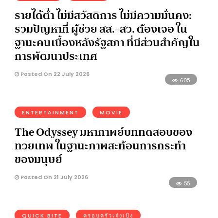
รายได้ต่ำ ไม่มีสวัสดิการ ไม่มีความมั่นคง:
รวมปัญหาที่ ผู้ช่วย สส.-สว. ต้องเจอ ใน
ฐานะคนเบื้องหลังรัฐสภา ที่มีส่วนสำคัญใน
การพัฒนาประเทศ
Posted On 22 July 2026
605
ENTERTAINMENT
MOVIE
The Odyssey มหากาพย์บททดสอบของ
ทวยเทพ ในฐานะภาพสะท้อนการกระทำ
ของมนุษย์
Posted On 21 July 2026
55
QUICK BITE
ครอบครัวเจ๋งเป้ง