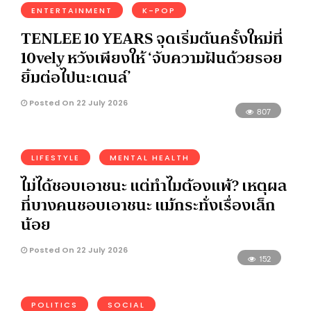
ENTERTAINMENT
K-POP
TENLEE 10 YEARS จุดเริ่มต้นครั้งใหม่ที่
10vely หวังเพียงให้ ‘จับความฝันด้วยรอย
ยิ้มต่อไปนะเตนล์’
Posted On 22 July 2026
807
LIFESTYLE
MENTAL HEALTH
ไม่ได้ชอบเอาชนะ แต่ทำไมต้องแพ้? เหตุผล
ที่บางคนชอบเอาชนะ แม้กระทั่งเรื่องเล็ก
น้อย
Posted On 22 July 2026
152
POLITICS
SOCIAL