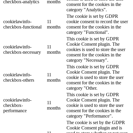
checkbox-analytics
months
consent for the cookies in the
category "Analytics".
The cookie is set by GDPR
cookielawinfo-
11
cookie consent to record the user
checkbox-functional
months
consent for the cookies in the
category "Functional".
This cookie is set by GDPR
Cookie Consent plugin. The
cookielawinfo-
11
cookies is used to store the user
checkbox-necessary
months
consent for the cookies in the
category "Necessary".
This cookie is set by GDPR
Cookie Consent plugin. The
cookielawinfo-
11
cookie is used to store the user
checkbox-others
months
consent for the cookies in the
category "Other.
This cookie is set by GDPR
cookielawinfo-
Cookie Consent plugin. The
11
checkbox-
cookie is used to store the user
months
performance
consent for the cookies in the
category "Performance".
The cookie is set by the GDPR
Cookie Consent plugin and is