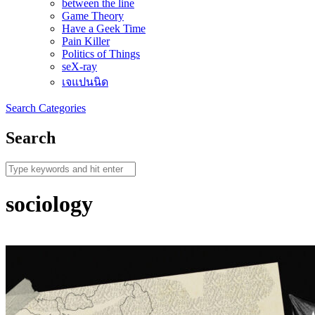
between the line
Game Theory
Have a Geek Time
Pain Killer
Politics of Things
seX-ray
เจแปนนิด
Search
Categories
Search
sociology