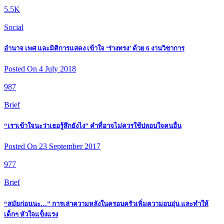
5.5K
Social
อำนาจ เพศ และมิติการแสดง เข้าใจ ‘ร่างทรง’ ด้วย 6 งานวิชาการ
Posted On 4 July 2018
987
Brief
“เราเข้าใจนะว่าเธอรู้สึกยังไง” คำที่อาจไม่ควรใช้ปลอบใจคนอื่น
Posted On 23 September 2017
977
Brief
“สมัยก่อนนะ…” การเล่าความหลังในครอบครัวเพิ่มความอบอุ่น และทำให้
เด็กๆ หัวใจแข็งแรง