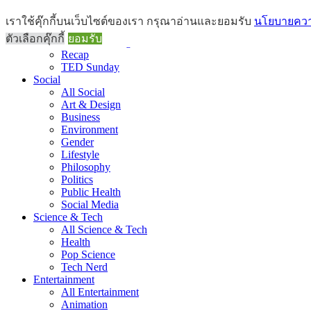
Brief
เราใช้คุ๊กกี้บนเว็บไซต์ของเรา กรุณาอ่านและยอมรับ
นโยบายความ
All Brief
ตัวเลือกคุ๊กกี้
ยอมรับ
Goods Morning
Recap
TED Sunday
Social
All Social
Art & Design
Business
Environment
Gender
Lifestyle
Philosophy
Politics
Public Health
Social Media
Science & Tech
All Science & Tech
Health
Pop Science
Tech Nerd
Entertainment
All Entertainment
Animation