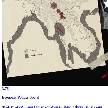
3.7K
Economy
Politics
Social
‘Dark Zomia’ ดินแดนเทือกเขาตามชายแดนเมียนมา พื้นที่ทุนจีนเทา พนัน