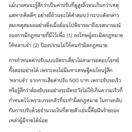
แม้บางคนจะรู้สึกว่าเป็นค่าปรับที่ดูสูงลิ่วจนเกินกว่าเหตุ
แต่หากคิดดีๆ อย่างถี่ถ้วนจะได้คำตอบว่าระบบดังกล่าว
สมเหตุสมผลอย่างยิ่งเมื่อย้อนไปพิจารณาถึงเจตนารมณ์
ของการมีกฎหมายที่มีไว้เพื่อ (1) ลงโทษผู้ละเมิดกฎหมาย
ให้หลาบจำ (2) ป้องปรามไม่ให้คนทำผิดกฎหมาย
การกำหนดค่าปรับแบบอัตราเดียวไม่สามารถตอบโจทย์
ทั้งสองอย่างได้ เพราะคงไม่มีมหาเศรษฐีคนไหนรู้สึก
‘หลาบจำ’ จากการเสียค่าปรับ 500 บาท เพราะขับรถเร็ว
หรือรู้สึกว่าต้องขับรถอย่างระมัดระวังไม่ให้เกินความเร็วที่
กำหนดไว้เพราะเกรงกลัวที่จะทำผิดกฎหมาย ในทางกลับ
กันการปรับด้วยจำนวนเงินที่ตายตัวเช่นนี้คือฝันร้ายของ
เหล่าผู้มีรายได้น้อย