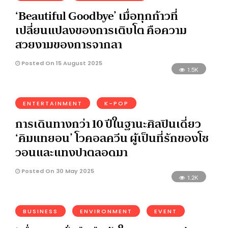
‘Beautiful Goodbye’ เมื่อทุกก้าวที่
เปลี่ยนแปลงของการเติบโต คือความ
สวยงามของการจากลา
Posted On 15 August 2025
1.5K
ENTERTAINMENT
K-POP
การเดินทางกว่า 10 ปีในฐานะศิลปินเดี่ยว
‘คิมแทยอน’ โวคอลควีน ผู้เป็นที่รักของโซ
วอนและแทงปาตลอดมา
Posted On 30 May 2025
1.2K
BUSINESS
ENVIRONMENT
EVENT