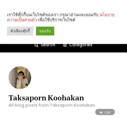
เราใช้คุ๊กกี้บนเว็บไซต์ของเรา กรุณาอ่านและยอมรับ
นโยบาย
ความเป็นส่วนตัว
เพื่อใช้บริการเว็บไซต์
ตัวเลือกคุ๊กกี้
ยอมรับ
Search
Categories
Taksaporn Koohakan
All blog posts from Taksaporn Koohakan
1.9K