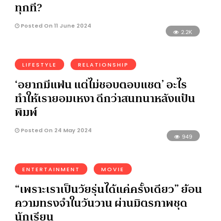
ทุกที?
Posted On 11 June 2024
2.2K
LIFESTYLE
RELATIONSHIP
‘อยากมีแฟน แต่ไม่ชอบตอบแชต’ อะไร
ทำให้เรายอมเหงา ดีกว่าสนทนาหลังแป้น
พิมพ์
Posted On 24 May 2024
949
ENTERTAINMENT
MOVIE
“เพราะเราเป็นวัยรุ่นได้แค่ครั้งเดียว” ย้อน
ความทรงจำในวันวาน ผ่านมิตรภาพชุด
นักเรียน