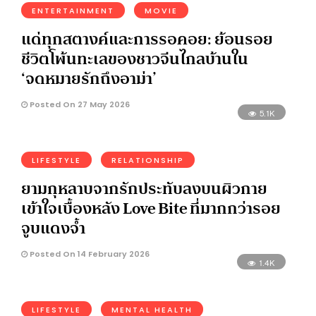
ENTERTAINMENT
MOVIE
แด่ทุกสตางค์และการรอคอย: ย้อนรอย
ชีวิตโพ้นทะเลของชาวจีนไกลบ้านใน
‘จดหมายรักถึงอาม่า’
Posted On 27 May 2026
5.1K
LIFESTYLE
RELATIONSHIP
ยามกุหลาบจากรักประทับลงบนผิวกาย
เข้าใจเบื้องหลัง Love Bite ที่มากกว่ารอย
จูบแดงจ้ำ
Posted On 14 February 2026
1.4K
LIFESTYLE
MENTAL HEALTH