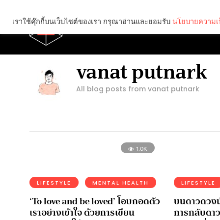
เราใช้คุ๊กกี้บนเว็บไซต์ของเรา กรุณาอ่านและยอมรับ
นโยบายความเป
Brief
Social
vanat putnark
All blog posts from vanat putnark
1.0K
LIFESTYLE
MENTAL HEALTH
LIFESTYLE
‘To love and be loved’ โอบกอดตัว
บนดาวดวงนั
เราอย่างเข้าใจ ด้วยการเขียน
การกลับดาวข