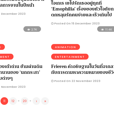
ใจเกเร เซไปรักเธออยู่ทุกที
ุลการงานในปีหน้า
‘Emophilia’ เรื่องของหัวใจกับ
ตกหลุมรักคนง่ายและเร็วเกินไป
0 December 2023
Posted On 15 December 2023
2.7K
11.4K
N
ANIMATION
NMENT
ENTERTAINMENT
งเถ้าถ่าน ข้ามผ่านดิน
Frieren คำอธิษฐานในวันที่จากล
 ตำนานของ ‘นกกระสา’
กับการตามหาความหมายของชีว
มต่างๆ
Posted On 22 November 2023
0 November 2023
›
»
11
12
-
20
-