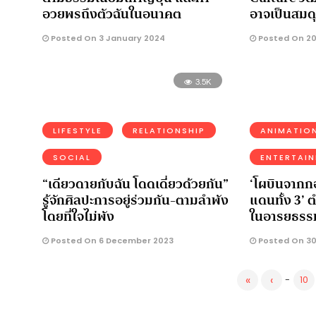
อวยพรถึงตัวฉันในอนาคต
อาจเป็นสมด
Posted On 3 January 2024
Posted On 2
3.5K
LIFESTYLE
RELATIONSHIP
ANIMATIO
SOCIAL
ENTERTAI
“เดียวดายกับฉัน โดดเดี่ยวด้วยกัน”
‘โผบินจากกอ
รู้จักศิลปะการอยู่ร่วมกัน-ตามลำพัง
แดนทั้ง 3’
โดยที่ใจไม่พัง
ในอารยธรร
Posted On 6 December 2023
Posted On 3
«
‹
-
10