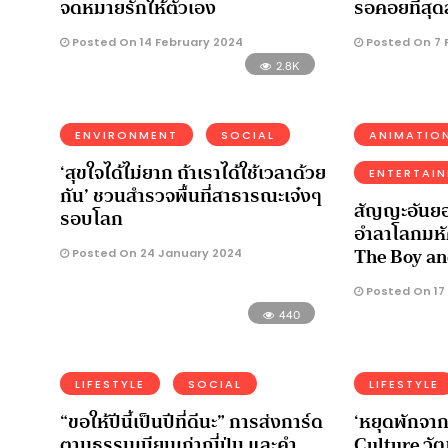
จดหมายรักให้ตัวเอง
รอคอยที่สุด
Posted On 14 February 2024
Posted On 7 
2.8K
ENVIRONMENT
SOCIAL
ANIMATIO
‘สุขใจได้ไม่ยาก ถ้าเราได้ใช้เวลาด้วย
ENTERTAI
กัน’ ชวนสำรวจพื้นที่สาธารณะเจ๋งๆ
สัญญะอันยอ
รอบโลก
อำลาโลกมหั
The Boy an
Posted On 24 January 2024
Posted On 17
440
LIFESTYLE
SOCIAL
LIFESTYLE
“ขอให้ปีนี้เป็นปีที่ดีนะ” การส่งการ์ด
‘หยุดพักจาก
ตามธรรมเนียมเก่าญี่ปุ่น และคำ
Culture วัฒ