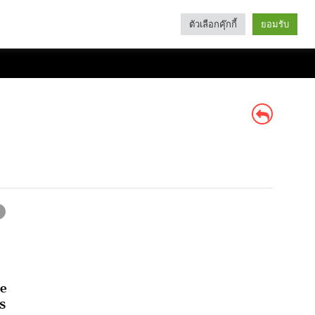
ตัวเลือกคุ๊กกี้
ยอมรับ
Search
Categories
se
ร