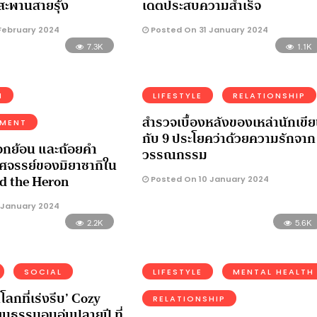
สะพานสายรุ้ง
เดตประสบความสำเร็จ
February 2024
Posted On 31 January 2024
7.3K
1.1K
N
LIFESTYLE
RELATIONSHIP
สำรวจเบื้องหลังของเหล่านักเขี
NMENT
กับ 9 ประโยคว่าด้วยความรักจาก
กย้อน และถ้อยคำ
วรรณกรรม
ศจรรย์ของมิยาซากิใน
d the Heron
Posted On 10 January 2024
 January 2024
2.2K
5.6K
SOCIAL
LIFESTYLE
MENTAL HEALTH
โลกที่เร่งรีบ’ Cozy
RELATIONSHIP
นธรรมอบอุ่นปลายปี ที่