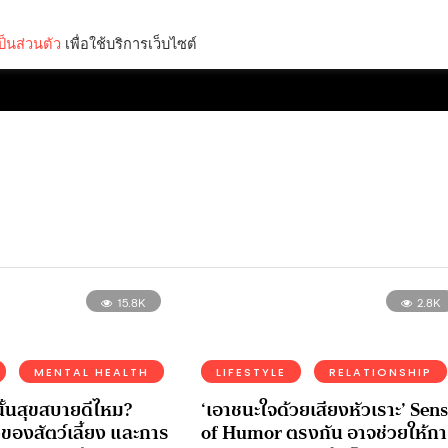
็นส่วนตัว
เพื่อใช้บริการเว็บไซต์
Lifestyle
Science & Tech
Entertainment
Thinkers
15.8K
2.8K
MENTAL HEALTH
LIFESTYLE
RELATIONSHIP
้นสุขสบายดีไหม?
‘เอาชนะใจด้วยเสียงหัวเราะ’ Sen
องสัตว์เลี้ยง และการ
of Humor ตรงกัน อาจช่วยให้กา