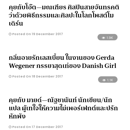
คุยกับโอ๊ต—มณเฑียร ศิลปินสายจันทรคติ
ว่าด้วยพิธีกรรมและศิลปะในโลกโพสต์โม
เดิร์น
Posted On 19 December 2017
1.9K
กลิ่นอายรักเลสเบี้ยน ในงานของ Gerda
Wegener ภรรยาสุดเท่ของ Danish Girl
Posted On 18 December 2017
1.1K
คุยกับ มายด์—ณัฐชานันท์ นักเขียน/นัก
แปล ผู้เทใจให้ความไม่เพอร์เฟกต์และปรัก
หักพัง
Posted On 17 December 2017