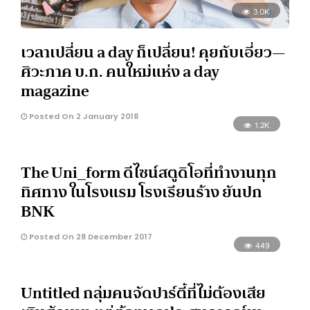
3.0K
เวลาเปลี่ยน a day ก็เปลี่ยน! คุยกับเอี่ยว—
ศิวะภาค บ.ก. คนใหม่แห่ง a day
magazine
Posted On 2 January 2018
1.2K
The Uni_form ดีไซน์สตูดิโอที่ทำงานทุก
ทิศทาง ในโรงแรม โรงเรียนร้าง ยันปก
BNK
Posted On 28 December 2017
449
Untitled กลุ่มคนจัดปาร์ตี้ที่ไม่ต้องเสีย