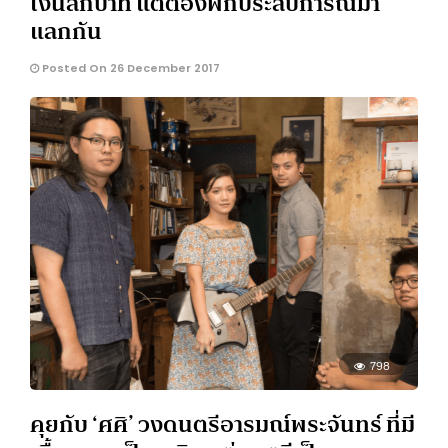
เงินสักบาท แต่ต้องพกประสบการณ์มา
แลกกัน
Posted On 26 December 2017
798
คุยกับ ‘ศศิ’ วงดนตรีอารมณ์พระจันทร์ ที่มี