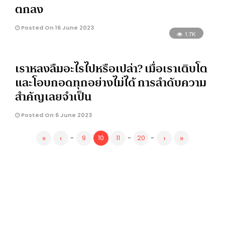
ตกลง
Posted On 16 June 2023
1.7K
เราหลงลืมอะไรไปหรือเปล่า? เมื่อเราเติบโต
และโอบกอดทุกอย่างไม่ได้ การลำดับความ
สำคัญเลยจำเป็น
Posted On 6 June 2023
«
‹
›
»
-
9
10
11
-
20
-