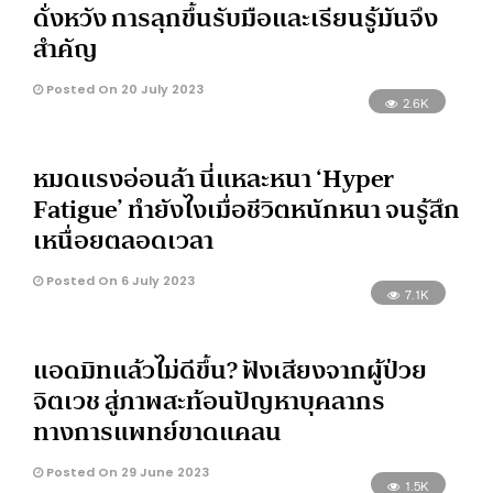
ดั่งหวัง การลุกขึ้นรับมือและเรียนรู้มันจึง
สำคัญ
Posted On 20 July 2023
2.6K
หมดแรงอ่อนล้า นี่แหละหนา ‘Hyper
Fatigue’ ทำยังไงเมื่อชีวิตหนักหนา จนรู้สึก
เหนื่อยตลอดเวลา
Posted On 6 July 2023
7.1K
แอดมิทแล้วไม่ดีขึ้น? ฟังเสียงจากผู้ป่วย
จิตเวช สู่ภาพสะท้อนปัญหาบุคลากร
ทางการแพทย์ขาดแคลน
Posted On 29 June 2023
1.5K