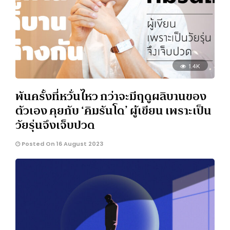
1.4K
พันครั้งที่หวั่นไหว กว่าจะมีฤดูผลิบานของ
ตัวเอง คุยกับ ‘คิมรันโด’ ผู้เขียน เพราะเป็น
วัยรุ่นจึงเจ็บปวด
Posted On 16 August 2023