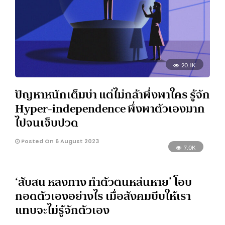
20.1K
ปัญหาหนักเต็มบ่า แต่ไม่กล้าพึ่งพาใคร รู้จัก
Hyper-independence พึ่งพาตัวเองมาก
ไปจนเจ็บปวด
Posted On 6 August 2023
7.0K
‘สับสน หลงทาง ทำตัวตนหล่นหาย’ โอบ
กอดตัวเองอย่างไร เมื่อสังคมบีบให้เรา
แทบจะไม่รู้จักตัวเอง