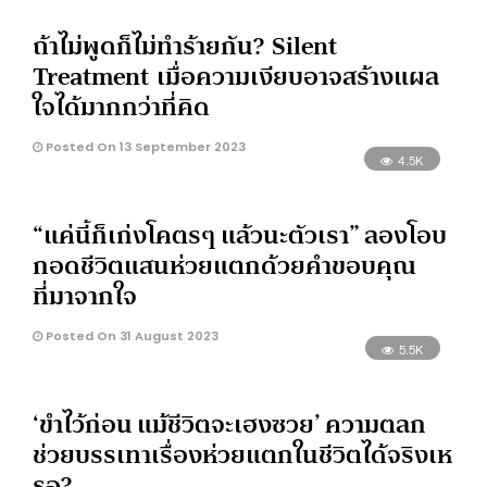
ถ้าไม่พูดก็ไม่ทำร้ายกัน? Silent
Treatment เมื่อความเงียบอาจสร้างแผล
ใจได้มากกว่าที่คิด
Posted On 13 September 2023
4.5K
“แค่นี้ก็เก่งโคตรๆ แล้วนะตัวเรา” ลองโอบ
กอดชีวิตแสนห่วยแตกด้วยคำขอบคุณ
ที่มาจากใจ
Posted On 31 August 2023
5.5K
‘ขำไว้ก่อน แม้ชีวิตจะเฮงซวย’ ความตลก
ช่วยบรรเทาเรื่องห่วยแตกในชีวิตได้จริงเห
รอ?