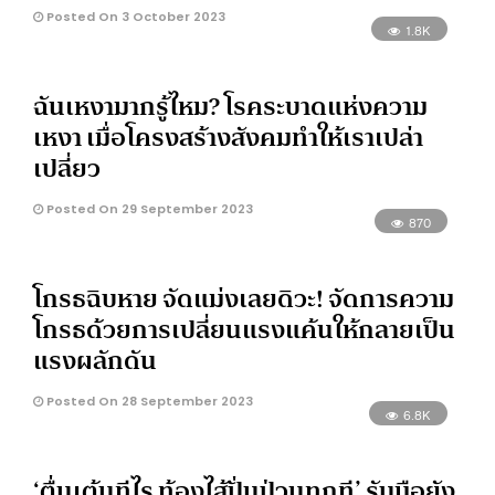
Posted On 3 October 2023
1.8K
ฉันเหงามากรู้ไหม? โรคระบาดแห่งความ
เหงา เมื่อโครงสร้างสังคมทำให้เราเปล่า
เปลี่ยว
Posted On 29 September 2023
870
โกรธฉิบหาย จัดแม่งเลยดิวะ! จัดการความ
โกรธด้วยการเปลี่ยนแรงแค้นให้กลายเป็น
แรงผลักดัน
Posted On 28 September 2023
6.8K
‘ตื่นเต้นทีไร ท้องไส้ปั่นป่วนทุกที’ รับมือยัง