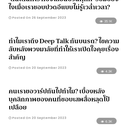
ไงเมื่อเราชอบปวดอึแบบไม่รู้เวล่ำเวลา?
Posted On 26 September 2023
35.1K
ทำไมเราถึง Deep Talk กันบนรถ? ไขความ
ลับหลังพวงมาลัยที่ทำให้เราเปิดใจคุยเรื่อง
สำคัญ
Posted On 20 September 2023
4.3K
คนเราขอวาร์ปกันไปทำไม? เบื้องหลัง
บุคลิกภาพของคนที่ชอบเสพสื่อหลุดโป๊
เปลือย
Posted On 20 September 2023
6.3K