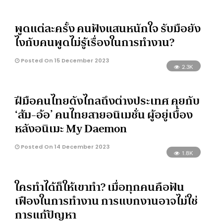
พูดแต่ละครั้ง คนฟังแสนหนักใจ รับมือยัง
ไงกับคนพูดไม่รู้เรื่องในการทำงาน?
Posted On 15 December 2023
2.3K
ฝีมือคนไทยดังไกลถึงต่างประเทศ คุยกับ
‘ส้ม-อ้อ’ คนไทยสายอนิเมชั่น ผู้อยู่เบื้อง
หลังอนิเมะ My Daemon
Posted On 14 December 2023
1.8K
ใครทำได้ก็ให้เขาทำ? เมื่อทุกคนคือฟัน
เฟืองในการทำงาน การแบกงานอาจไม่ใช่
การแก้ปัญหา