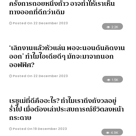
ครั้งการถอยหนึ่งก้าว อาจทำให้เราเห็น
ทางออกที่ดีกว่าเดิม
Posted On 22 December 2023
2.2K
‘เลิกงานแล้วหัวแล่น พอจะนอนดันคิดงาน
ออก’ ทำไมไอเดียดีๆ มักจะมาจากนอก
ออฟฟิศ?
Posted On 22 December 2023
1.5K
เรซูเม่ที่ดีคืออะไร? ทำไมเราถึงกังวลอยู่
ร่ำไป เมื่อต้องเล่าประสบการณ์ชีวิตลงหน้า
กระดาษ
Posted On 19 December 2023
4.9K