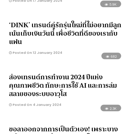
Posted On 17 January 2024
5.9K
‘DINK’ เทรนด์คู่รักรุ่นใหม่ที่ไม่อยากมีลูก
เน้นเก็บเงินวันนี้ เพื่อชีวิตที่ดีของเรากับ
แฟน
Posted On 12 January 2024
682
ส่องเทรนด์การทำงาน 2024 ปีแห่ง
คุณภาพชีวิต ทักษะการใช้ AI และการล่ม
สลายของระบบอาวุโส
Posted On 4 January 2024
2.3K
ขอลาออกจากการเป็นตัวเอง! เพราะบาง