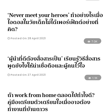
‘Never meet your heroes’ ทำอย่างไรเมื่อ
ไอดอลในวัยเด็กไม่ได้เพอร์เฟ็กต์อย่างที่
คิด?
Posted On 28 April 2021
7.0K
‘ผู้นำที่ดีต้องสื่อสารเป็น’ เรียนรู้วิธีสื่อสาร
พูดยังไงให้น่าเชื่อถือและผู้คนไว้ใจ
Posted On 27 April 2021
1.1K
ถ้า work from home ตลอดไปทำไงดี?
คู่มือเตรียมตัวเตรียมใจเมื่ออาจต้อง
ทำงานที่บ้านถาวร