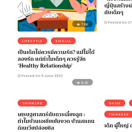
ญี่ปุ่นสร้า
กับเด็กๆ
Posted On 27 
7.8K
LIFESTYLE
SOCIAL
เป็นเด็กไม่ควรมีความรัก? แม้ไม่ได้
ลองรัก แต่ทำไมเด็กๆ ควรรู้จัก
‘Healthy Relationship’
Posted On 9 June 2022
8.2K
THINKERS
GAME
เศรษฐศาสตร์กับการเลี้ยงลูก :
THINKERS
ทำไมบ้านเอเชียเข้มงวด บ้านสแกน
เด็ก ผู้ใหญ
ดิเนเวียปล่อยชิล