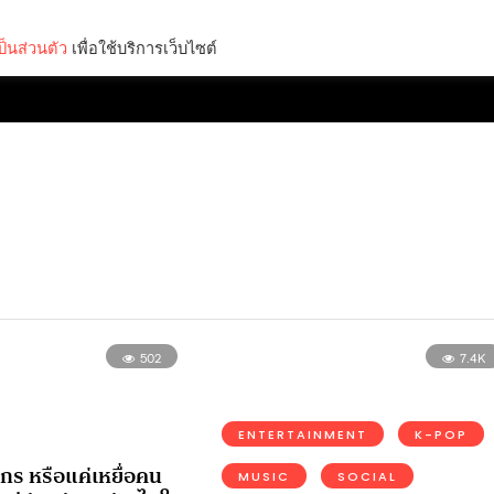
็นส่วนตัว
เพื่อใช้บริการเว็บไซต์
Lifestyle
Science & Tech
Entertainment
Thinkers
502
7.4K
ENTERTAINMENT
K-POP
กร หรือแค่เหยื่อคน
MUSIC
SOCIAL