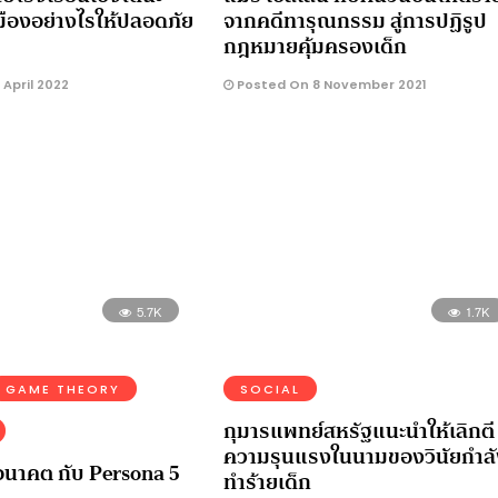
งเมืองอย่างไรให้ปลอดภัย
จากคดีทารุณกรรม สู่การปฏิรูป
กฎหมายคุ้มครองเด็ก
April 2022
Posted On 8 November 2021
5.7K
1.7K
GAME THEORY
SOCIAL
กุมารแพทย์สหรัฐแนะนำให้เลิกตี
ความรุนแรงในนามของวินัยกำลั
่ อนาคต กับ Persona 5
ทำร้ายเด็ก