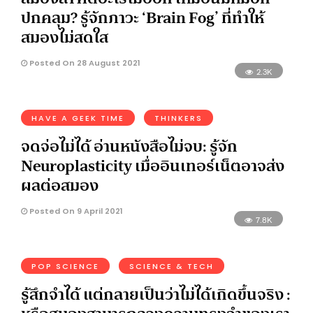
ปกคลุม? รู้จักภาวะ ‘Brain Fog’ ที่ทำให้
สมองไม่สดใส
Posted On 28 August 2021
2.3K
HAVE A GEEK TIME
THINKERS
จดจ่อไม่ได้ อ่านหนังสือไม่จบ: รู้จัก
Neuroplasticity เมื่ออินเทอร์เน็ตอาจส่ง
ผลต่อสมอง
Posted On 9 April 2021
7.8K
POP SCIENCE
SCIENCE & TECH
รู้สึกจำได้ แต่กลายเป็นว่าไม่ได้เกิดขึ้นจริง :