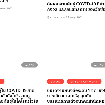
ือนจำ
อัพเดทสายพันธุ์ COVID-19 ที่น่า
กังวล และประสิทธิภาพของวัคซี
June 2021
Posted On 27 May 2021
3.6K
1.7K
E
BOOK
ENTERTAINMENT
ธุ์ใน COVID-19 สาย
ขนาดงานหนังสือระดับ ‘ชาติ’ ยังไ
่ากลัวยังไง? ชวนดู
การเยียวยาจากรัฐ คุยกับ
ยพันธุ์ในโคโรนาไวรัส
บรรณาธิการถึงอนาคตสำนักพิม