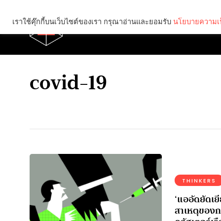
เราใช้คุ๊กกี้บนเว็บไซต์ของเรา กรุณาอ่านและยอมรับ
นโยบายความเป
Brief
Social
covid-19
THINKERS
‘แออัดยัดเย
สาเหตุของก