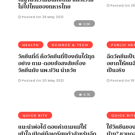
ไม่ไปไหนของทหารไทย
Posted On 25
Posted On 26 May 2021
3.0K
HEALTH
SCIENCE & TECH
PUBLIC HE
วัคซีนที่ดี คือวัคซีนที่ป้องกันได้ทุก
ฉีดวัคซีนเป็นส
อย่าง ถาม-ตอบข้อสงสัยเรื่อง
อยากให้คนฉี
วัคซีนกับ นพ.ปวิน นำธวัช
เป็นจริง
Posted On 20 May 2021
Posted On 18
4.1K
QUICK BITE
QUICK BIT
แนะนำพ่อได้ ตอบคำถามแม่ให้
ใช้วัคซีนขอ
เข้าใจ เปิดคู่มือเตรียมตัวสำหรับฉีด
บ้าง? ชวนด