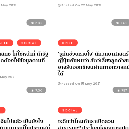
 May 2021
Posted On 22 May 2021
5.3K
1.4K
ALTH
SOCIAL
BRIEF
ิทธิ ไม่ใช่หน้าที่ ถ้ารัฐ
‘รูก้นช่วยหายใจ’ นักวิทยาศาสตร์
ดต้องให้ข้อมูลตามที่
ญี่ปุ่นค้นพบว่า สัตว์เลี้ยงลูกด้ว
อาจรับออกซิเจนผ่านทางทวารหน
ได้
 May 2021
Posted On 15 May 2021
7.3K
797
E
SOCIAL
งจีนไปแล้ว เป็นยังไง
จะดีกว่าไหมถ้าเราเปิดสวน
ูสถานการณ์ในประเทศที่
สาธารณะ? ประโยชน์ของการเปิด