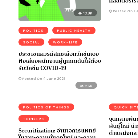
คลัสเตอร์เร
Posted On 1 
10.8K
POLITICS
PUBLIC HEALTH
SOCIAL
WORK-LIFE
ประชาชนควรมีสิทธิเลือกวัคซีนเอง
ฟังเสียงพนักงานผู้ถูกกดดันให้ต้อง
รับวัคซีน COVID-19
Posted On 4 June 2021
2.6K
POLITICS OF THINGS
QUICK BIT
จุดกลายพัน
THINKERS
พันธุ์ใหม่ น
Securitization: อำนาจการแพทย์
ตำแหน่งกลา
ในฐานะความมั่นคงใหม่ และความ