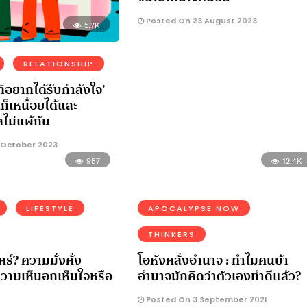
Posted On 23 August 2023
5.7K
RELATIONSHIP
ก็อยากได้รับกำลังใจ’
ลก็เหนื่อยได้และ
ไม่แพ้กัน
 October 2023
987
12.4K
LIFESTYLE
APOCALYPSE NOW
THINKERS
คร์? ความมั่งคั่ง
โอหังคลั่งอำนาจ : ทำไมคนบ้า
ความเห็นอกเห็นใจหรือ
อำนาจมักคิดว่าตัวเองทำดีแล้ว?
Posted On 3 September 2021