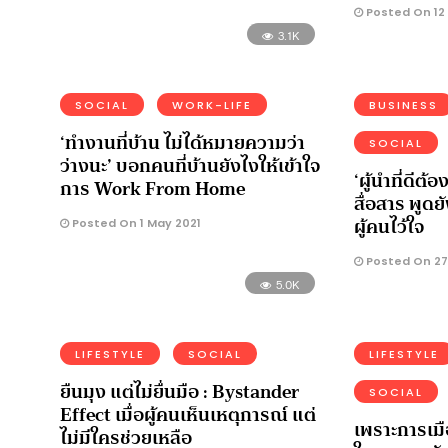
Posted On 12
3.1K
SOCIAL
WORK-LIFE
BUSINESS
‘ทำงานที่บ้าน ไม่ได้หมายความว่า
SOCIAL
ว่างนะ’ บอกคนที่บ้านยังไงให้เข้าใจ
‘ผู้นำที่ดีต้อ
การ Work From Home
สื่อสาร พูดยั
ผู้คนไว้ใจ
Posted On 1 May 2021
Posted On 27 
5.0K
LIFESTYLE
SOCIAL
LIFESTYLE
ยืนมุง แต่ไม่ยื่นมือ : Bystander
SOCIAL
Effect เมื่อผู้คนเห็นเหตุการณ์ แต่
เพราะการเมือ
ไม่มีใครช่วยเหลือ