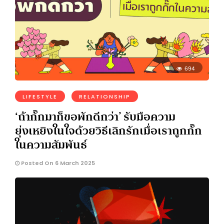
694
LIFESTYLE
RELATIONSHIP
‘ถ้ากั๊กมาก็ขอพักดีกว่า’ รับมือความ
ยุ่งเหยิงในใจด้วยวิธีเลิกรักเมื่อเราถูกกั๊ก
ในความสัมพันธ์
Posted On 6 March 2025