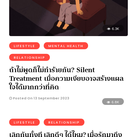
6.3K
LIFESTYLE
MENTAL HEALTH
RELATIONSHIP
ถ้าไม่พูดก็ไม่ทำร้ายกัน? Silent
Treatment เมื่อความเงียบอาจสร้างแผล
ใจได้มากกว่าที่คิด
Posted On 13 September 2023
6.8K
LIFESTYLE
RELATIONSHIP
เลิกกันทั้งที เลิกดีๆ ได้ไหม? เมื่อรักมาถึง