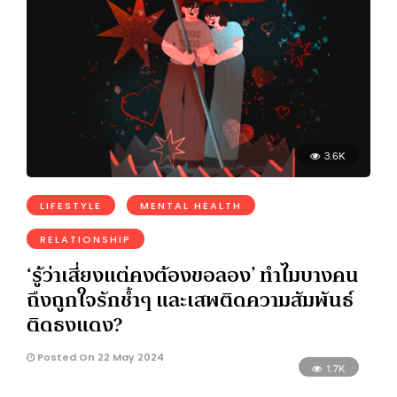
3.6K
LIFESTYLE
MENTAL HEALTH
RELATIONSHIP
‘รู้ว่าเสี่ยงแต่คงต้องขอลอง’ ทำไมบางคน
ถึงถูกใจรักช้ำๆ และเสพติดความสัมพันธ์
ติดธงแดง?
Posted On 22 May 2024
1.7K