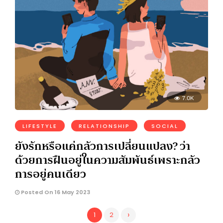
7.0K
LIFESTYLE
RELATIONSHIP
SOCIAL
ยังรักหรือแค่กลัวการเปลี่ยนแปลง? ว่า
ด้วยการฝืนอยู่ในความสัมพันธ์เพราะกลัว
การอยู่คนเดียว
Posted On 16 May 2023
›
1
2