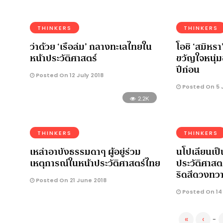
THINKERS
THINKERS
ว่าด้วย ‘เรือล่ม’ กลางทะเลไทยใน
โอชิ ‘สมิหรา
หน้าประวัติศาสตร์
ขวัญใจหนุ่ม
ปีก่อน
Posted On 12 July 2018
Posted On 5 J
2.2K
THINKERS
THINKERS
เหล่าอาบังธรรมดาๆ ผู้อยู่ร่วม
นโปเลียนเป็
เหตุการณ์ในหน้าประวัติศาสตร์ไทย
ประวัติศาส
ริดสีดวงทว
Posted On 21 June 2018
Posted On 14
«
‹
-