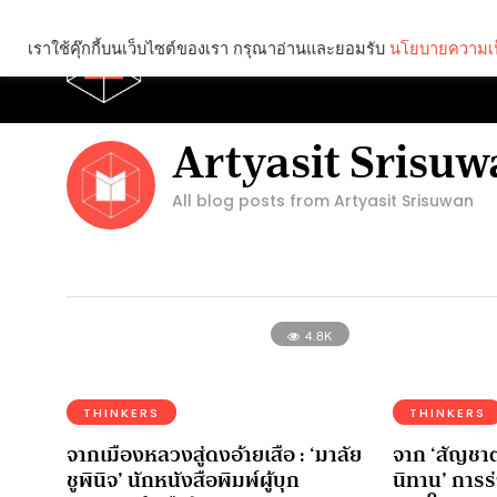
เราใช้คุ๊กกี้บนเว็บไซต์ของเรา กรุณาอ่านและยอมรับ
นโยบายความเป
Brief
Social
Artyasit Srisu
All blog posts from Artyasit Srisuwan
4.8K
THINKERS
THINKERS
จากเมืองหลวงสู่ดงอ้ายเสือ : ‘มาลัย
จาก ‘สัญชา
ชูพินิจ’ นักหนังสือพิมพ์ผู้บุก
นิทาน’ การ