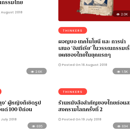
ณกรรมไทย
 August 2018
2.0K
THINKERS
ผจญบอ เทคโนโยนี และ การนำ
เสนอ ‘ฮิสทีเรีย’ ในวรรณกรรมเรื
เพศของไทยในยุคแรกๆ
Posted On 16 August 2018
2.6K
1.5K
THINKERS
ง’ ผู้หญิงก็เชิดรูป
ร้านหนังสือสำคัญของไทยก่อนส
งแต่ 100 ปีก่อน
สงครามโลกครั้งที่ 2
July 2018
Posted On 19 July 2018
695
694