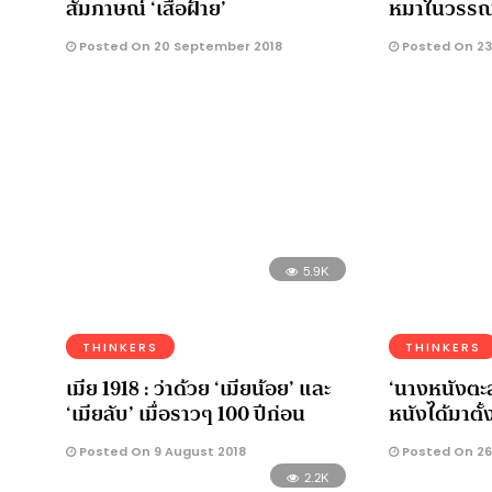
สัมภาษณ์ ‘เสือฝ้าย’
หมาในวรร
Posted On 20 September 2018
Posted On 23
5.9K
THINKERS
THINKERS
เมีย 1918 : ว่าด้วย ‘เมียน้อย’ และ
‘นางหนังตะลุ
‘เมียลับ’ เมื่อราวๆ 100 ปีก่อน
หนังได้มาตั้
Posted On 9 August 2018
Posted On 26 
2.2K